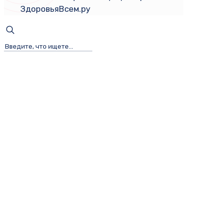
ЗдоровьяВсем.ру