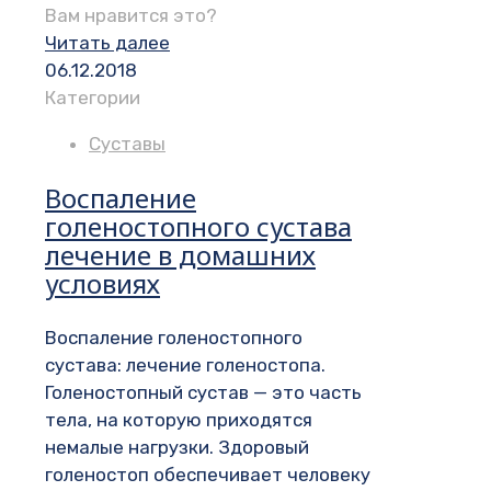
Вам нравится это?
Читать далее
06.12.2018
Категории
Суставы
Воспаление
голеностопного сустава
лечение в домашних
условиях
Воспаление голеностопного
сустава: лечение голеностопа.
Голеностопный сустав — это часть
тела, на которую приходятся
немалые нагрузки. Здоровый
голеностоп обеспечивает человеку