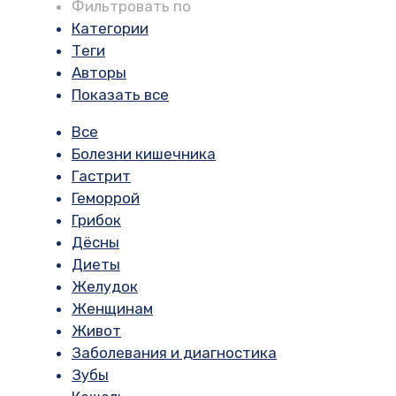
Фильтровать по
Категории
Теги
Авторы
Показать все
Все
Болезни кишечника
Гастрит
Геморрой
Грибок
Дёсны
Диеты
Желудок
Женщинам
Живот
Заболевания и диагностика
Зубы