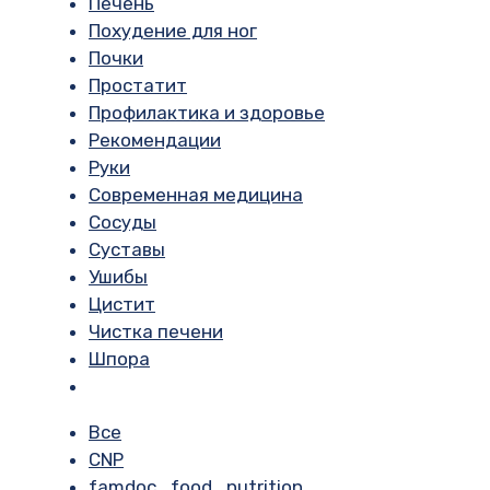
Печень
Похудение для ног
Почки
Простатит
Профилактика и здоровье
Рекомендации
Руки
Современная медицина
Сосуды
Суставы
Ушибы
Цистит
Чистка печени
Шпора
Все
CNP
famdoc_food_nutrition