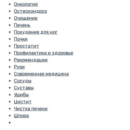
Онкология
Остеохондроз
Очищение
Печень
Похудение для ног
Почки
Простатит
Профилактика и здоровье
Рекомендации
Руки
Современная медицина
Сосуды
Суставы
Ушибы
Цистит
Чистка печени
Шпора