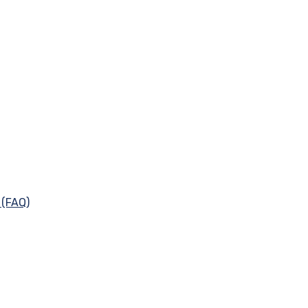
(FAQ)