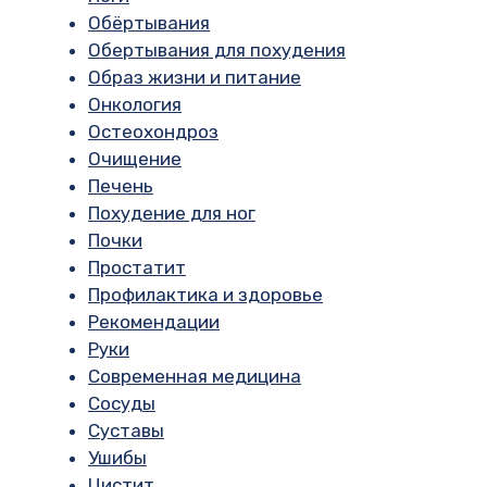
Обёртывания
Обертывания для похудения
Образ жизни и питание
Онкология
Остеохондроз
Очищение
Печень
Похудение для ног
Почки
Простатит
Профилактика и здоровье
Рекомендации
Руки
Современная медицина
Сосуды
Суставы
Ушибы
Цистит