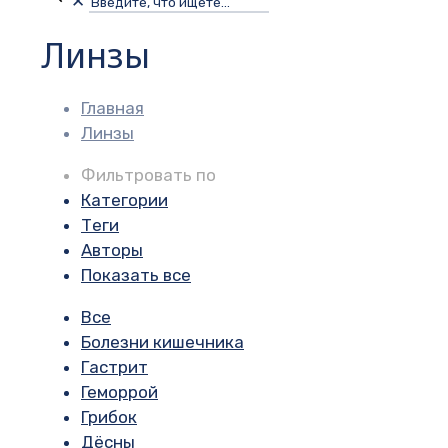
✕
Линзы
Главная
Линзы
Фильтровать по
Категории
Теги
Авторы
Показать все
Все
Болезни кишечника
Гастрит
Геморрой
Грибок
Дёсны