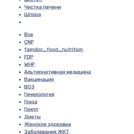
Чистка печени
Шпора
Все
CNP
famdoc_food_nutrition
FDP
WHP
Альтернативная медицина
Вакцинация
ВОЗ
Гинекология
Глаза
Грипп
Диеты
Женское здоровье
Заболевания ЖКТ