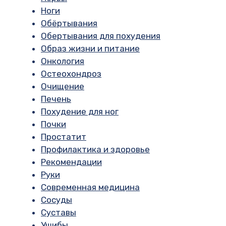
Ноги
Обёртывания
Обертывания для похудения
Образ жизни и питание
Онкология
Остеохондроз
Очищение
Печень
Похудение для ног
Почки
Простатит
Профилактика и здоровье
Рекомендации
Руки
Современная медицина
Сосуды
Суставы
Ушибы