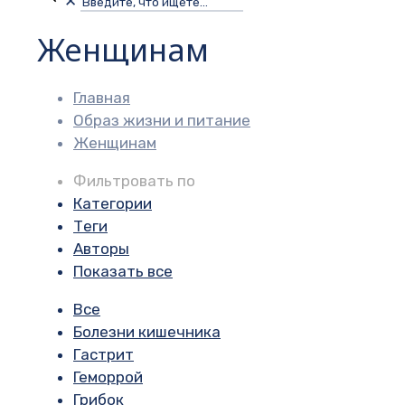
✕
Женщинам
Главная
Образ жизни и питание
Женщинам
Фильтровать по
Категории
Теги
Авторы
Показать все
Все
Болезни кишечника
Гастрит
Геморрой
Грибок