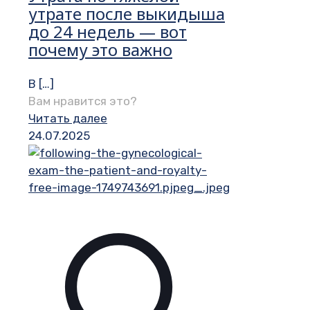
утрате после выкидыша
до 24 недель — вот
почему это важно
В
[…]
Вам нравится это?
Читать далее
24.07.2025