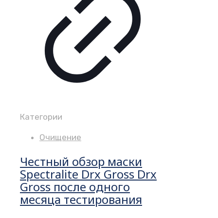
Категории
Очищение
Честный обзор маски
Spectralite Drx Gross Drx
Gross после одного
месяца тестирования