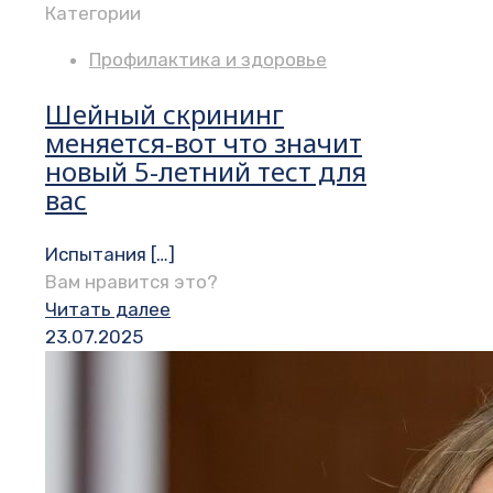
Категории
Профилактика и здоровье
Шейный скрининг
меняется-вот что значит
новый 5-летний тест для
вас
Испытания
[…]
Вам нравится это?
Читать далее
23.07.2025