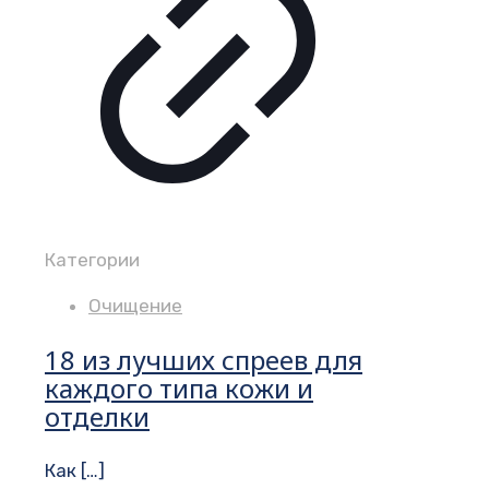
Категории
Очищение
18 из лучших спреев для
каждого типа кожи и
отделки
Как
[…]