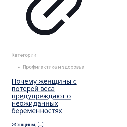
Категории
Профилактика и здоровье
Почему женщины с
потерей веса
предупреждают о
неожиданных
беременностях
Женщины,
[…]