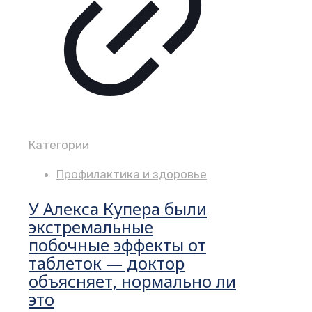
Категории
Профилактика и здоровье
У Алекса Купера были
экстремальные
побочные эффекты от
таблеток — доктор
объясняет, нормально ли
это