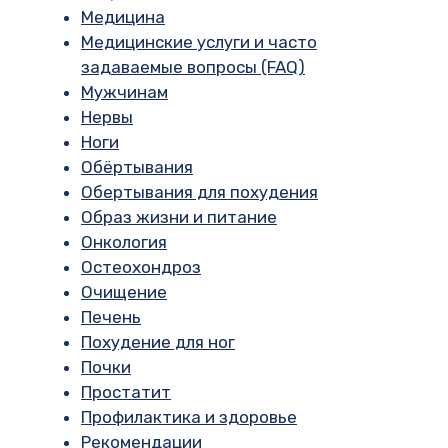
Медицина
Медицинские услуги и часто
задаваемые вопросы (FAQ)
Мужчинам
Нервы
Ноги
Обёртывания
Обертывания для похудения
Образ жизни и питание
Онкология
Остеохондроз
Очищение
Печень
Похудение для ног
Почки
Простатит
Профилактика и здоровье
Рекомендации