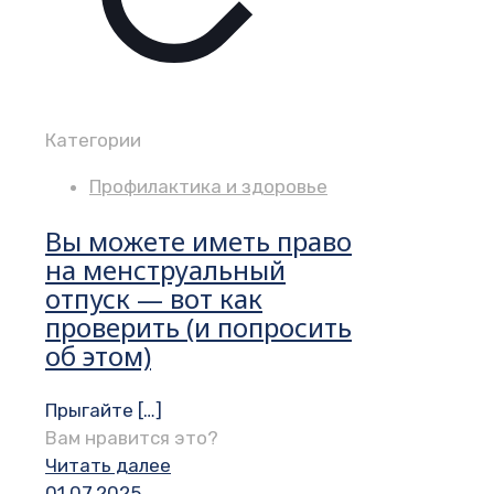
Категории
Профилактика и здоровье
Вы можете иметь право
на менструальный
отпуск — вот как
проверить (и попросить
об этом)
Прыгайте
[…]
Вам нравится это?
Читать далее
01.07.2025