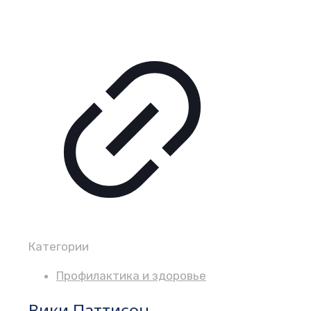
Категории
Профилактика и здоровье
Вики Паттисон