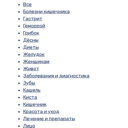
Все
Болезни кишечника
Гастрит
Геморрой
Грибок
Дёсны
Диеты
Желудок
Женщинам
Живот
Заболевания и диагностика
Зубы
Кашель
Киста
Кишечник
Красота и уход
Лечение и препараты
Лицо