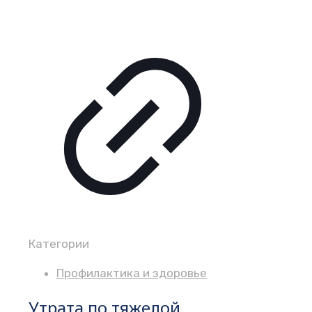
Категории
Профилактика и здоровье
Утрата по тяжелой