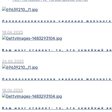
Лапароскопическое удаление желчного
18.06.2025
Ваш мозг стареет: то, что семейный в
26.06.2025
Лапароскопическое удаление желчного
18.06.2025
Ваш мозг стареет: то, что семейный в