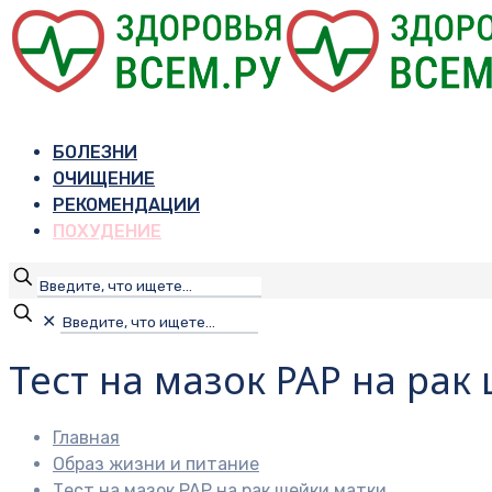
БОЛЕЗНИ
ОЧИЩЕНИЕ
РЕКОМЕНДАЦИИ
ПОХУДЕНИЕ
✕
Тест на мазок PAP на рак
Главная
Образ жизни и питание
Тест на мазок PAP на рак шейки матки