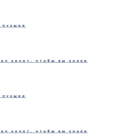
 пузыря
рач хочет, чтобы вы знали
 пузыря
рач хочет, чтобы вы знали