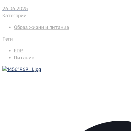
26.06.2025
Категории
Образ жизни и питание
Теги
FDP
Питание