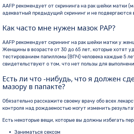
AAFP рекомендует от скрининга на рак шейки матки (м
адекватный предыдущий скрининг и не подвергаются в
Как часто мне нужен мазок PAP?
AAFP рекомендует скрининг на рак шейки матки у женщи
Женщины в возрасте от 30 до 65 лет, которые хотят у
тестированием папилломы (ВПЧ) человека каждые 5 лет
свидетельствуют о том, что нет пользы для выполнени
Есть ли что -нибудь, что я должен с
мазору в папакте?
Обязательно расскажите своему врачу обо всех лекарс
контроля над рождаемостью могут изменить результа
Есть некоторые вещи, которые вы должны избегать пер
Заниматься сексом