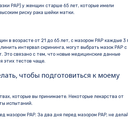
азки PAP) у женщин старше 65 лет, которые имели
ысоким риску рака шейки матки.
н в возрасте от 21 до 65 лет, с мазором PAP каждые 3 
длинить интервал скрининга, могут выбрать мазок PAP с
. Это связано с тем, что новые медицинские данные
я этих тестов чаще.
делать, чтобы подготовиться к моему
твах, которые вы принимаете. Некоторые лекарства от
ты испытаний.
ед мазором PAP. За два дня перед мазором PAP, не дела