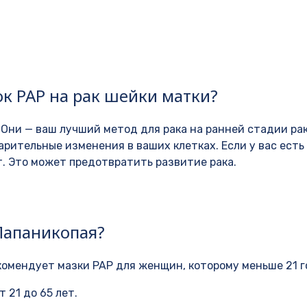
ок PAP на рак шейки матки?
Они — ваш лучший метод для рака на ранней стадии рак
рительные изменения в ваших клетках. Если у вас есть
т. Это может предотвратить развитие рака.
Папаникопая?
комендует мазки PAP для женщин, которому меньше 21 г
 21 до 65 лет.