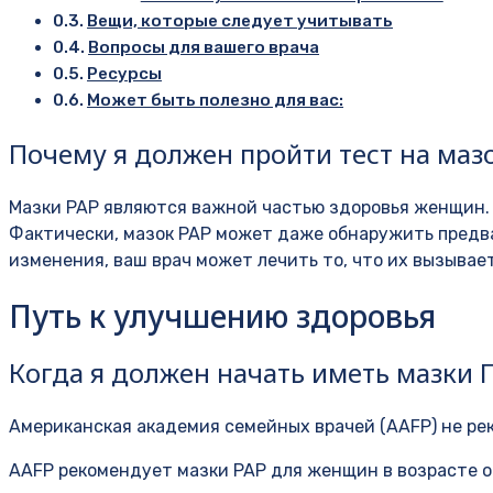
Вещи, которые следует учитывать
Вопросы для вашего врача
Ресурсы
Может быть полезно для вас:
Почему я должен пройти тест на маз
Мазки PAP являются важной частью здоровья женщин. 
Фактически, мазок PAP может даже обнаружить предва
изменения, ваш врач может лечить то, что их вызывае
Путь к улучшению здоровья
Когда я должен начать иметь мазки 
Американская академия семейных врачей (AAFP) не ре
AAFP рекомендует мазки PAP для женщин в возрасте от