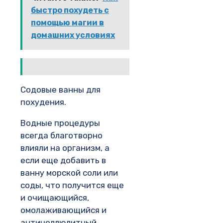
быстро похудеть с
помощью магии в
домашних условиях
Содовые ванны для
похудения.
Водные процедуры
всегда благотворно
влияли на организм, а
если еще добавить в
ванну морской соли или
соды, что получится еще
и очищающийся,
омолаживающийся и
антицеллюлитный