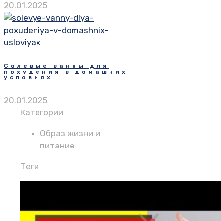
20.01.2025
Солевые ванны для
похудения в домашних
условиях
20.01.2025
Категории
Образ жизни и
питание
Теги