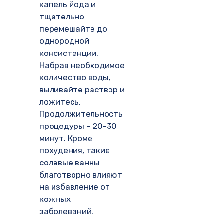
капель йода и
тщательно
перемешайте до
однородной
консистенции.
Набрав необходимое
количество воды,
выливайте раствор и
ложитесь.
Продолжительность
процедуры – 20-30
минут. Кроме
похудения, такие
солевые ванны
благотворно влияют
на избавление от
кожных
заболеваний.­