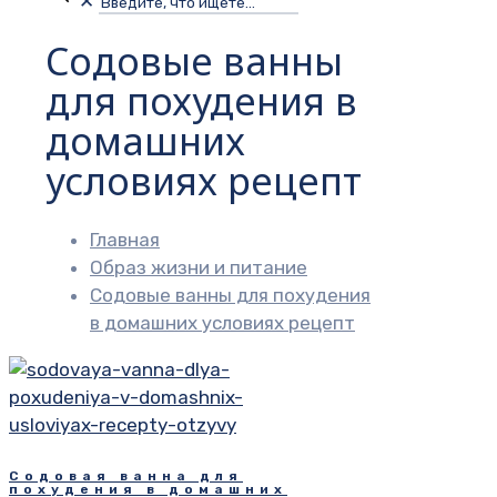
✕
Содовые ванны
для похудения в
домашних
условиях рецепт
Главная
Образ жизни и питание
Содовые ванны для похудения
в домашних условиях рецепт
Содовая ванна для
похудения в домашних