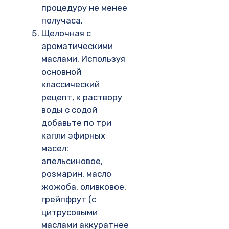
процедуру не менее
получаса.
Щелочная с
ароматическими
маслами. Используя
основной
классический
рецепт, к раствору
воды с содой
добавьте по три
капли эфирных
масел:
апельсиновое,
розмарин, масло
жожоба, оливковое,
грейпфрут (с
цитрусовыми
маслами аккуратнее