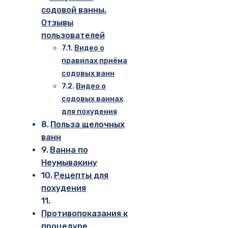
содовой ванны.
Отзывы
пользователей
Видео о
правилах приёма
содовых ванн
Видео о
содовых ваннах
для похудения
Польза щелочных
ванн
Ванна по
Неумывакину
Рецепты для
похудения
Противопоказания к
процедуре