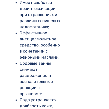
Имеет свойства
дезинтоксикации
при отравлениях и
различных пищевых
недомоганиях;
Эффективное
антицеллюлитное
средство, особенно
в сочетании с
эфирными маслами;
Содовые ванны
снимают
раздражение и
воспалительные
реакции в
организме;
Сода устраняется
дряблость кожи,