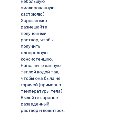
небольшую
эмалированную
кастрюлю).
Хорошенько
размешайте
полученный
раствор, чтобы
получить
однородную
консистенцию.
Наполните ванную
теплой водой так,
чтобы она была не
горячей (примерно
температуры тела).
Вылейте заранее
разведенный
раствор и ложитесь.