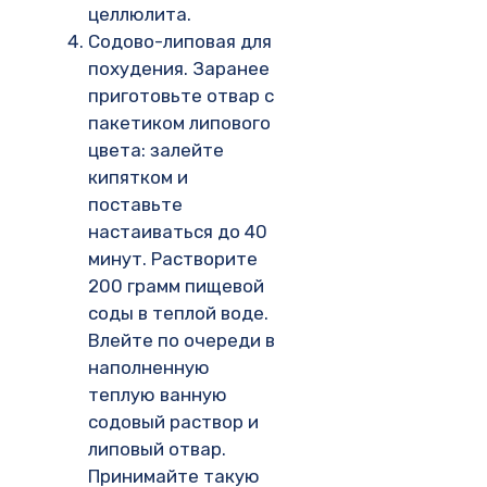
целлюлита.
Содово-липовая для
похудения. Заранее
приготовьте отвар с
пакетиком липового
цвета: залейте
кипятком и
поставьте
настаиваться до 40
минут. Растворите
200 грамм пищевой
соды в теплой воде.
Влейте по очереди в
наполненную
теплую ванную
содовый раствор и
липовый отвар.
Принимайте такую