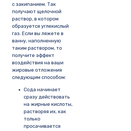
с закипанием. Так
получают щелочной
раствор, в котором
образуется углекислый
газ. Если вы ляжете в
ванну, наполненную
таким раствором, то
получите эффект
воздействия на ваши
жировые отложения
следующим способом:
Сода начинает
сразу действовать
на жирные кислоты,
растворяя их, как
только
просачивается