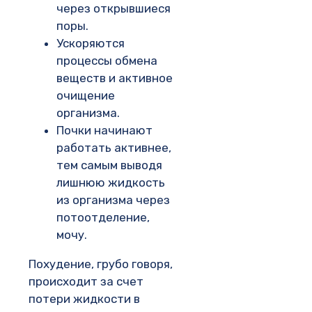
через открывшиеся
поры.
Ускоряются
процессы обмена
веществ и активное
очищение
организма.
Почки начинают
работать активнее,
тем самым выводя
лишнюю жидкость
из организма через
потоотделение,
мочу.
Похудение, грубо говоря,
происходит за счет
потери жидкости в