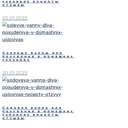
условиях рецепты
отзывы
20.01.2025
Солевые ванны для
похудения в домашних
условиях
20.01.2025
Содовая ванна для
похудения в домашних
условиях рецепты
отзывы