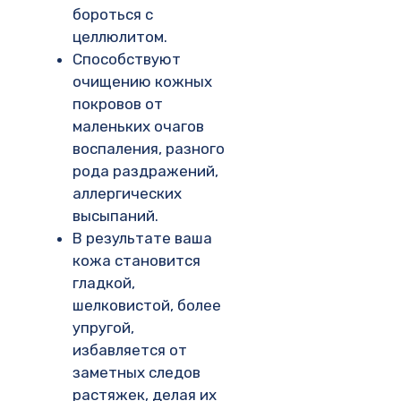
бороться с
целлюлитом.
Способствуют
очищению кожных
покровов от
маленьких очагов
воспаления, разного
рода раздражений,
аллергических
высыпаний.
В результате ваша
кожа становится
гладкой,
шелковистой, более
упругой,
избавляется от
заметных следов
растяжек, делая их