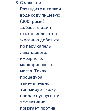
С молоком.
Разведите в теплой
воде соду пищевую
(300 грамм),
добавьте один
стакан молока, по
желанию добавьте
по пару капель
лавандового,
имбирного,
мандаринового
масла. Такая
процедура
замечательно
тонизирует кожу,
придает упругости,
эффективно
помогает против