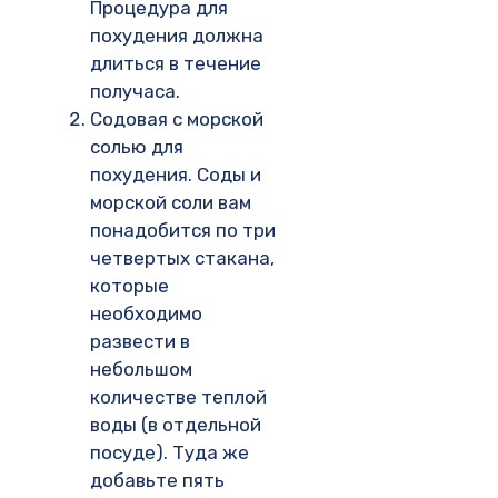
Процедура для
похудения должна
длиться в течение
получаса.
Содовая с морской
солью для
похудения. Соды и
морской соли вам
понадобится по три
четвертых стакана,
которые
необходимо
развести в
небольшом
количестве теплой
воды (в отдельной
посуде). Туда же
добавьте пять