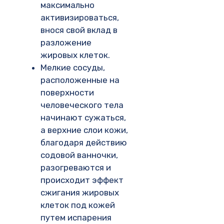
максимально
активизироваться,
внося свой вклад в
разложение
жировых клеток.
Мелкие сосуды,
расположенные на
поверхности
человеческого тела
начинают сужаться,
а верхние слои кожи,
благодаря действию
содовой ванночки,
разогреваются и
происходит эффект
сжигания жировых
клеток под кожей
путем испарения