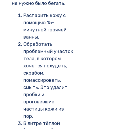
не нужно было бегать.
Распарить кожу с
помощью 15-
минутной горячей
ванны.
Обработать
проблемный участок
тела, в котором
хочется похудеть,
скрабом,
помассировать,
смыть. Это удалит
пробки и
ороговевшие
частицы кожи из
пор.
В литре тёплой