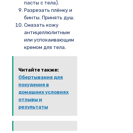
пасты с тела).
Разрезать плёнку и
бинты. Принять душ.
Смазать кожу
антицеллюлитным
или успокаивающим
кремом для тела.
Читайте также:
Обертывание для
похудения в
домашних условиях
отзывы и
результаты