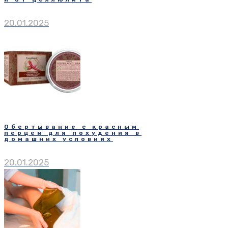
20.01.2025
Обертывание с красным
перцем для похудения в
домашних условиях
20.01.2025