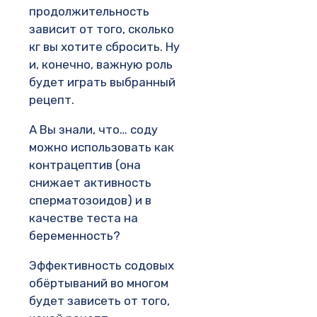
продолжительность
зависит от того, сколько
кг вы хотите сбросить. Ну
и, конечно, важную роль
будет играть выбранный
рецепт.
А Вы знали, что… соду
можно использовать как
контрацептив (она
снижает активность
сперматозоидов) и в
качестве теста на
беременность?
Эффективность содовых
обёртываний во многом
будет зависеть от того,