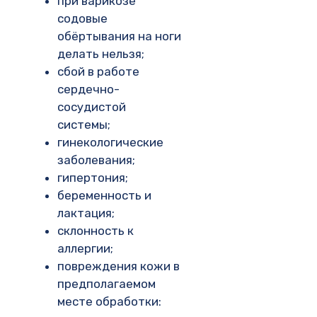
при варикозе
содовые
обёртывания на ноги
делать нельзя;
сбой в работе
сердечно-
сосудистой
системы;
гинекологические
заболевания;
гипертония;
беременность и
лактация;
склонность к
аллергии;
повреждения кожи в
предполагаемом
месте обработки: