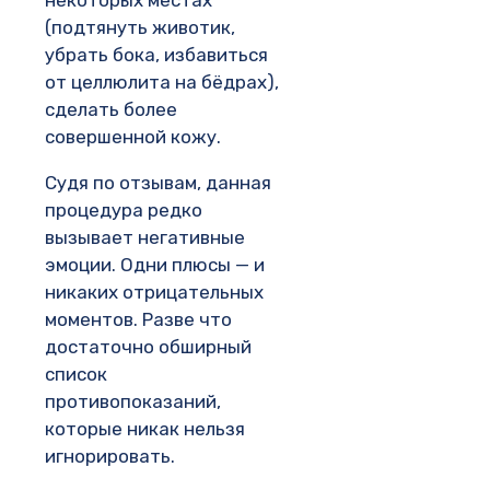
некоторых местах
(подтянуть животик,
убрать бока, избавиться
от целлюлита на бёдрах),
сделать более
совершенной кожу.
Судя по отзывам, данная
процедура редко
вызывает негативные
эмоции. Одни плюсы — и
никаких отрицательных
моментов. Разве что
достаточно обширный
список
противопоказаний,
которые никак нельзя
игнорировать.