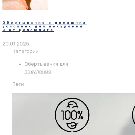
Обертывание в домашних
условиях для похудения
и от целлюлита
20.01.2025
Категории
Обертывания для
похудения
Теги