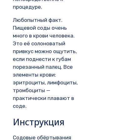
процедуре.
Любопытный факт.
Пищевой соды очень
много в крови человека.
Это её солоноватый
привкус можно ощутить,
если поднести к губам
порезанный палец. Все
элементы крови:
эритроциты, лимфоциты,
тромбоциты —
практически плавают в
соде.
Инструкция
Содовые обёртывания