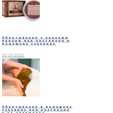
Обертывание с красным
перцем для похудения в
домашних условиях
20.01.2025
Обертывание в домашних
условиях для похудения
и от целлюлита