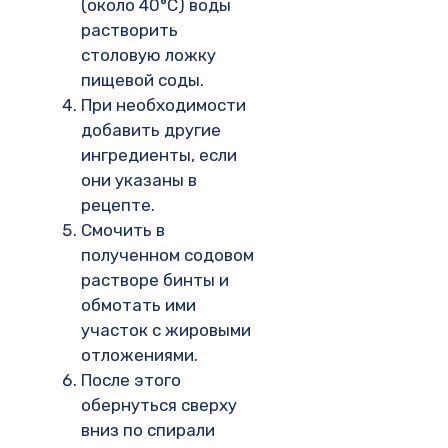
(около 40°С) воды
растворить
столовую ложку
пищевой соды.
При необходимости
добавить другие
ингредиенты, если
они указаны в
рецепте.
Смочить в
полученном содовом
растворе бинты и
обмотать ими
участок с жировыми
отложениями.
После этого
обернуться сверху
вниз по спирали