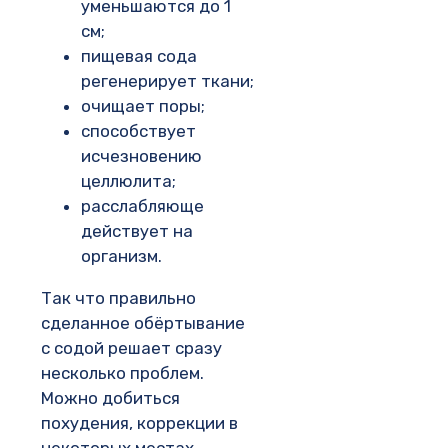
уменьшаются до 1
см;
пищевая сода
регенерирует ткани;
очищает поры;
способствует
исчезновению
целлюлита;
расслабляюще
действует на
организм.
Так что правильно
сделанное обёртывание
с содой решает сразу
несколько проблем.
Можно добиться
похудения, коррекции в