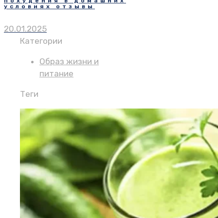
похудения в домашних
условиях отзывы
20.01.2025
Категории
Образ жизни и
питание
Теги