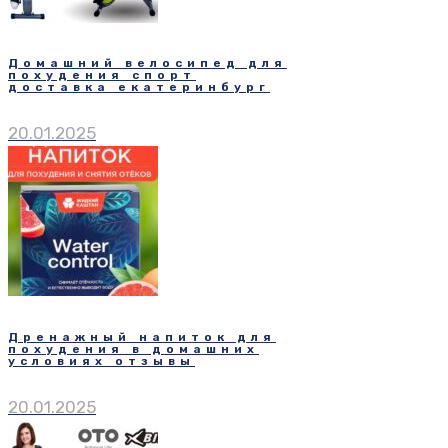
Домашний велосипед для
похудения спорт
доставка екатеринбург
20.01.2025
Дренажный напиток для
похудения в домашних
условиях отзывы
20.01.2025