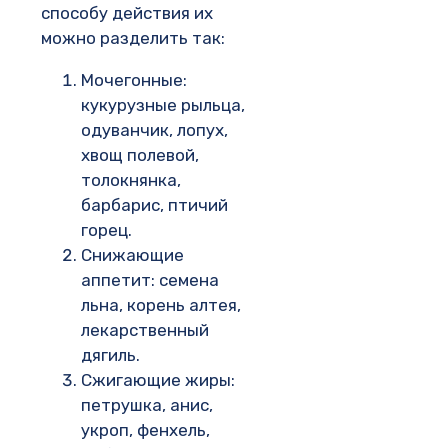
способу действия их
можно разделить так:
Мочегонные:
кукурузные рыльца,
одуванчик, лопух,
хвощ полевой,
толокнянка,
барбарис, птичий
горец.
Снижающие
аппетит: семена
льна, корень алтея,
лекарственный
дягиль.
Сжигающие жиры:
петрушка, анис,
укроп, фенхель,