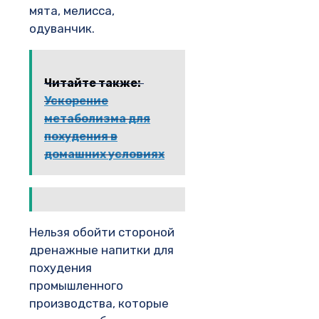
мята, мелисса,
одуванчик.
Читайте также:
Ускорение
метаболизма для
похудения в
домашних условиях
Нельзя обойти стороной
дренажные напитки для
похудения
промышленного
производства, которые