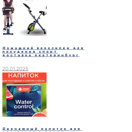
Домашний велосипед для
похудения спорт
доставка екатеринбург
20.01.2025
Дренажный напиток для