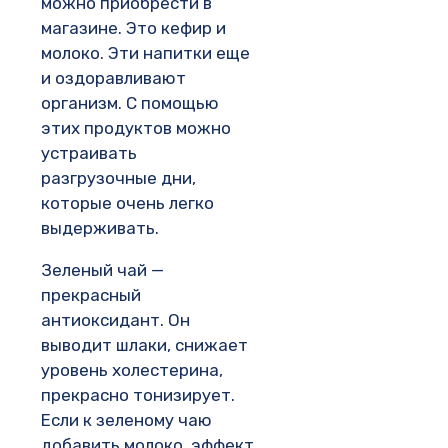
можно приобрести в
магазине. Это кефир и
молоко. Эти напитки еще
и оздоравливают
организм. С помощью
этих продуктов можно
устраивать
разгрузочные дни,
которые очень легко
выдерживать.
Зеленый чай —
прекрасный
антиоксидант. Он
выводит шлаки, снижает
уровень холестерина,
прекрасно тонизирует.
Если к зеленому чаю
добавить молоко, эффект