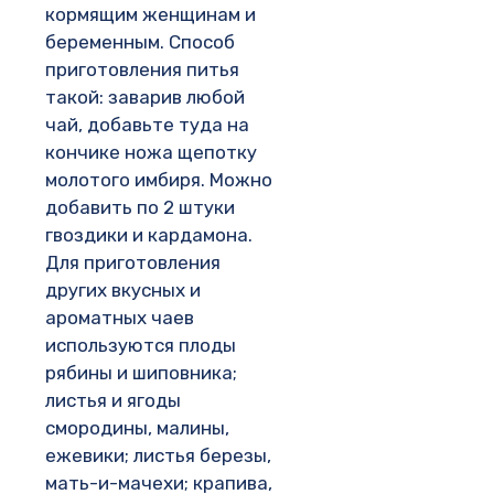
кормящим женщинам и
беременным. Способ
приготовления питья
такой: заварив любой
чай, добавьте туда на
кончике ножа щепотку
молотого имбиря. Можно
добавить по 2 штуки
гвоздики и кардамона.
Для приготовления
других вкусных и
ароматных чаев
используются плоды
рябины и шиповника;
листья и ягоды
смородины, малины,
ежевики; листья березы,
мать-и-мачехи; крапива,