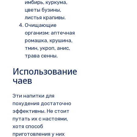
имбирь, куркума,
цветы бузины,
листья крапивы.
Очищающие
организм: аптечная
ромашка, крушина,
тмин, укроп, анис,
трава сенны.
Использование
чаев
Эти напитки для
похудения достаточно
эффективны. Не стоит
путать их с настоями,
хотя способ
приготовления у них