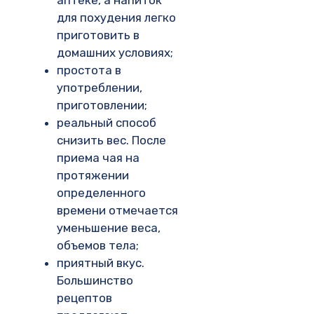
для похудения легко
приготовить в
домашних условиях;
простота в
употреблении,
приготовлении;
реальный способ
снизить вес. После
приема чая на
протяжении
определенного
времени отмечается
уменьшение веса,
объемов тела;
приятный вкус.
Большинство
рецептов