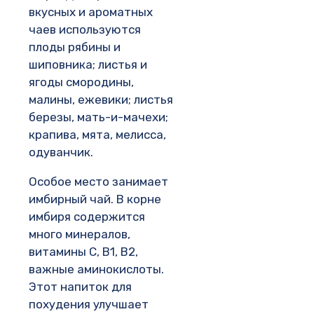
вкусных и ароматных
чаев используются
плоды рябины и
шиповника; листья и
ягоды смородины,
малины, ежевики; листья
березы, мать-и-мачехи;
крапива, мята, мелисса,
одуванчик.
Особое место занимает
имбирный чай. В корне
имбиря содержится
много минералов,
витамины С, В1, В2,
важные аминокислоты.
Этот напиток для
похудения улучшает