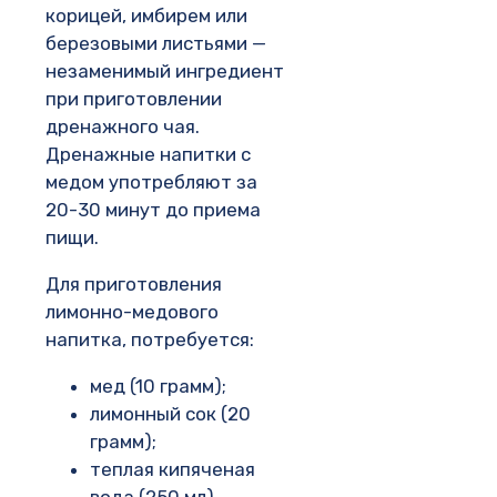
корицей, имбирем или
березовыми листьями —
незаменимый ингредиент
при приготовлении
дренажного чая.
Дренажные напитки с
медом употребляют за
20-30 минут до приема
пищи.
Для приготовления
лимонно-медового
напитка, потребуется:
мед (10 грамм);
лимонный сок (20
грамм);
теплая кипяченая