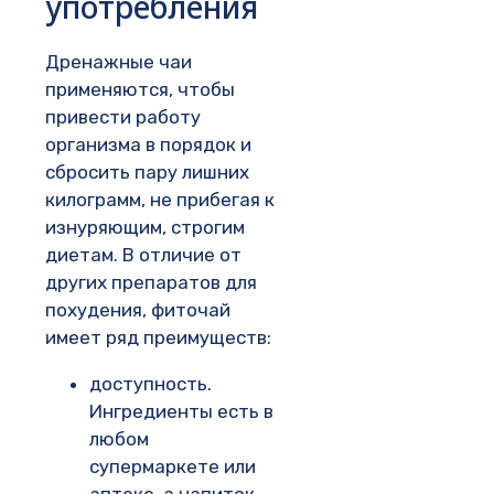
употребления
Дренажные чаи
применяются, чтобы
привести работу
организма в порядок и
сбросить пару лишних
килограмм, не прибегая к
изнуряющим, строгим
диетам. В отличие от
других препаратов для
похудения, фиточай
имеет ряд преимуществ:
доступность.
Ингредиенты есть в
любом
супермаркете или
аптеке, а напиток