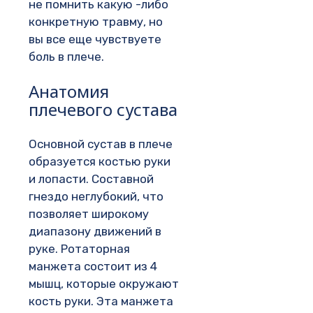
не помнить какую -либо
конкретную травму, но
вы все еще чувствуете
боль в плече.
Анатомия
плечевого сустава
Основной сустав в плече
образуется костью руки
и лопасти. Составной
гнездо неглубокий, что
позволяет широкому
диапазону движений в
руке. Ротаторная
манжета состоит из 4
мышц, которые окружают
кость руки. Эта манжета