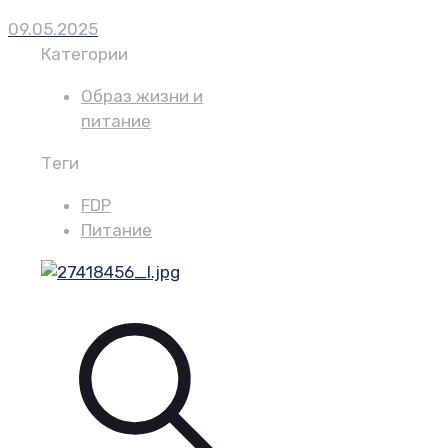
09.05.2025
Категории
Образ жизни и
питание
Теги
FDP
Питание