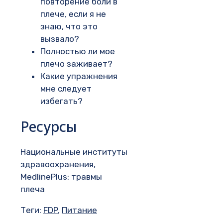
повторение боли в
плече, если я не
знаю, что это
вызвало?
Полностью ли мое
плечо заживает?
Какие упражнения
мне следует
избегать?
Ресурсы
Национальные институты
здравоохранения,
MedlinePlus: травмы
плеча
Теги:
FDP
,
Питание