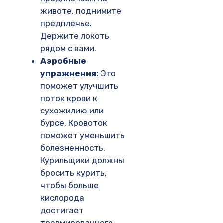
животе, поднимите
предплечье.
Держите локоть
рядом с вами.
Аэробные
упражнения:
Это
поможет улучшить
поток крови к
сухожилию или
бурсе. Кровоток
поможет уменьшить
болезненность.
Курильщики должны
бросить курить,
чтобы больше
кислорода
достигает
травмированного