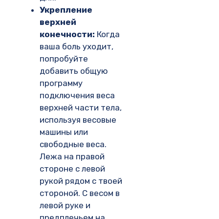
Укрепление
верхней
конечности:
Когда
ваша боль уходит,
попробуйте
добавить общую
программу
подключения веса
верхней части тела,
используя весовые
машины или
свободные веса.
Лежа на правой
стороне с левой
рукой рядом с твоей
стороной. С весом в
левой руке и
предплечьем на