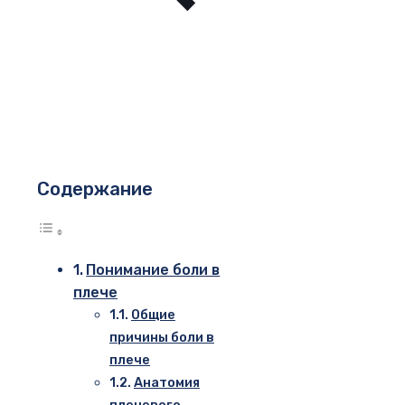
Содержание
Понимание боли в
плече
Общие
причины боли в
плече
Анатомия
плечевого