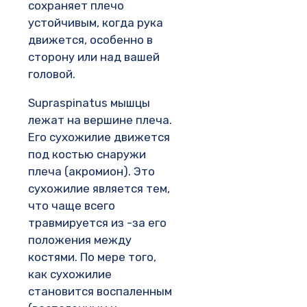
сохраняет плечо
устойчивым, когда рука
движется, особенно в
сторону или над вашей
головой.
Supraspinatus мышцы
лежат на вершине плеча.
Его сухожилие движется
под костью снаружи
плеча (акромион). Это
сухожилие является тем,
что чаще всего
травмируется из -за его
положения между
костями. По мере того,
как сухожилие
становится воспаленным