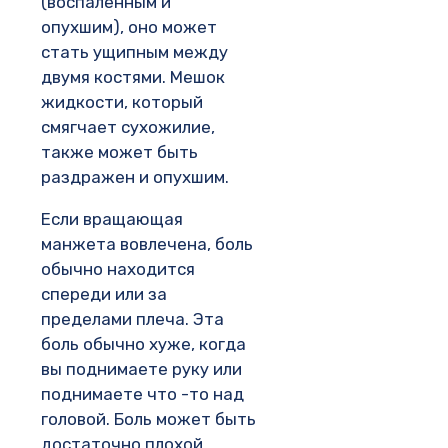
(воспаленным и
опухшим), оно может
стать ущипным между
двумя костями. Мешок
жидкости, который
смягчает сухожилие,
также может быть
раздражен и опухшим.
Если вращающая
манжета вовлечена, боль
обычно находится
спереди или за
пределами плеча. Эта
боль обычно хуже, когда
вы поднимаете руку или
поднимаете что -то над
головой. Боль может быть
достаточно плохой,