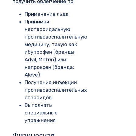
получить облегчение по:
Применение льда
Принимая
нестероидальную
противовоспалительную
медицину, такую ​​как
ибупрофен (бренды:
Advil, Motrin) или
напроксен (бренда:
Aleve)
Получение инъекции
противовоспалительных
стероидов
Выполнять
специальные
упражнения
Физическая