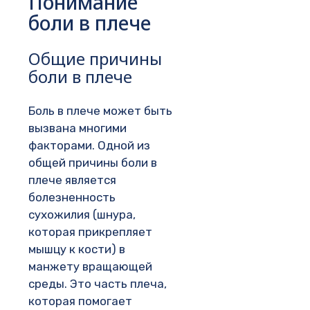
Понимание
боли в плече
Общие причины
боли в плече
Боль в плече может быть
вызвана многими
факторами. Одной из
общей причины боли в
плече является
болезненность
сухожилия (шнура,
которая прикрепляет
мышцу к кости) в
манжету вращающей
среды. Это часть плеча,
которая помогает