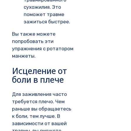
сухожилия. Это
поможет травме
зажиться быстрее.
Вы также можете
попробовать эти
упражнения с ротатором
манжеты.
Исцеление от
боли в плече
Для заживления часто
требуется плечо. Чем
раньше вы обращаетесь
к боли, тем лучше. В
зависимости от вашей
травмы, вы сможете