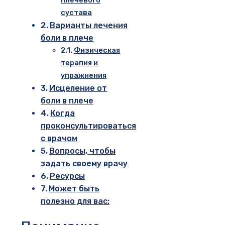
сустава
Варианты лечения
боли в плече
Физическая
терапия и
упражнения
Исцеление от
боли в плече
Когда
проконсультироваться
с врачом
Вопросы, чтобы
задать своему врачу
Ресурсы
Может быть
полезно для вас: