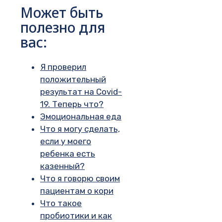
Может быть
полезно для
вас:
Я проверил
положительный
результат на Covid-
19. Теперь что?
Эмоциональная еда
Что я могу сделать,
если у моего
ребенка есть
казенный?
Что я говорю своим
пациентам о кори
Что такое
пробиотики и как