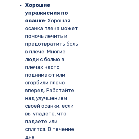
Хорошие
упражнения по
осанке
: Хорошая
осанка плеча может
помочь лечить и
предотвратить боль
в плече. Многие
люди с болью в
плечах часто
поднимают или
сгорбили плечо
вперед. Работайте
над улучшением
своей осанки, если
вы упадете, что
падаете или
сплятся. В течение
дня