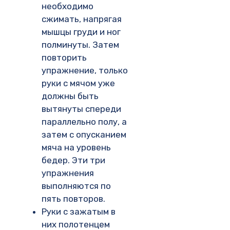
необходимо
сжимать, напрягая
мышцы груди и ног
полминуты. Затем
повторить
упражнение, только
руки с мячом уже
должны быть
вытянуты спереди
параллельно полу, а
затем с опусканием
мяча на уровень
бедер. Эти три
упражнения
выполняются по
пять повторов.
Руки с зажатым в
них полотенцем