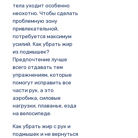
тела уходит особенно
неохотно. Чтобы сделать
проблемную зону
привлекательной,
потребуется максимум
усилий. Как убрать жир
из подмышек?
Предпочтение лучше
всего отдавать тем
упражнениям, которые
помогут исправить все
части рук, а это
аэробика, силовые
нагрузки, плаванье, езда
на велосипеде.
Как убрать жир с рук и
подмышек и не вернуться