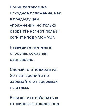
Примите такое же
исходное положение, как
в предыдущем
упражнении, но только
оторвите ноги от пола и
согните под углом 90°.
Разведите гантели в
стороны, сохраняя
равновесие.
Сделайте 3 подхода из
20 повторений и не
забывайте о перерывах
на отдых.
Если хотите избавиться
от жировых складок под