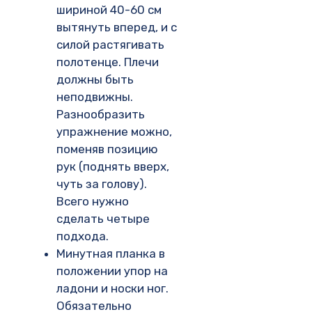
шириной 40-60 см
вытянуть вперед, и с
силой растягивать
полотенце. Плечи
должны быть
неподвижны.
Разнообразить
упражнение можно,
поменяв позицию
рук (поднять вверх,
чуть за голову).
Всего нужно
сделать четыре
подхода.
Минутная планка в
положении упор на
ладони и носки ног.
Обязательно