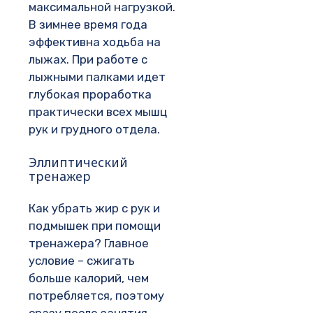
максимальной нагрузкой.
В зимнее время года
эффективна ходьба на
лыжах. При работе с
лыжными палками идет
глубокая проработка
практически всех мышц
рук и грудного отдела.
Эллиптический
тренажер
Как убрать жир с рук и
подмышек при помощи
тренажера? Главное
условие – сжигать
больше калорий, чем
потребляется, поэтому
сразу после занятия