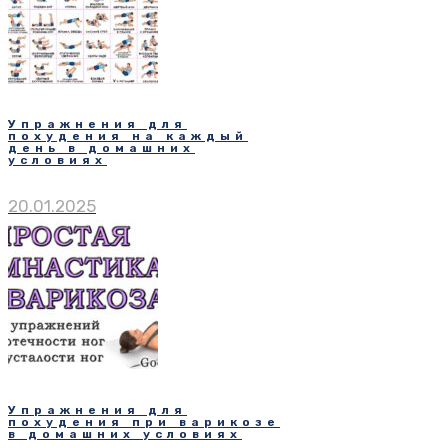
Упражнения для
похудения на каждый
день в домашних
условиях
20.01.2025
Упражнения для
похудения при варикозе
в домашних условиях