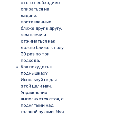
этого необходимо
опираться на
ладони,
поставленные
ближе друг к другу,
чем плечи и
отжиматься как
можно ближе к полу
30 раз по три
подхода.
Как похудеть в
подмышках?
Используйте для
этой цели мяч.
Упражнение
выполняется стоя, с
поднятыми над
головой руками. Мяч