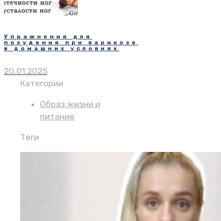
Упражнения для
похудения при варикозе
в домашних условиях
20.01.2025
Категории
Образ жизни и
питание
Теги