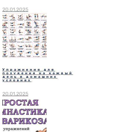
20.01.2025
Упражнения для
похудения на каждый
день в домашних
условиях
20.01.2025