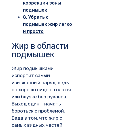
коррекции зоны
подмышек
Убрать с
подмышек жир легко
и просто
Жир в области
подмышек
Жир подмышками
испортит самый
изысканный наряд, ведь
он хорошо виден в платье
или блузке без рукавов.
Выход один – начать
бороться с проблемой.
Беда в том, что жир с
самых видных частей