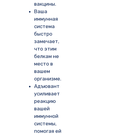
вакцины.
Ваша
иммунная
система
быстро
замечает,
что этим
белкам не
место в
вашем
организме.
Адъювант
усиливает
реакцию
вашей
иммунной
системы,
помогая ей