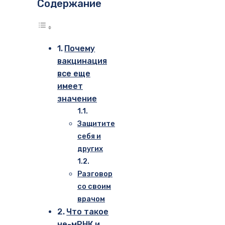
Содержание
Почему
вакцинация
все еще
имеет
значение
Защитите
себя и
других
Разговор
со своим
врачом
Что такое
не-мРНК и