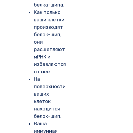
белка-шипа.
Как только
ваши клетки
производят
белок-шип,
они
расщепляют
мРНК и
избавляются
от нее.
На
поверхности
ваших
клеток
находится
белок-шип.
Ваша
иммунная