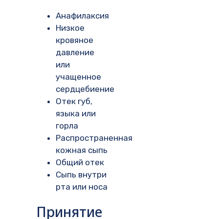
Анафилаксия
Низкое
кровяное
давление
или
учащенное
сердцебиение
Отек губ,
языка или
горла
Распространенная
кожная сыпь
Общий отек
Сыпь внутри
рта или носа
Принятие