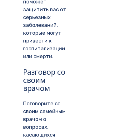
поможет
защитить вас от
серьезных
заболеваний,
которые могут
привести к
госпитализации
или смерти.
Разговор со
своим
врачом
Поговорите со
своим семейным
врачом о
вопросах,
касающихся