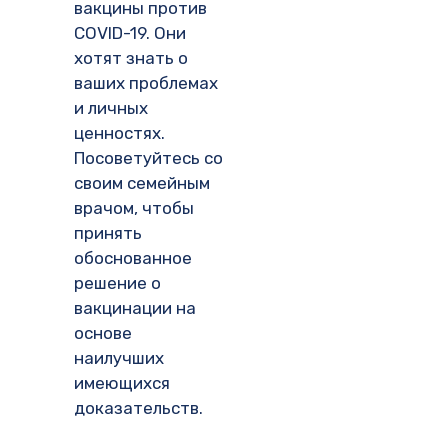
вакцины против
COVID-19. Они
хотят знать о
ваших проблемах
и личных
ценностях.
Посоветуйтесь со
своим семейным
врачом, чтобы
принять
обоснованное
решение о
вакцинации на
основе
наилучших
имеющихся
доказательств.