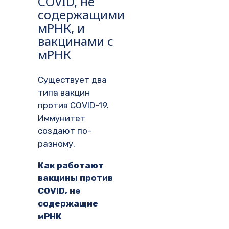
COVID, не
содержащими
мРНК, и
вакцинами с
мРНК
Существует два
типа вакцин
против COVID-19.
Иммунитет
создают по-
разному.
Как работают
вакцины против
COVID, не
содержащие
мРНК