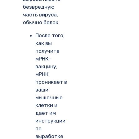
безвредную
часть вируса,
обычно белок.
После того,
как вы
получите
мРНК-
вакцину,
мРНК
проникает в
ваши
мышечные
клетки и
дает им
инструкции
по
выработке