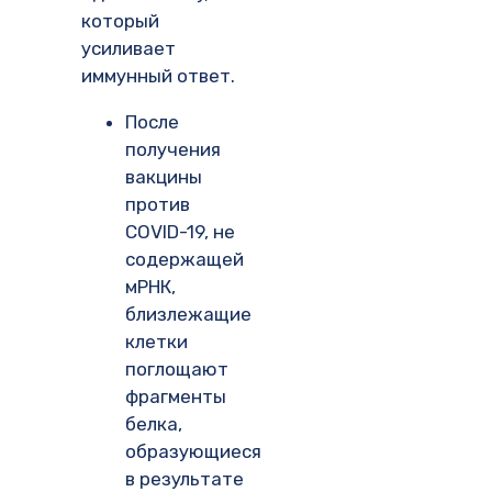
который
усиливает
иммунный ответ.
После
получения
вакцины
против
COVID-19, не
содержащей
мРНК,
близлежащие
клетки
поглощают
фрагменты
белка,
образующиеся
в результате