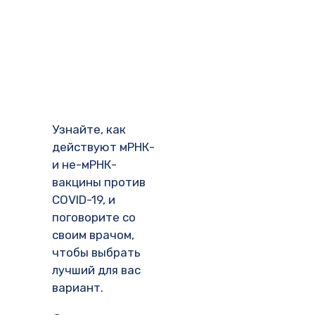
Узнайте, как
действуют мРНК-
и не-мРНК-
вакцины против
COVID-19, и
поговорите со
своим врачом,
чтобы выбрать
лучший для вас
вариант.