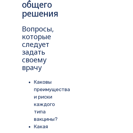
общего
решения
Вопросы,
которые
следует
задать
своему
врачу
Каковы
преимущества
и риски
каждого
типа
вакцины?
Какая