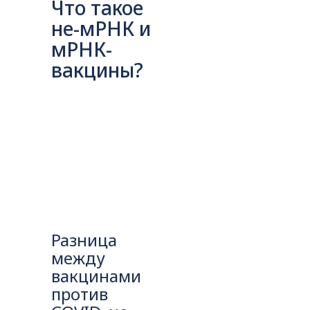
Что такое
не-мРНК и
мРНК-
вакцины?
Разница
между
вакцинами
против