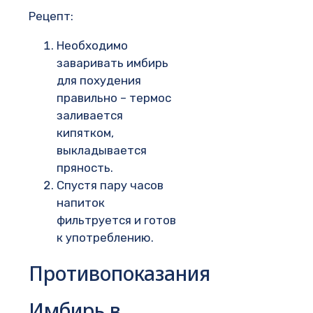
Рецепт:
Необходимо
заваривать имбирь
для похудения
правильно – термос
заливается
кипятком,
выкладывается
пряность.
Спустя пару часов
напиток
фильтруется и готов
к употреблению.
Противопоказания
Имбирь в