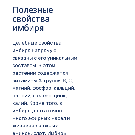
Полезные
свойства
имбиря
Целебные свойства
имбиря напрямую
связаны с его уникальным
составом. В этом
растении содержатся
витамины А, группы В, С,
магний, фосфор, кальций,
натрий, железо, цинк,
калий. Кроме того, в
имбире достаточно
много эфирных масел и
жизненно важных
аминокислот. Имбирь