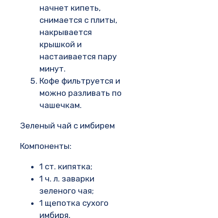
начнет кипеть,
снимается с плиты,
накрывается
крышкой и
настаивается пару
минут.
Кофе фильтруется и
можно разливать по
чашечкам.
Зеленый чай с имбирем
Компоненты:
1 ст. кипятка;
1 ч. л. заварки
зеленого чая;
1 щепотка сухого
имбиря.