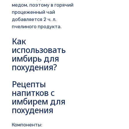
медом, поэтому в горячий
процеженный чай
добавляется 2 ч. л.
пчелиного продукта.
Как
использовать
имбирь для
похудения?
Рецепты
напитков с
имбирем для
похудения
Компоненты: