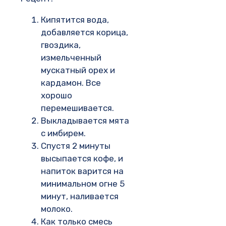
Кипятится вода,
добавляется корица,
гвоздика,
измельченный
мускатный орех и
кардамон. Все
хорошо
перемешивается.
Выкладывается мята
с имбирем.
Спустя 2 минуты
высыпается кофе, и
напиток варится на
минимальном огне 5
минут, наливается
молоко.
Как только смесь