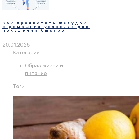
Как прочистить желудок
в домашних условиях для
похудения быстро
20.01.2025
Категории
Образ жизни и
питание
Теги