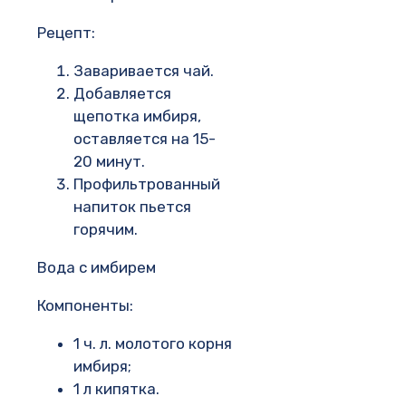
Рецепт:
Заваривается чай.
Добавляется
щепотка имбиря,
оставляется на 15-
20 минут.
Профильтрованный
напиток пьется
горячим.
Вода с имбирем
Компоненты:
1 ч. л. молотого корня
имбиря;
1 л кипятка.