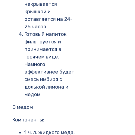
накрывается
крышкой и
оставляется на 24-
26 часов.
Готовый напиток
фильтруется и
принимается в
горячем виде.
Намного
эффективнее будет
смесь имбиря с
долькой лимона и
медом.
С медом
Компоненты:
1 ч. л. жидкого меда;