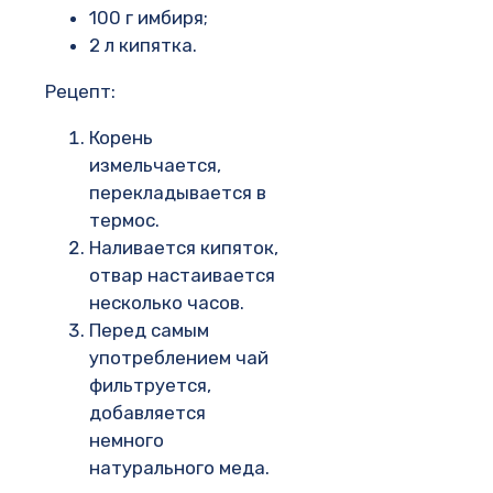
100 г имбиря;
2 л кипятка.
Рецепт:
Корень
измельчается,
перекладывается в
термос.
Наливается кипяток,
отвар настаивается
несколько часов.
Перед самым
употреблением чай
фильтруется,
добавляется
немного
натурального меда.