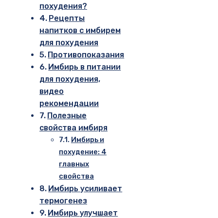
похудения?
Рецепты
напитков с имбирем
для похудения
Противопоказания
Имбирь в питании
для похудения,
видео
рекомендации
Полезные
свойства имбиря
Имбирь и
похудение: 4
главных
свойства
Имбирь усиливает
термогенез
Имбирь улучшает