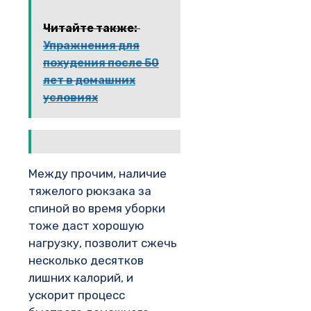
Читайте также:
Упражнения для
похудения после 50
лет в домашних
условиях
Между прочим, наличие
тяжелого рюкзака за
спиной во время уборки
тоже даст хорошую
нагрузку, позволит сжечь
несколько десятков
лишних калорий, и
ускорит процесс