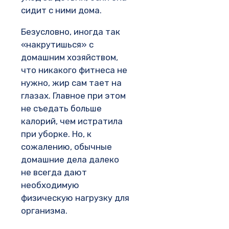
сидит с ними дома.
Безусловно, иногда так
«накрутишься» с
домашним хозяйством,
что никакого фитнеса не
нужно, жир сам тает на
глазах. Главное при этом
не съедать больше
калорий, чем истратила
при уборке. Но, к
сожалению, обычные
домашние дела далеко
не всегда дают
необходимую
физическую нагрузку для
организма.