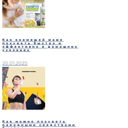
Как кормящей маме
похудеть быстро и
эффективно в домашних
условиях
20.01.2025
Как можно похудеть
народными средствами