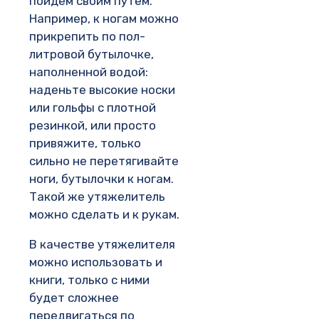
пойдем своим путем.
Например, к ногам можно
прикрепить по пол-
литровой бутылочке,
наполненной водой:
наденьте высокие носки
или гольфы с плотной
резинкой, или просто
привяжите, только
сильно не перетягивайте
ноги, бутылочки к ногам.
Такой же утяжелитель
можно сделать и к рукам.
В качестве утяжелителя
можно использовать и
книги, только с ними
будет сложнее
передвигаться по