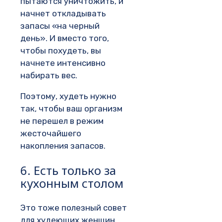
пытаются уничтожить, и
начнет откладывать
запасы «на черный
день». И вместо того,
чтобы похудеть, вы
начнете интенсивно
набирать вес.
Поэтому, худеть нужно
так, чтобы ваш организм
не перешел в режим
жесточайшего
накопления запасов.
6. Есть только за
кухонным столом
Это тоже полезный совет
для худеющих женщин.