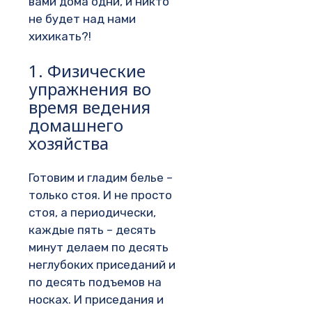
вами дома одни, и никто
не будет над нами
хихикать?!
1. Физические
упражнения во
время ведения
домашнего
хозяйства
Готовим и гладим белье –
только стоя. И не просто
стоя, а периодически,
каждые пять – десять
минут делаем по десять
неглубоких приседаний и
по десять подъемов на
носках. И приседания и