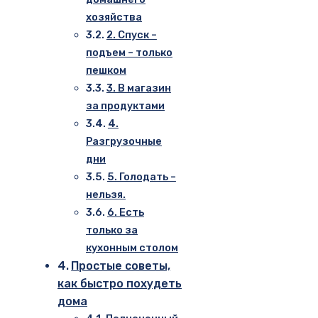
хозяйства
2. Спуск –
подъем – только
пешком
3. В магазин
за продуктами
4.
Разгрузочные
дни
5. Голодать –
нельзя.
6. Есть
только за
кухонным столом
Простые советы,
как быстро похудеть
дома