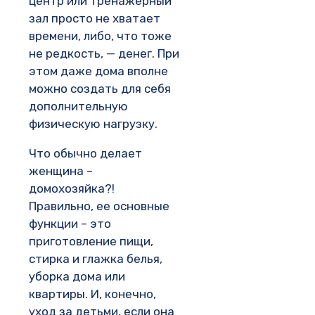
центр или тренажерный
зал просто не хватает
времени, либо, что тоже
не редкость, — денег. При
этом даже дома вполне
можно создать для себя
дополнительную
физическую нагрузку.
Что обычно делает
женщина –
домохозяйка?!
Правильно, ее основные
функции – это
приготовление пищи,
стирка и глажка белья,
уборка дома или
квартиры. И, конечно,
уход за детьми, если она