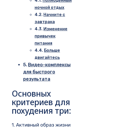
Полноценный
ночной отдых
Начните с
завтрака
Изменение
привычек
питания
Больше
двигайтесь
Видео-комплексы
для быстрого
результата
Основных
критериев для
похудения три:
1. Активный образ жизни