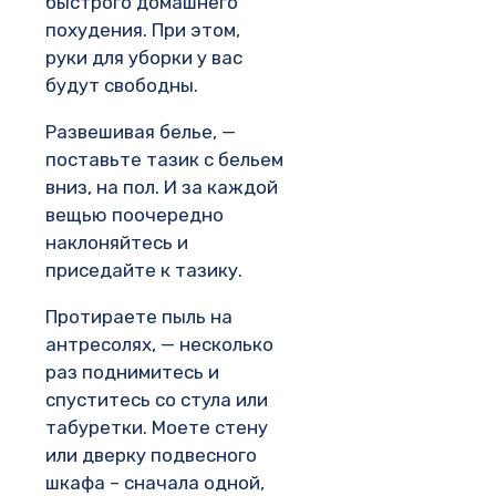
быстрого домашнего
похудения. При этом,
руки для уборки у вас
будут свободны.
Развешивая белье, —
поставьте тазик с бельем
вниз, на пол. И за каждой
вещью поочередно
наклоняйтесь и
приседайте к тазику.
Протираете пыль на
антресолях, — несколько
раз поднимитесь и
спуститесь со стула или
табуретки. Моете стену
или дверку подвесного
шкафа – сначала одной,