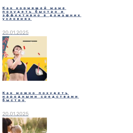
Как кормящей маме
похудеть быстро и
эффективно в домашних
условиях
20.01.2025
Как можно похудеть
народными средствами
быстро
20.01.2025