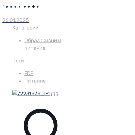
Грипп мифы
26.01.2025
Категории
Образ жизни и
питание
Теги
FDP
Питание