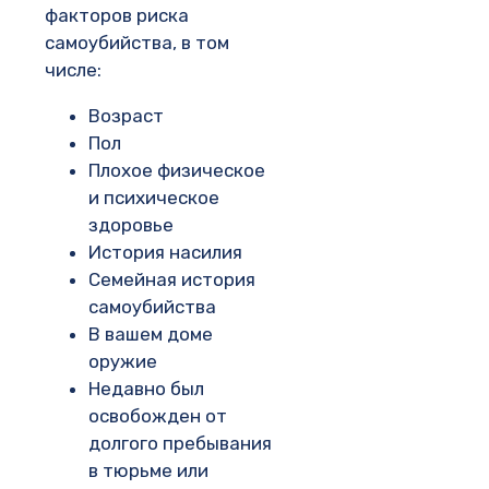
факторов риска
самоубийства, в том
числе:
Возраст
Пол
Плохое физическое
и психическое
здоровье
История насилия
Семейная история
самоубийства
В вашем доме
оружие
Недавно был
освобожден от
долгого пребывания
в тюрьме или