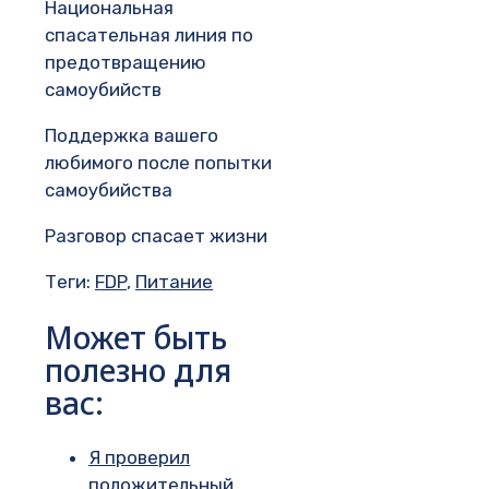
Национальная
спасательная линия по
предотвращению
самоубийств
Поддержка вашего
любимого после попытки
самоубийства
Разговор спасает жизни
Теги:
FDP
,
Питание
Может быть
полезно для
вас:
Я проверил
положительный