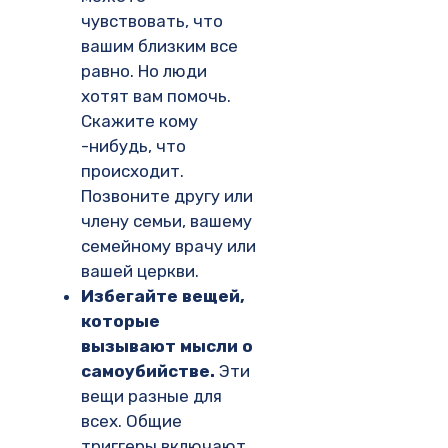
чувствовать, что
вашим близким все
равно. Но люди
хотят вам помочь.
Скажите кому
-нибудь, что
происходит.
Позвоните другу или
члену семьи, вашему
семейному врачу или
вашей церкви.
Избегайте вещей,
которые
вызывают мысли о
самоубийстве.
Эти
вещи разные для
всех. Общие
триггеры включают