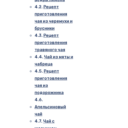
Рецепт
приготовления
чая из черемухи и
брусники
Рецепт
приготовления
травяного чая
Чай из мяты и
чабреца
Рецепт
приготовления
чая из
подорожника
Апельсиновый
чай
Чай с