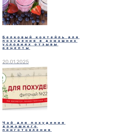
Белковый коктейль для
похудения в домашних
условиях отзывы
рецепты
20.01.2025
Чай для похудения
домашнего
приготовления