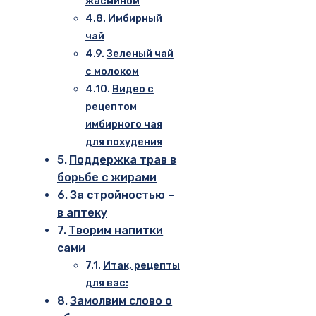
жасмином
Имбирный
чай
Зеленый чай
с молоком
Видео с
рецептом
имбирного чая
для похудения
Поддержка трав в
борьбе с жирами
За стройностью –
в аптеку
Творим напитки
сами
Итак, рецепты
для вас:
Замолвим слово о