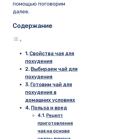
помощью поговорим
далее.
Содержание
Свойства чая для
похудения
Выбираем чай для
похудения
Готовим чай для
похудения в
домашних условиях
Польза и вред
Рецепт
приготовления
чая на основе
цедры лимона