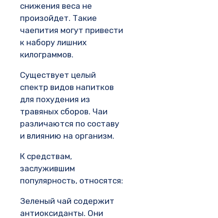
снижения веса не
произойдет. Такие
чаепития могут привести
к набору лишних
килограммов.
Существует целый
спектр видов напитков
для похудения из
травяных сборов. Чаи
различаются по составу
и влиянию на организм.
К средствам,
заслужившим
популярность, относятся:
Зеленый чай содержит
антиоксиданты. Они