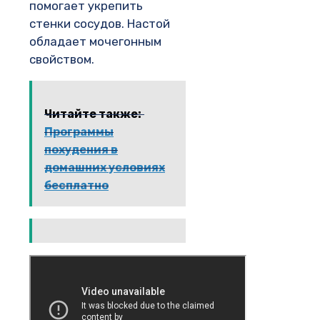
помогает укрепить
стенки сосудов. Настой
обладает мочегонным
свойством.
Читайте также:
Программы
похудения в
домашних условиях
бесплатно