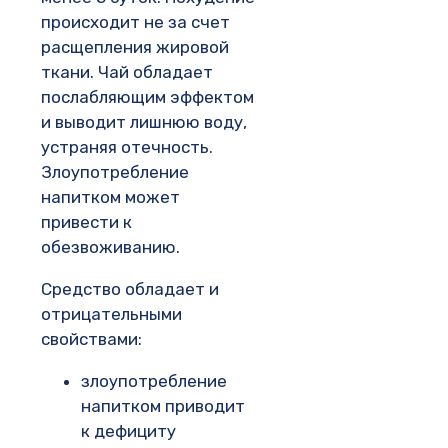
происходит не за счет
расщепления жировой
ткани. Чай обладает
послабляющим эффектом
и выводит лишнюю воду,
устраняя отечность.
Злоупотребление
напитком может
привести к
обезвоживанию.
Средство обладает и
отрицательными
свойствами:
злоупотребление
напитком приводит
к дефициту