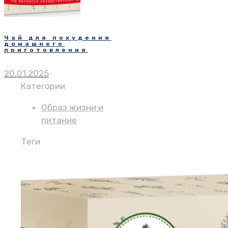
Чай для похудения
домашнего
приготовления
20.01.2025
Категории
Образ жизни и
питание
Теги