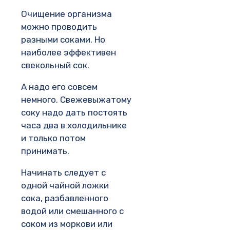
Очищение организма
можно проводить
разными соками. Но
наиболее эффективен
свекольный сок.
А надо его совсем
немного. Свежевыжатому
соку надо дать постоять
часа два в холодильнике
и только потом
принимать.
Начинать следует с
одной чайной ложки
сока, разбавленного
водой или смешанного с
соком из моркови или