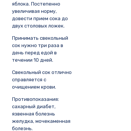
яблока. Постепенно
увеличивая норму,
довести прием сока до
двух столовых ложек.
Принимать свекольный
сок нужно три раза в
день перед едой в
течении 10 дней.
Свекольный сок отлично
справляется с
очищением крови.
Противопоказания:
сахарный диабет,
язвенная болезнь
желудка, мочекаменная
болезнь.