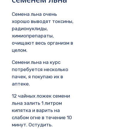
Семена льна очень
хорошо выводят токсины,
радионуклиды,
химиопрепараты,
очищают весь организм в
целом.
Семени льна на курс
потребуется несколько
пачек, я покупаю их в
аптеке.
12 чайных ложек семени
льна залить 1 литром
кипятка и варить на
слабом огне в течение 10
минут. Остудить.