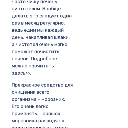
часто чищу печень
чистотелом. Вообще
делать это следует один
раз в месяц регулярно,
ведь едим мы каждый
день, накапливая шлаки,
а чистотел очень мягко
поможет почистить
печень. Подробнее
можно прочитать
здесь>>.
Прекрасное средство для
очищения всего
организма – морозник.
Его очень легко
применять. Порошок
морозника разводят в
воде и выпивают утром