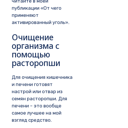
читайте в моей
публикации «От чего
применяют
активированный уголь».
Очищение
организма с
помощью
расторопши
Для очищения кишечника
и печени готовят
настрой или отвар из
семян расторопши. Для
печени – это вообще
самое лучшее на мой
взгляд средство.