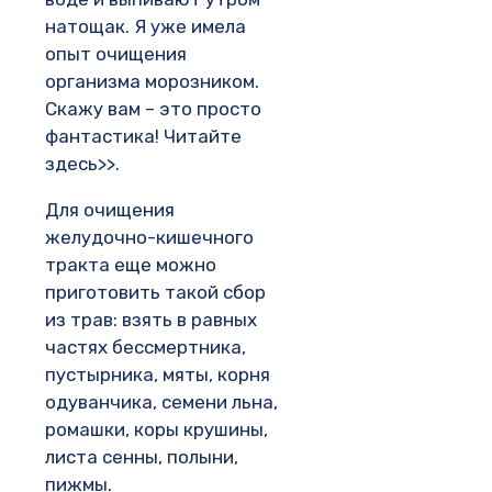
натощак. Я уже имела
опыт очищения
организма морозником.
Скажу вам – это просто
фантастика! Читайте
здесь>>.
Для очищения
желудочно-кишечного
тракта еще можно
приготовить такой сбор
из трав: взять в равных
частях бессмертника,
пустырника, мяты, корня
одуванчика, семени льна,
ромашки, коры крушины,
листа сенны, полыни,
пижмы.