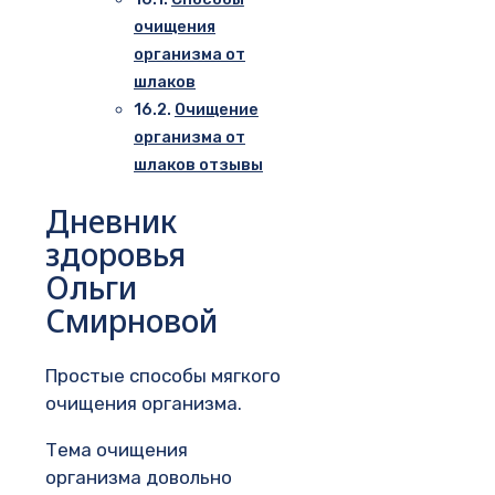
очищения
организма от
шлаков
Очищение
организма от
шлаков отзывы
Дневник
здоровья
Ольги
Смирновой
Простые способы мягкого
очищения организма.
Тема очищения
организма довольно