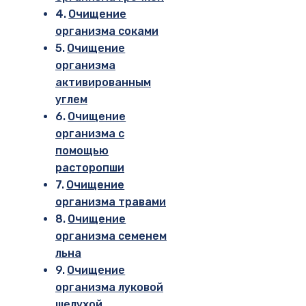
Очищение
организма соками
Очищение
организма
активированным
углем
Очищение
организма с
помощью
расторопши
Очищение
организма травами
Очищение
организма семенем
льна
Очищение
организма луковой
шелухой