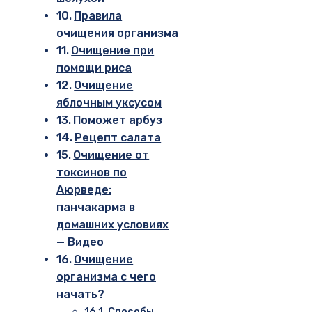
Правила
очищения организма
Очищение при
помощи риса
Очищение
яблочным уксусом
Поможет арбуз
Рецепт салата
Очищение от
токсинов по
Аюрведе:
панчакарма в
домашних условиях
— Видео
Очищение
организма с чего
начать?
Способы