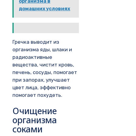
организма в
домашних условиях
Гречка выводит из
организма яды, шлаки и
радиоактивные
вещества, чистит кровь,
печень, сосуды, помогает
при запорах, улучшает
цвет лица, эффективно
помогает похудеть.
Очищение
организма
соками