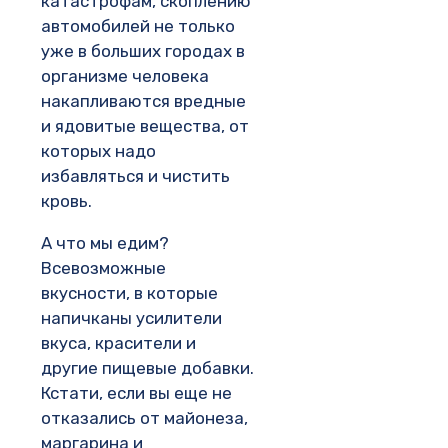
катастрофам, скоплению
автомобилей не только
уже в больших городах в
организме человека
накапливаются вредные
и ядовитые вещества, от
которых надо
избавляться и чистить
кровь.
А что мы едим?
Всевозможные
вкусности, в которые
напичканы усилители
вкуса, красители и
другие пищевые добавки.
Кстати, если вы еще не
отказались от майонеза,
маргарина и