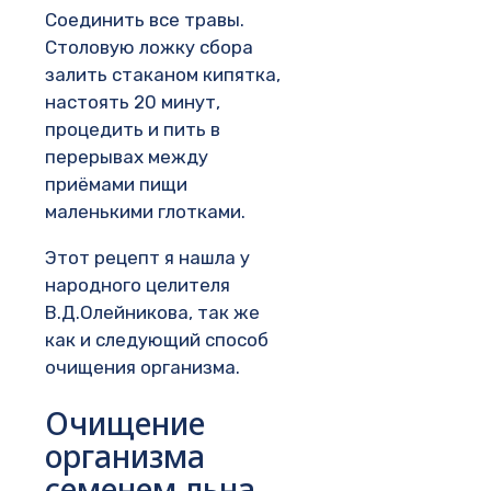
Соединить все травы.
Столовую ложку сбора
залить стаканом кипятка,
настоять 20 минут,
процедить и пить в
перерывах между
приёмами пищи
маленькими глотками.
Этот рецепт я нашла у
народного целителя
В.Д.Олейникова, так же
как и следующий способ
очищения организма.
Очищение
организма
семенем льна