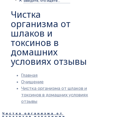
✕
Чистка
организма от
шлаков и
токсинов в
домашних
условиях отзывы
Главная
Очищение
Чистка организма от шлаков и
токсинов в домашних условиях
отзывы
Чистка организма от
паразитов народными