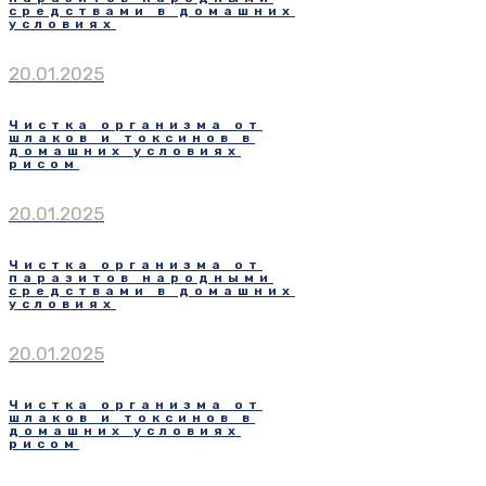
средствами в домашних
условиях
20.01.2025
Чистка организма от
шлаков и токсинов в
домашних условиях
рисом
20.01.2025
Чистка организма от
паразитов народными
средствами в домашних
условиях
20.01.2025
Чистка организма от
шлаков и токсинов в
домашних условиях
рисом