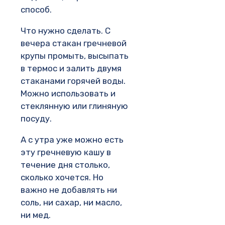
способ.
Что нужно сделать. С
вечера стакан гречневой
крупы промыть, высыпать
в термос и залить двумя
стаканами горячей воды.
Можно использовать и
стеклянную или глиняную
посуду.
А с утра уже можно есть
эту гречневую кашу в
течение дня столько,
сколько хочется. Но
важно не добавлять ни
соль, ни сахар, ни масло,
ни мед.