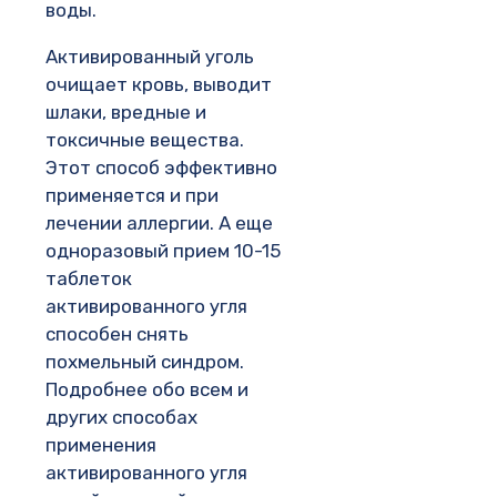
воды.
Активированный уголь
очищает кровь, выводит
шлаки, вредные и
токсичные вещества.
Этот способ эффективно
применяется и при
лечении аллергии. А еще
одноразовый прием 10-15
таблеток
активированного угля
способен снять
похмельный синдром.
Подробнее обо всем и
других способах
применения
активированного угля