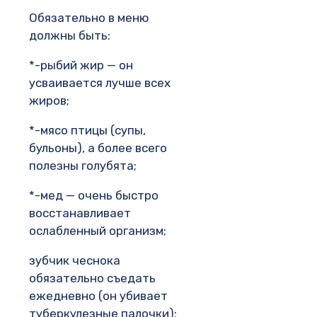
Обязательно в меню
должны быть:
*-рыбий жир — он
усваивается лучше всех
жиров;
*-мясо птицы (супы,
бульоны), а более всего
полезны голубята;
*-мед — очень быстро
восстанавливает
ослабленный организм;
зубчик чеснока
обязательно съедать
ежедневно (он убивает
туберкулезные палочки);