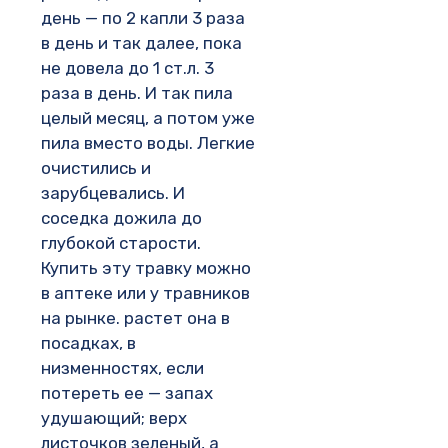
день — по 2 капли 3 раза
в день и так далее, пока
не довела до 1 ст.л. 3
раза в день. И так пила
целый месяц, а потом уже
пила вместо воды. Легкие
очистились и
зарубцевались. И
соседка дожила до
глубокой старости.
Купить эту травку можно
в аптеке или у травников
на рынке. растет она в
посадках, в
низменностях, если
потереть ее — запах
удушающий; верх
листочков зеленый, а