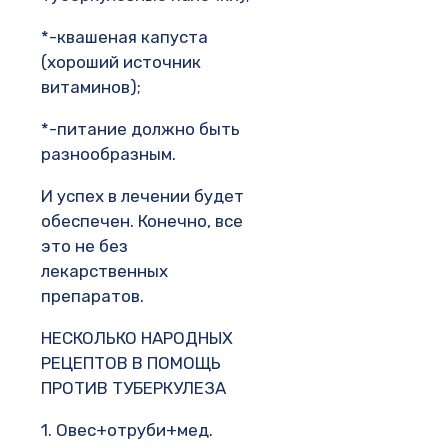
*-квашеная капуста
(хороший источник
витаминов);
*-питание должно быть
разнообразным.
И успех в лечении будет
обеспечен. Конечно, все
это не без
лекарственных
препаратов.
НЕСКОЛЬКО НАРОДНЫХ
РЕЦЕПТОВ В ПОМОЩЬ
ПРОТИВ ТУБЕРКУЛЕЗА
1. Овес+отруби+мед.