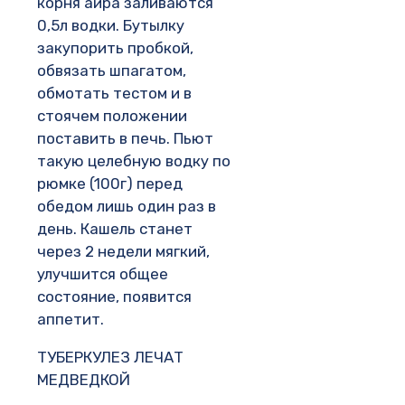
корня аира заливаются
0,5л водки. Бутылку
закупорить пробкой,
обвязать шпагатом,
обмотать тестом и в
стоячем положении
поставить в печь. Пьют
такую целебную водку по
рюмке (100г) перед
обедом лишь один раз в
день. Кашель станет
через 2 недели мягкий,
улучшится общее
состояние, появится
аппетит.
ТУБЕРКУЛЕЗ ЛЕЧАТ
МЕДВЕДКОЙ