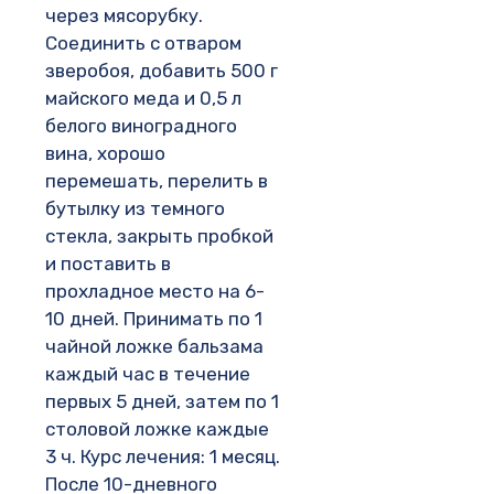
через мясорубку.
Соединить с отваром
зверобоя, добавить 500 г
майского меда и 0,5 л
белого виноградного
вина, хорошо
перемешать, перелить в
бутылку из темного
стекла, закрыть пробкой
и поставить в
прохладное место на 6-
10 дней. Принимать по 1
чайной ложке бальзама
каждый час в течение
первых 5 дней, затем по 1
столовой ложке каждые
3 ч. Курс лечения: 1 месяц.
После 10-дневного