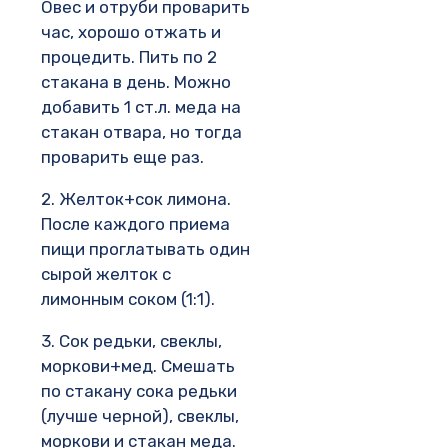
Овес и отруби проварить
час, хорошо отжать и
процедить. Пить по 2
стакана в день. Можно
добавить 1 ст.л. меда на
стакан отвара, но тогда
проварить еще раз.
2. Желток+сок лимона.
После каждого приема
пищи проглатывать один
сырой желток с
лимонным соком (1:1).
3. Сок редьки, свеклы,
моркови+мед. Смешать
по стакану сока редьки
(лучше черной), свеклы,
моркови и стакан меда.