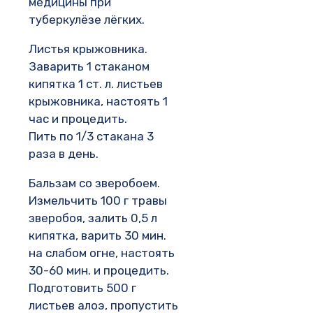
медицины при
туберкулёзе лёгких.
Листья крыжовника.
Заварить 1 стаканом
кипятка 1 ст. л. листьев
крыжовника, настоять 1
час и процедить.
Пить по 1/3 стакана 3
раза в день.
Бальзам со зверобоем.
Измельчить 100 г травы
зверобоя, залить 0,5 л
кипятка, варить 30 мин.
на слабом огне, настоять
30-60 мин. и процедить.
Подготовить 500 г
листьев алоэ, пропустить