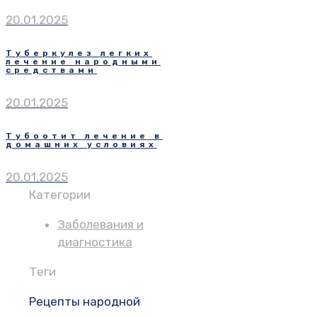
20.01.2025
Туберкулез легких
лечение народными
средствами
20.01.2025
Тубоотит лечение в
домашних условиях
20.01.2025
Категории
Заболевания и
диагностика
Теги
Рецепты народной