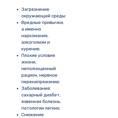
Загрязнение
окружающей среды;
Вредные привычки,
а именно
наркомания,
алкоголизм и
курение;
Плохие условия
жизни,
неполноценный
рацион, нервное
перенапряжение;
Заболевания:
сахарный диабет,
язвенная болезнь,
патологии легких;
Снижение