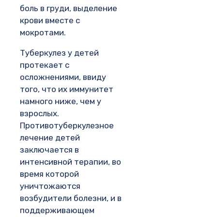
боль в груди, выделение
крови вместе с
мокротами.
Туберкулез у детей
протекает с
осложнениями, ввиду
того, что их иммунитет
намного ниже, чем у
взрослых.
Противотуберкулезное
лечение детей
заключается в
интенсивной терапии, во
время которой
уничтожаются
возбудители болезни, и в
поддерживающем