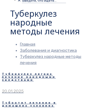
✕
Туберкулез
народные
методы лечения
Главная
Заболевания и диагностика
Туберкулез народные методы
лечения
Туберкулез легких
лечение народными
средствами
20.01.2025
Тубоотит лечение в
домашних условиях