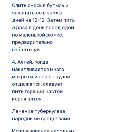
Слить смесь в бутыль и
закопать ее в землю
дней на 12-12. Затем пить
3 раза в день перед едой
по маленькой рюмке,
предварительно
взбалтывая.
4. Алтей. Когда
накапливается много
мокроты и она с трудом
отделяется, следует
пить горячий настой
корня алтея.
Лечение туберкулеза
народными средствами.
Использование народных