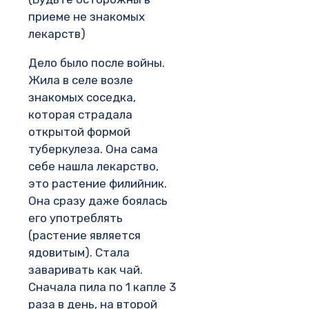
приеме не знакомых
лекарств)
Дело было после войны.
Жила в селе возле
знакомых соседка,
которая страдала
открытой формой
туберкулеза. Она сама
себе нашла лекарство,
это растение филийник.
Она сразу даже боялась
его употреблять
(растение является
ядовитым). Стала
заваривать как чай.
Сначала пила по 1 капле 3
раза в день, на второй