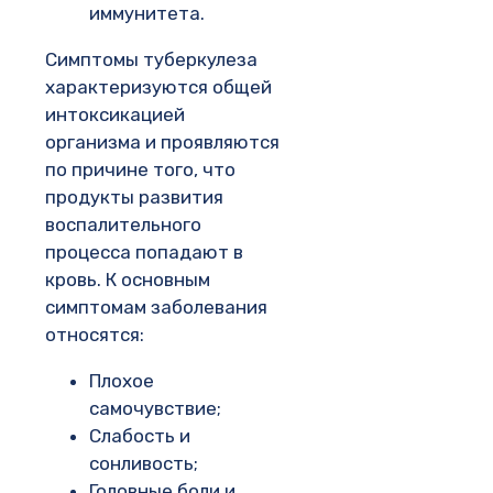
иммунитета.
Симптомы туберкулеза
характеризуются общей
интоксикацией
организма и проявляются
по причине того, что
продукты развития
воспалительного
процесса попадают в
кровь. К основным
симптомам заболевания
относятся:
Плохое
самочувствие;
Слабость и
сонливость;
Головные боли и