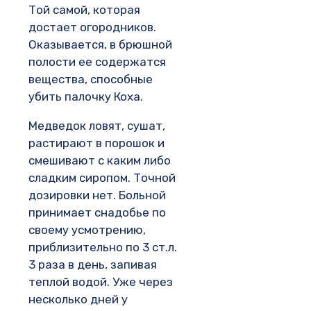
Той самой, которая
достает огородников.
Оказывается, в брюшной
полости ее содержатся
вещества, способные
убить палочку Коха.
Медведок ловят, сушат,
растирают в порошок и
смешивают с каким либо
сладким сиропом. Точной
дозировки нет. Больной
принимает снадобье по
своему усмотрению,
приблизительно по 3 ст.л.
3 раза в день, запивая
теплой водой. Уже через
несколько дней у