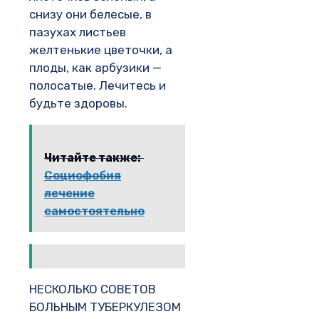
снизу они белесые, в
пазухах листьев
желтенькие цветочки, а
плоды, как арбузики —
полосатые. Лечитесь и
будьте здоровы.
Читайте также:
Социофобия
лечение
самостоятельно
НЕСКОЛЬКО СОВЕТОВ
БОЛЬНЫМ ТУБЕРКУЛЕЗОМ