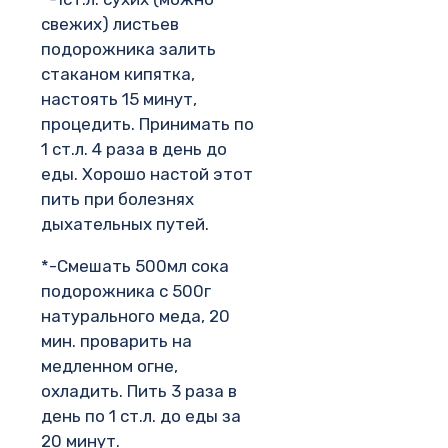
свежих) листьев
подорожника залить
стаканом кипятка,
настоять 15 минут,
процедить. Принимать по
1 ст.л. 4 раза в день до
еды. Хорошо настой этот
пить при болезнях
дыхательных путей.
*-Смешать 500мл сока
подорожника с 500г
натурального меда, 20
мин. проварить на
медленном огне,
охладить. Пить 3 раза в
день по 1 ст.л. до еды за
20 минут.