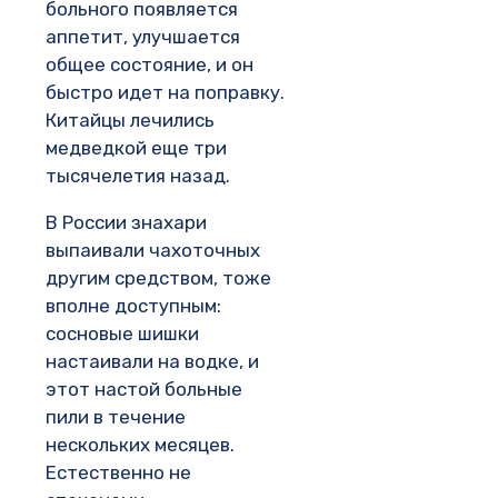
больного появляется
аппетит, улучшается
общее состояние, и он
быстро идет на поправку.
Китайцы лечились
медведкой еще три
тысячелетия назад.
В России знахари
выпаивали чахоточных
другим средством, тоже
вполне доступным:
сосновые шишки
настаивали на водке, и
этот настой больные
пили в течение
нескольких месяцев.
Естественно не