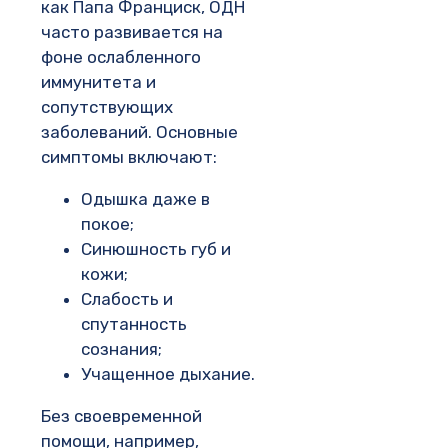
как Папа Франциск, ОДН
часто развивается на
фоне ослабленного
иммунитета и
сопутствующих
заболеваний. Основные
симптомы включают:
Одышка даже в
покое;
Синюшность губ и
кожи;
Слабость и
спутанность
сознания;
Учащенное дыхание.
Без своевременной
помощи, например,