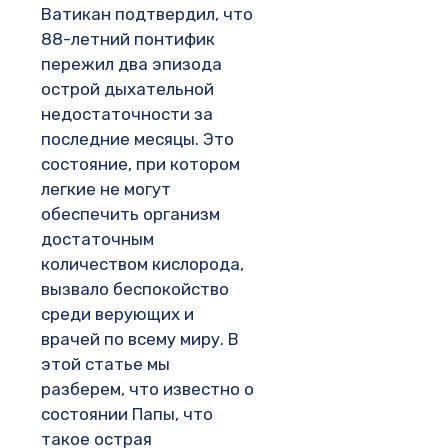
Ватикан подтвердил, что
88-летний понтифик
пережил два эпизода
острой дыхательной
недостаточности за
последние месяцы. Это
состояние, при котором
легкие не могут
обеспечить организм
достаточным
количеством кислорода,
вызвало беспокойство
среди верующих и
врачей по всему миру. В
этой статье мы
разберем, что известно о
состоянии Папы, что
такое острая