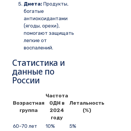
Диета:
Продукты,
богатые
антиоксидантами
(ягоды, орехи),
помогают защищать
легкие от
воспалений.
Статистика и
данные по
России
Частота
Возрастная
ОДН в
Летальность
группа
2024
(%)
году
60–70 лет
10%
5%