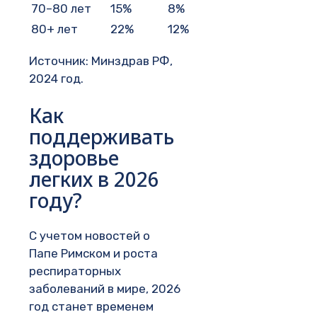
70–80 лет
15%
8%
80+ лет
22%
12%
Источник: Минздрав РФ,
2024 год.
Как
поддерживать
здоровье
легких в 2026
году?
С учетом новостей о
Папе Римском и роста
респираторных
заболеваний в мире, 2026
год станет временем