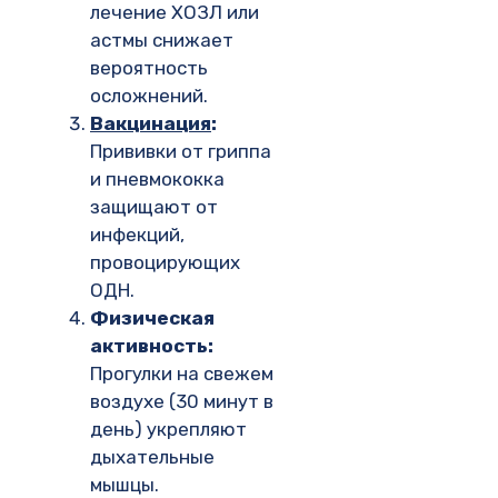
лечение ХОЗЛ или
астмы снижает
вероятность
осложнений.
Вакцинация
:
Прививки от гриппа
и пневмококка
защищают от
инфекций,
провоцирующих
ОДН.
Физическая
активность:
Прогулки на свежем
воздухе (30 минут в
день) укрепляют
дыхательные
мышцы.