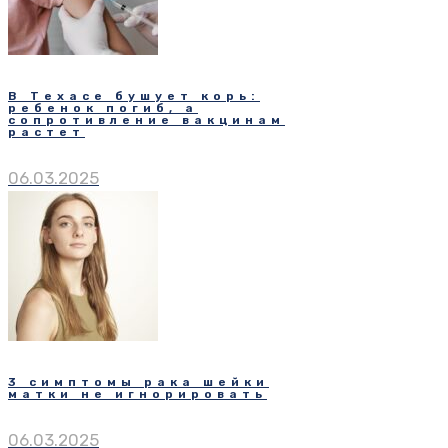
В Техасе бушует корь:
ребенок погиб, а
сопротивление вакцинам
растет
06.03.2025
3 симптомы рака шейки
матки не игнорировать
06.03.2025