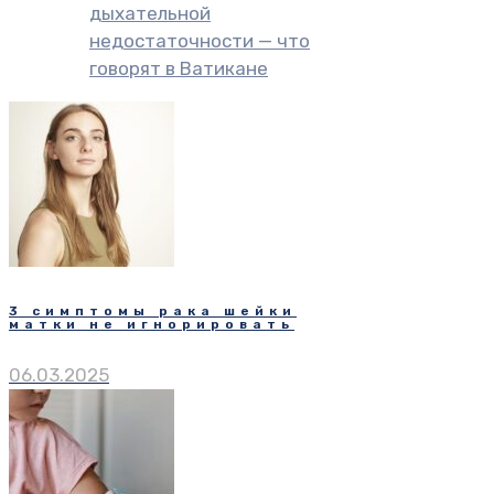
дыхательной
недостаточности — что
говорят в Ватикане
3 симптомы рака шейки
матки не игнорировать
06.03.2025