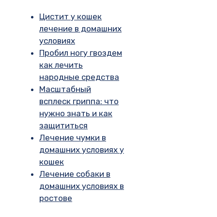
Цистит у кошек
лечение в домашних
условиях
Пробил ногу гвоздем
как лечить
народные средства
Масштабный
всплеск гриппа: что
нужно знать и как
защититься
Лечение чумки в
домашних условиях у
кошек
Лечение собаки в
домашних условиях в
ростове