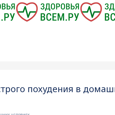
строго похудения в домаш
ашних условиях