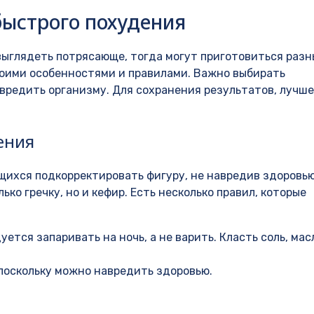
ыстрого похудения
выглядеть потрясающе, тогда могут приготовиться разн
воими особенностями и правилами. Важно выбирать
вредить организму. Для сохранения результатов, лучше
ения
щихся подкорректировать фигуру, не навредив здоровью
ко гречку, но и кефир. Есть несколько правил, которые
ется запаривать на ночь, а не варить. Класть соль, мас
поскольку можно навредить здоровью.