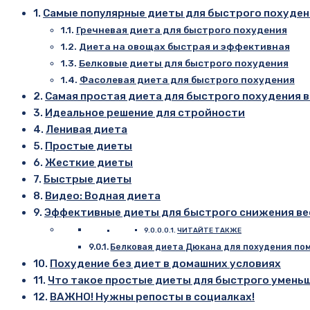
Самые популярные диеты для быстрого похуде
Гречневая диета для быстрого похудения
Диета на овощах быстрая и эффективная
Белковые диеты для быстрого похудения
Фасолевая диета для быстрого похудения
Самая простая диета для быстрого похудения 
Идеальное решение для стройности
Ленивая диета
Простые диеты
Жесткие диеты
Быстрые диеты
Видео: Водная диета
Эффективные диеты для быстрого снижения ве
ЧИТАЙТЕ ТАКЖЕ
Белковая диета Дюкана для похудения пом
Похудение без диет в домашних условиях
Что такое простые диеты для быстрого умень
ВАЖНО! Нужны репосты в социалках!