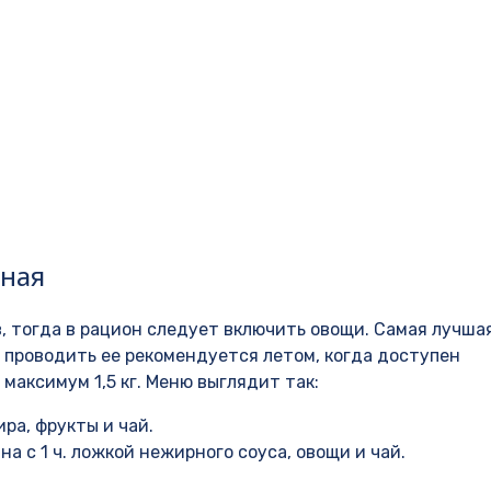
вная
в, тогда в рацион следует включить овощи. Самая лучша
 проводить ее рекомендуется летом, когда доступен
аксимум 1,5 кг. Меню выглядит так:
ра, фрукты и чай.
а с 1 ч. ложкой нежирного соуса, овощи и чай.