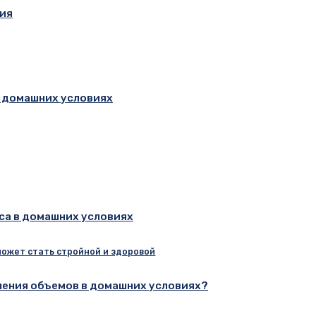
ния
в домашних условиях
са в домашних условиях
ожет стать стройной и здоровой
шения объемов в домашних условиях?