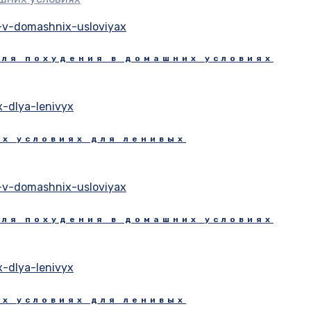
для похудения в домашних условиях
х условиях для ленивых
для похудения в домашних условиях
х условиях для ленивых