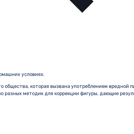
омашних условиях.
го общества, которая вызвана употреблением вредной 
во разных методик для коррекции фигуры, дающие резу