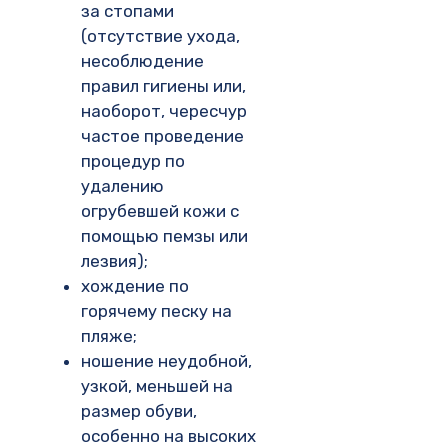
за стопами
(отсутствие ухода,
несоблюдение
правил гигиены или,
наоборот, чересчур
частое проведение
процедур по
удалению
огрубевшей кожи с
помощью пемзы или
лезвия);
хождение по
горячему песку на
пляже;
ношение неудобной,
узкой, меньшей на
размер обуви,
особенно на высоких