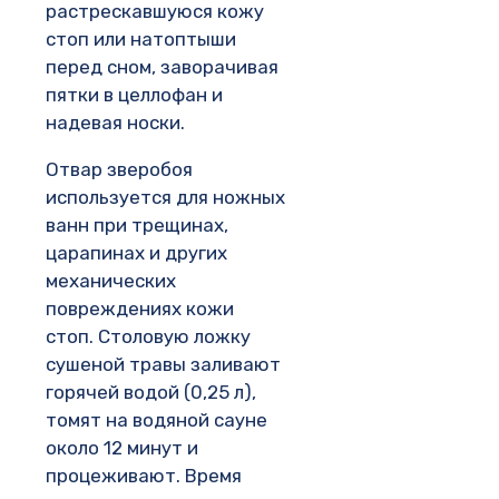
растрескавшуюся кожу
стоп или натоптыши
перед сном, заворачивая
пятки в целлофан и
надевая носки.
Отвар зверобоя
используется для ножных
ванн при трещинах,
царапинах и других
механических
повреждениях кожи
стоп. Столовую ложку
сушеной травы заливают
горячей водой (0,25 л),
томят на водяной сауне
около 12 минут и
процеживают. Время