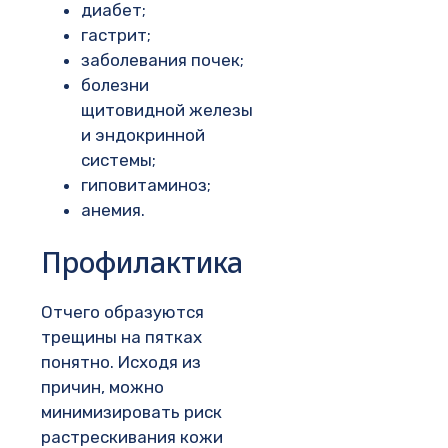
диабет;
гастрит;
заболевания почек;
болезни
щитовидной железы
и эндокринной
системы;
гиповитаминоз;
анемия.
Профилактика
Отчего образуются
трещины на пятках
понятно. Исходя из
причин, можно
минимизировать риск
растрескивания кожи