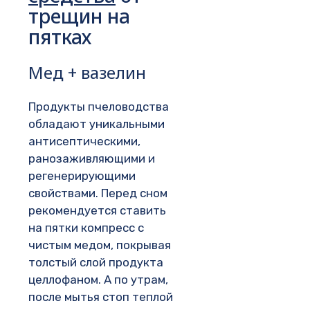
трещин на
пятках
Мед + вазелин
Продукты пчеловодства
обладают уникальными
антисептическими,
ранозаживляющими и
регенерирующими
свойствами. Перед сном
рекомендуется ставить
на пятки компресс с
чистым медом, покрывая
толстый слой продукта
целлофаном. А по утрам,
после мытья стоп теплой