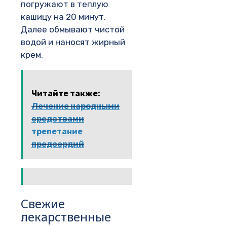
погружают в теплую
кашицу на 20 минут.
Далее обмывают чистой
водой и наносят жирный
крем.
Читайте также:
Лечение народными
средствами
трепетание
предсердий
Свежие
лекарственные