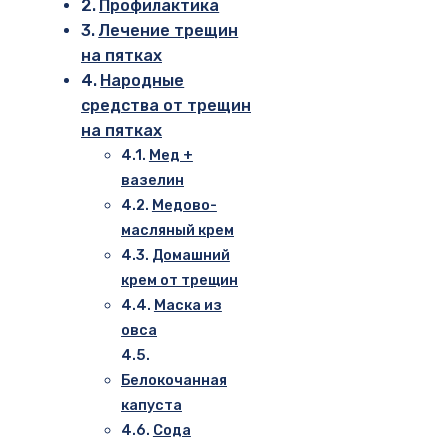
Профилактика
Лечение трещин
на пятках
Народные
средства от трещин
на пятках
Мед +
вазелин
Медово-
масляный крем
Домашний
крем от трещин
Маска из
овса
Белокочанная
капуста
Сода