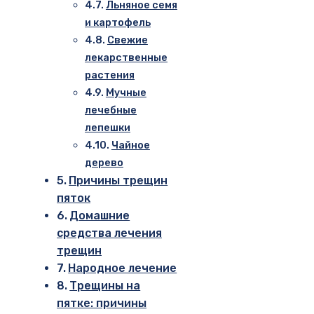
Льняное семя
и картофель
Свежие
лекарственные
растения
Мучные
лечебные
лепешки
Чайное
дерево
Причины трещин
пяток
Домашние
средства лечения
трещин
Народное лечение
Трещины на
пятке: причины