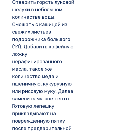
Отварить горсть луковой
шелухи в небольшом
количестве воды.
Смешать с кашицей из
свежих листьев
подорожника большого
(1:1). Добавить кофейную
ложку
нерафинированного
масла, такое же
количество меда и
пшеничную, кукурузную
или рисовую муку. Далее
замесить мягкое тесто.
Готовую лепешку
прикладывают на
поврежденную пятку
после предварительной