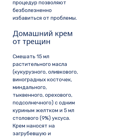
процедур позволяют
безболезненно
избавиться от проблемы.
Домашний крем
от трещин
Смешать 15 мл
растительного масла
(кукурузного, оливкового,
виноградных косточек,
миндального,
тыквенного, орехового,
подсолнечного) с одним
куриным желтком и 5 мл
столового (9%) уксуса.
Крем наносят на
загрубевшую и