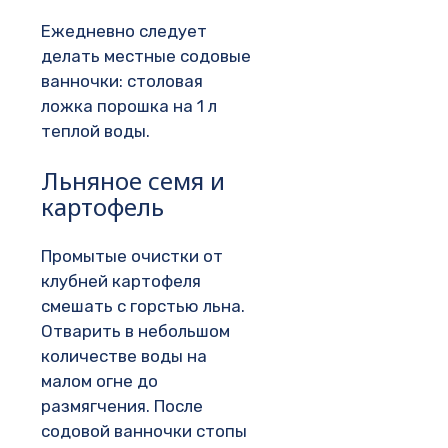
Ежедневно следует
делать местные содовые
ванночки: столовая
ложка порошка на 1 л
теплой воды.
Льняное семя и
картофель
Промытые очистки от
клубней картофеля
смешать с горстью льна.
Отварить в небольшом
количестве воды на
малом огне до
размягчения. После
содовой ванночки стопы