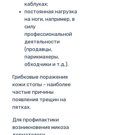
каблуках;
постоянная нагрузка
на ноги, например, в
силу
профессиональной
деятельности
(продавцы,
парикмахеры,
обходчики и т.д.).
Грибковые поражения
кожи стопы – наиболее
частые причины
появления трещин на
пятках.
Для профилактики
возникновения микоза
дерматологи