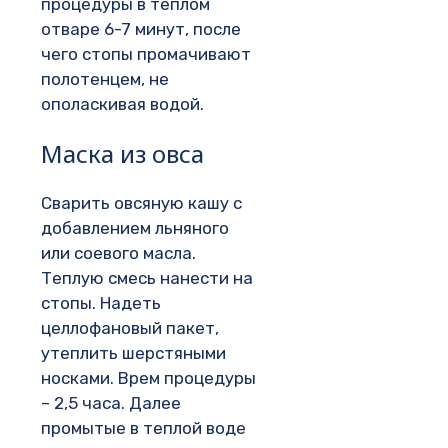
процедуры в теплом
отваре 6-7 минут, после
чего стопы промачивают
полотенцем, не
ополаскивая водой.
Маска из овса
Сварить овсяную кашу с
добавлением льняного
или соевого масла.
Теплую смесь нанести на
стопы. Надеть
целлофановый пакет,
утеплить шерстяными
носками. Врем процедуры
– 2,5 часа. Далее
промытые в теплой воде