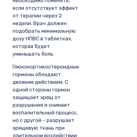
необходимо поменять,
если отсутствует эффект
от терапии через 2
недели. Врач должен
подобрать минимальную
дозу НПВС в таблетках,
которая будет
уменьшать боль.
Глюкокортикостероидные
гормоны обладают
двояким действием. С
одной стороны гормон
защищает хрящ от
разрушения и снимает
воспалительный процесс,
но с другой – разрушает
хрящевую ткань при
длительном воздействии.