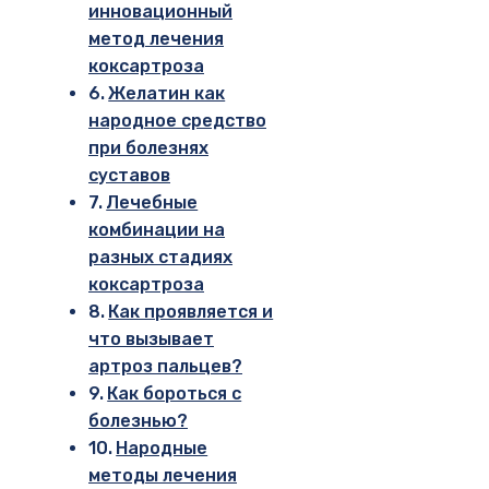
инновационный
метод лечения
коксартроза
Желатин как
народное средство
при болезнях
суставов
Лечебные
комбинации на
разных стадиях
коксартроза
Как проявляется и
что вызывает
артроз пальцев?
Как бороться с
болезнью?
Народные
методы лечения