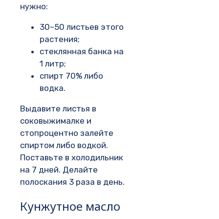
нужно:
30–50 листьев этого
растения;
стеклянная банка на
1 литр;
спирт 70% либо
водка.
Выдавите листья в
соковыжималке и
стопроцентно залейте
спиртом либо водкой.
Поставьте в холодильник
на 7 дней. Делайте
полоскания 3 раза в день.
Кунжутное масло