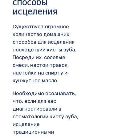
способы
исцеления
Существует огромное
количество домашних
способов для исцеления
последствий кисты зуба.
Посреди их: солевые
смеси, настои травок,
настойки на спирту и
кунжутное масло.
Необходимо осознавать,
что, если для вас
диагностировали в
стоматологии кисту зуба,
исцеление
традиционными