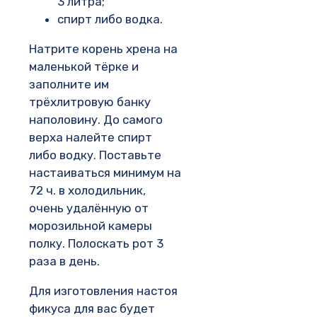
3 литра;
спирт либо водка.
Натрите корень хрена на
маленькой тёрке и
заполните им
трёхлитровую банку
наполовину. До самого
верха налейте спирт
либо водку. Поставьте
настаиваться минимум на
72 ч. в холодильник,
очень удалённую от
морозильной камеры
полку. Полоскать рот 3
раза в день.
Для изготовления настоя
фикуса для вас будет