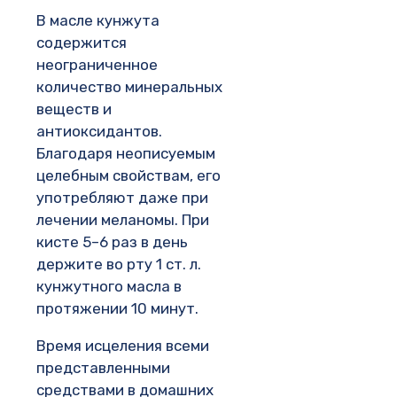
В масле кунжута
содержится
неограниченное
количество минеральных
веществ и
антиоксидантов.
Благодаря неописуемым
целебным свойствам, его
употребляют даже при
лечении меланомы. При
кисте 5–6 раз в день
держите во рту 1 ст. л.
кунжутного масла в
протяжении 10 минут.
Время исцеления всеми
представленными
средствами в домашних