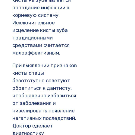
кисты на зубе является
попадание инфекции в
корневую систему.
Исключительное
исцеление кисты зуба
традиционными
средствами считается
малоэффективным.
При выявлении признаков
кисты спецы
безотступно советуют
обратиться к дантисту,
чтоб навечно избавиться
от заболевания и
нивелировать появление
негативных последствий.
Доктор сделает
диагностику