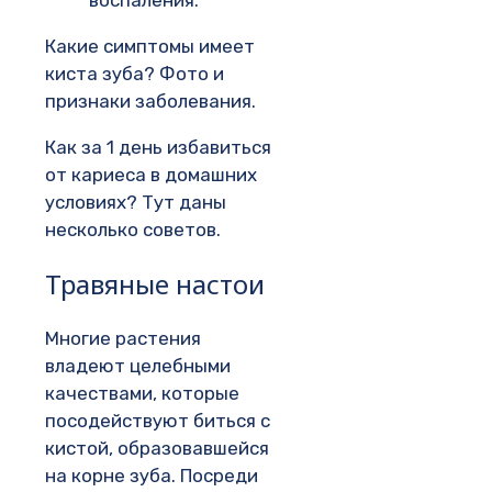
воспаления.
Какие симптомы имеет
киста зуба? Фото и
признаки заболевания.
Как за 1 день избавиться
от кариеса в домашних
условиях? Тут даны
несколько советов.
Травяные настои
Многие растения
владеют целебными
качествами, которые
посодействуют биться с
кистой, образовавшейся
на корне зуба. Посреди