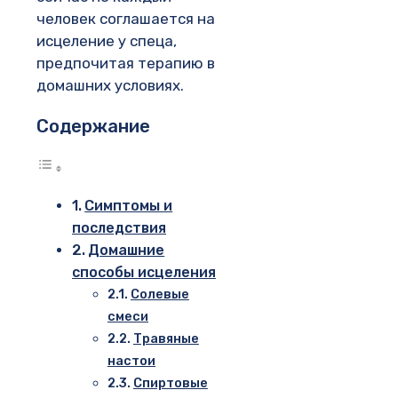
человек соглашается на
исцеление у спеца,
предпочитая терапию в
домашних условиях.
Содержание
Симптомы и
последствия
Домашние
способы исцеления
Солевые
смеси
Травяные
настои
Спиртовые