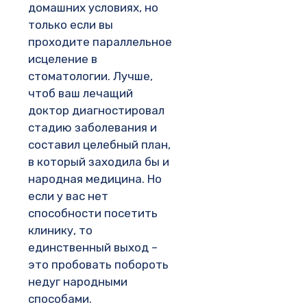
домашних условиях, но
только если вы
проходите параллельное
исцеление в
стоматологии. Лучше,
чтоб ваш лечащий
доктор диагностировал
стадию заболевания и
составил целебный план,
в который заходила бы и
народная медицина. Но
если у вас нет
способности посетить
клинику, то
единственный выход –
это пробовать побороть
недуг народными
способами.