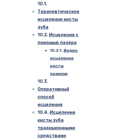
Терапевтическое
исцеление кисты
зуба
Исцеление с
помощью лазера
Видео:
исцеление
кисты
лазером
Оперативный
способ
исцеления
Исцеление
кисты зуба
традиционными
средствами