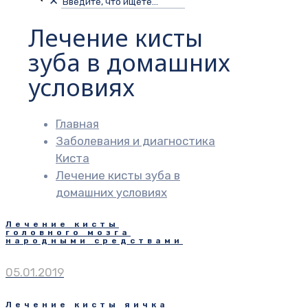
✕
Лечение кисты
зуба в домашних
условиях
Главная
Заболевания и диагностика
Киста
Лечение кисты зуба в
домашних условиях
Лечение кисты
головного мозга
народными средствами
05.01.2019
Лечение кисты яичка