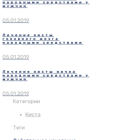
народными средствами у
мужчин
05.01.2019
Лечение кисты
головного мозга
народными средствами
05.01.2019
Лечение кисты яичка
народными средствами у
мужчин
05.01.2019
Категории
Киста
Теги