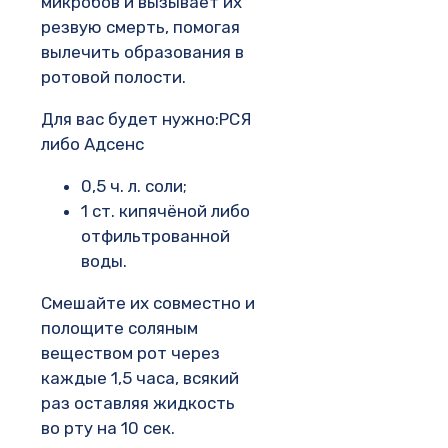
микробов и вызывает их
резвую смерть, помогая
вылечить образования в
ротовой полости.
Для вас будет нужно:РСЯ
либо Адсенс
0,5 ч. л. соли;
1 ст. кипячёной либо
отфильтрованной
воды.
Смешайте их совместно и
полощите соляным
веществом рот через
каждые 1,5 часа, всякий
раз оставляя жидкость
во рту на 10 сек.