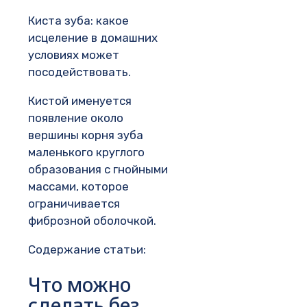
Киста зуба: какое
исцеление в домашних
условиях может
посодействовать.
Кистой именуется
появление около
вершины корня зуба
маленького круглого
образования с гнойными
массами, которое
ограничивается
фиброзной оболочкой.
Содержание статьи:
Что можно
сделать без