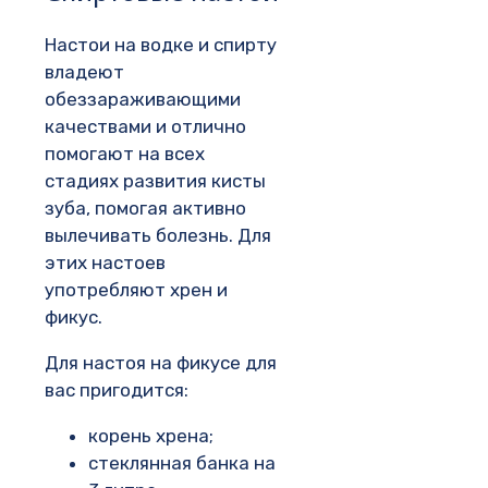
Настои на водке и спирту
владеют
обеззараживающими
качествами и отлично
помогают на всех
стадиях развития кисты
зуба, помогая активно
вылечивать болезнь. Для
этих настоев
употребляют хрен и
фикус.
Для настоя на фикусе для
вас пригодится:
корень хрена;
стеклянная банка на