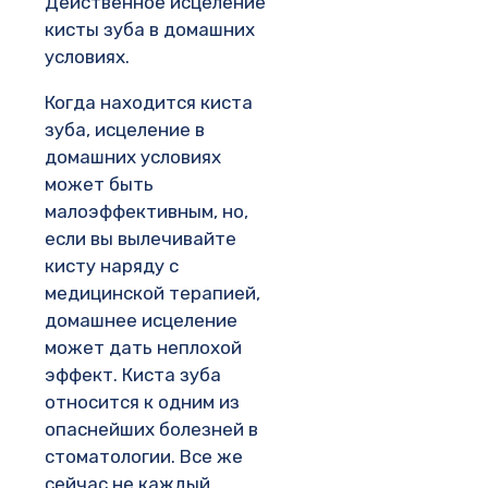
Действенное исцеление
кисты зуба в домашних
условиях.
Когда находится киста
зуба, исцеление в
домашних условиях
может быть
малоэффективным, но,
если вы вылечивайте
кисту наряду с
медицинской терапией,
домашнее исцеление
может дать неплохой
эффект. Киста зуба
относится к одним из
опаснейших болезней в
стоматологии. Все же
сейчас не каждый