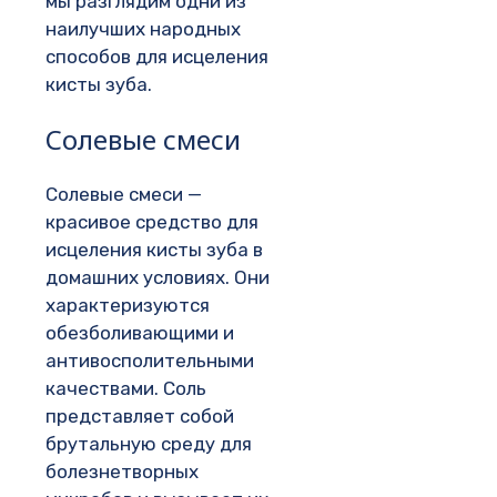
мы разглядим одни из
наилучших народных
способов для исцеления
кисты зуба.
Солевые смеси
Солевые смеси —
красивое средство для
исцеления кисты зуба в
домашних условиях. Они
характеризуются
обезболивающими и
антивосполительными
качествами. Соль
представляет собой
брутальную среду для
болезнетворных