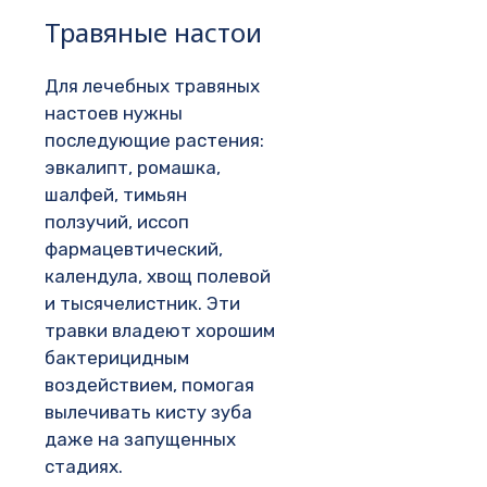
Травяные настои
Для лечебных травяных
настоев нужны
последующие растения:
эвкалипт, ромашка,
шалфей, тимьян
ползучий, иссоп
фармацевтический,
календула, хвощ полевой
и тысячелистник. Эти
травки владеют хорошим
бактерицидным
воздействием, помогая
вылечивать кисту зуба
даже на запущенных
стадиях.