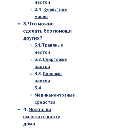
настои
Кунжутное
масло
Что можно
сделать без помощи
других?
Травяные
настои
Спиртовые
настои
Солевые
настои
Медикаментозные
средства
Можно ли
вылечить кисту
дома