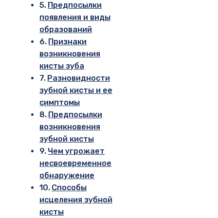
Предпосылки
появления и виды
образований
Признаки
возникновения
кисты зуба
Разновидности
зубной кисты и ее
симптомы
Предпосылки
возникновения
зубной кисты
Чем угрожает
несвоевременное
обнаружение
Способы
исцеления зубной
кисты