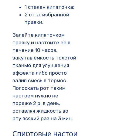
1 стакан кипяточка;
2 ст. л. избранной
травки.
Залейте кипяточком
травку и настоите её в
течение 10 часов,
закутав ёмкость толстой
тканью для улучшения
эффекта либо просто
залив смесь в термос.
Полоскать рот таким
настоем нужно не
пореже 2 р. в день,
оставляя жидкость во
рту всякий раз на 3 мин.
Спиртовые настои