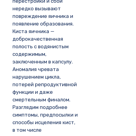
перестройки и сбои
нередко вызывают
повреждение яичника и
появление образования.
Киста яичника —
доброкачественная
полость с водянистым
содержимым,
заключенным в капсулу.
Аномалия чревата
нарушением цикла,
потерей репродуктивной
функции и даже
смертельным финалом.
Разглядим подробнее
симптомы, предпосылки и
способы исцеления кист,
в том числе