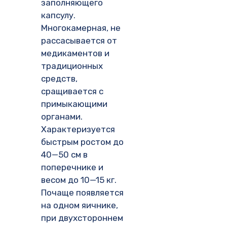
заполняющего
капсулу.
Многокамерная, не
рассасывается от
медикаментов и
традиционных
средств,
сращивается с
примыкающими
органами.
Характеризуется
быстрым ростом до
40—50 см в
поперечнике и
весом до 10—15 кг.
Почаще появляется
на одном яичнике,
при двухстороннем