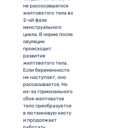
не рассосавшегося
желтоватого тела во
2-ой фазе
менструального
цикла. В норме после
овуляции
происходит
развитие
желтоватого тела.
Если беременности
не наступает, оно
рассасывается. Но
из-за гормонального
сбоя желтоватое
тело преобразуется
в лютеиновую кисту
и продолжает
работать,