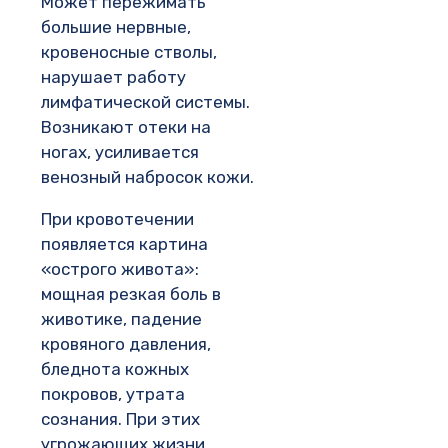
Может пережимать
большие нервные,
кровеносные стволы,
нарушает работу
лимфатической системы.
Возникают отеки на
ногах, усиливается
венозный набросок кожи.
При кровотечении
появляется картина
«острого живота»:
мощная резкая боль в
животике, падение
кровяного давления,
бледнота кожных
покровов, утрата
сознания. При этих
угрожающих жизни