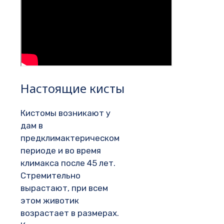
Настоящие кисты
Кистомы возникают у
дам в
предклимактерическом
периоде и во время
климакса после 45 лет.
Стремительно
вырастают, при всем
этом животик
возрастает в размерах.