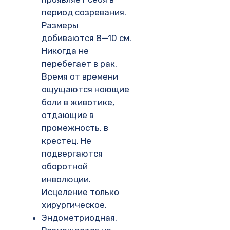
период созревания.
Размеры
добиваются 8—10 см.
Никогда не
перебегает в рак.
Время от времени
ощущаются ноющие
боли в животике,
отдающие в
промежность, в
крестец. Не
подвергаются
оборотной
инволюции.
Исцеление только
хирургическое.
Эндометриодная.