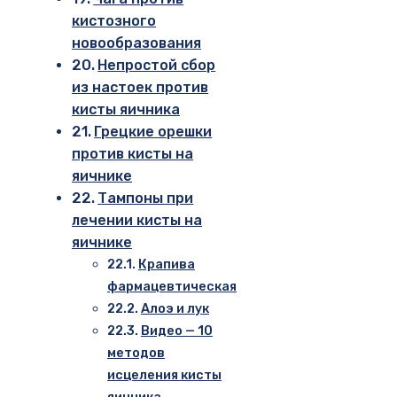
кистозного
новообразования
Непростой сбор
из настоек против
кисты яичника
Грецкие орешки
против кисты на
яичнике
Тампоны при
лечении кисты на
яичнике
Крапива
фармацевтическая
Алоэ и лук
Видео — 10
методов
исцеления кисты
яичника