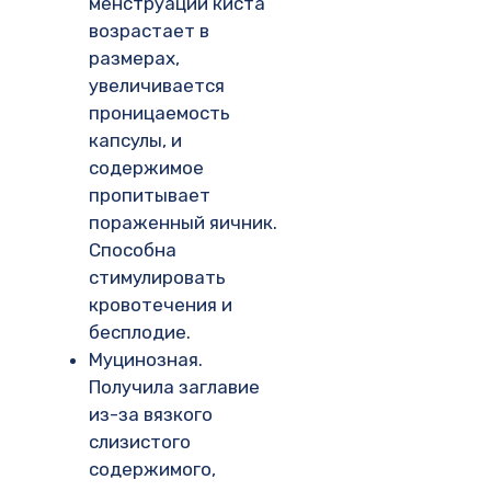
менструации киста
возрастает в
размерах,
увеличивается
проницаемость
капсулы, и
содержимое
пропитывает
пораженный яичник.
Способна
стимулировать
кровотечения и
бесплодие.
Муцинозная.
Получила заглавие
из-за вязкого
слизистого
содержимого,