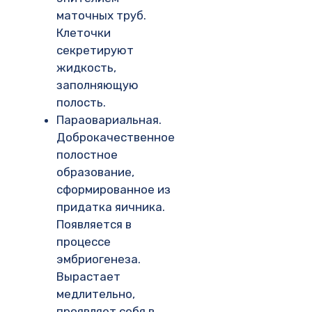
маточных труб.
Клеточки
секретируют
жидкость,
заполняющую
полость.
Параовариальная.
Доброкачественное
полостное
образование,
сформированное из
придатка яичника.
Появляется в
процессе
эмбриогенеза.
Вырастает
медлительно,
проявляет себя в