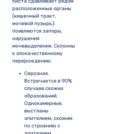
Киста сдавливает рядом
расположенные органы
(кишечный тракт,
мочевой пузырь):
появляются запоры,
нарушения
мочевыделения. Склонны
к злокачественному
перерождению.
Серозная.
Встречается в 90%
случаев схожих
образований.
Однокамерные,
выстланы
эпителием, схожим
по строению с
эпителием