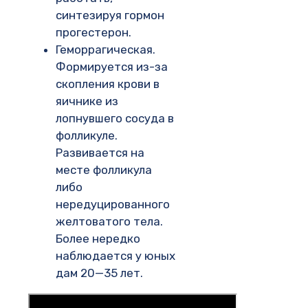
синтезируя гормон
прогестерон.
Геморрагическая.
Формируется из-за
скопления крови в
яичнике из
лопнувшего сосуда в
фолликуле.
Развивается на
месте фолликула
либо
нередуцированного
желтоватого тела.
Более нередко
наблюдается у юных
дам 20—35 лет.