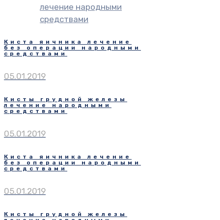
лечение народными
средствами
Киста яичника лечение
без операции народными
средствами
05.01.2019
Кисты грудной железы
лечение народными
средствами
05.01.2019
Киста яичника лечение
без операции народными
средствами
05.01.2019
Кисты грудной железы