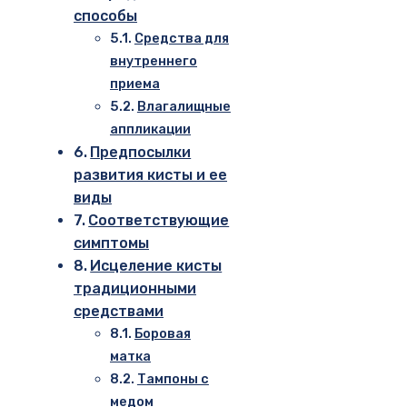
способы
Средства для
внутреннего
приема
Влагалищные
аппликации
Предпосылки
развития кисты и ее
виды
Соответствующие
симптомы
Исцеление кисты
традиционными
средствами
Боровая
матка
Тампоны с
медом