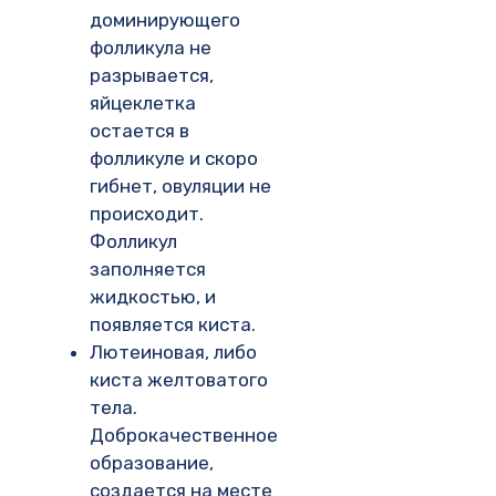
доминирующего
фолликула не
разрывается,
яйцеклетка
остается в
фолликуле и скоро
гибнет, овуляции не
происходит.
Фолликул
заполняется
жидкостью, и
появляется киста.
Лютеиновая, либо
киста желтоватого
тела.
Доброкачественное
образование,
создается на месте