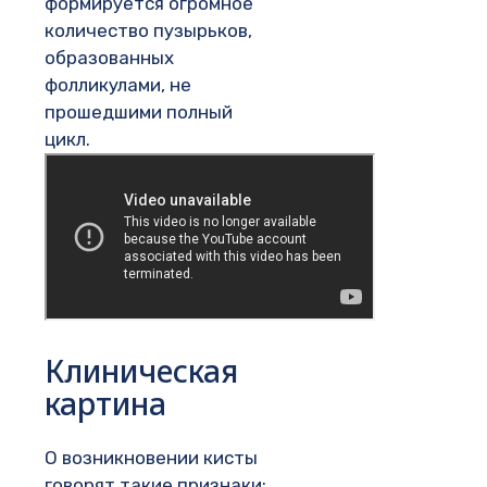
формируется огромное
количество пузырьков,
образованных
фолликулами, не
прошедшими полный
цикл.
Клиническая
картина
О возникновении кисты
говорят такие признаки: