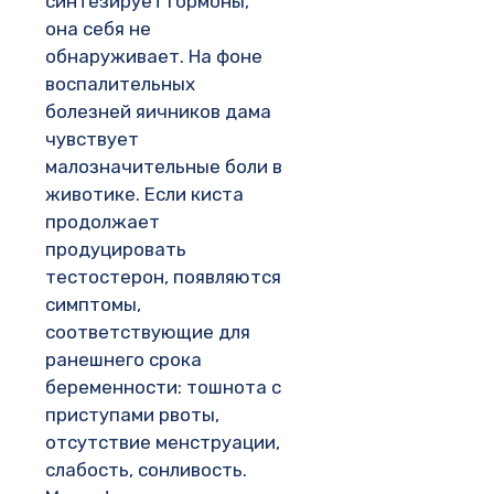
синтезирует гормоны,
она себя не
обнаруживает. На фоне
воспалительных
болезней яичников дама
чувствует
малозначительные боли в
животике. Если киста
продолжает
продуцировать
тестостерон, появляются
симптомы,
соответствующие для
ранешнего срока
беременности: тошнота с
приступами рвоты,
отсутствие менструации,
слабость, сонливость.