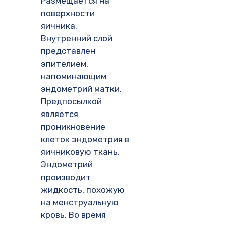
Размещается на
поверхности
яичника.
Внутренний слой
представлен
эпителием,
напоминающим
эндометрий матки.
Предпосылкой
является
проникновение
клеток эндометрия в
яичниковую ткань.
Эндометрий
производит
жидкость, похожую
на менструальную
кровь. Во время