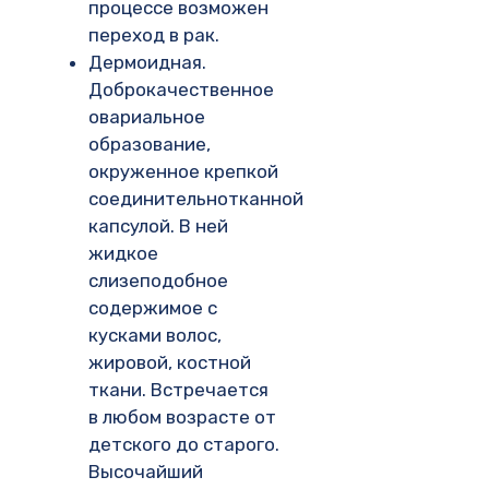
процессе возможен
переход в рак.
Дермоидная.
Доброкачественное
овариальное
образование,
окруженное крепкой
соединительнотканной
капсулой. В ней
жидкое
слизеподобное
содержимое с
кусками волос,
жировой, костной
ткани. Встречается
в любом возрасте от
детского до старого.
Высочайший