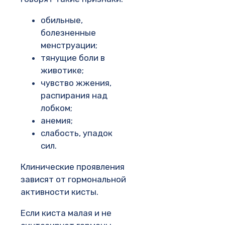
обильные,
болезненные
менструации;
тянущие боли в
животике;
чувство жжения,
распирания над
лобком;
анемия;
слабость, упадок
сил.
Клинические проявления
зависят от гормональной
активности кисты.
Если киста малая и не