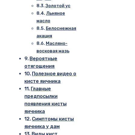
Золотой ус
Льняное
масло
Белоснежная
акация
Масляно-
восковая мазь
Вероятные
отягощения
Полезное видео о
кисте яичника
Главные
предпосылки
появления кисты
яичника
Симптомы кисты
яичника у дам
Виды кист