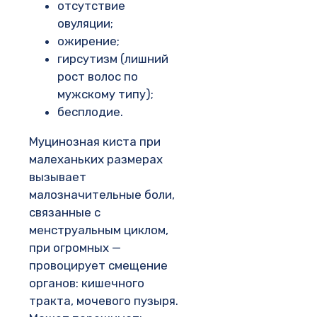
отсутствие
овуляции;
ожирение;
гирсутизм (лишний
рост волос по
мужскому типу);
бесплодие.
Муцинозная киста при
малеханьких размерах
вызывает
малозначительные боли,
связанные с
менструальным циклом,
при огромных —
провоцирует смещение
органов: кишечного
тракта, мочевого пузыря.