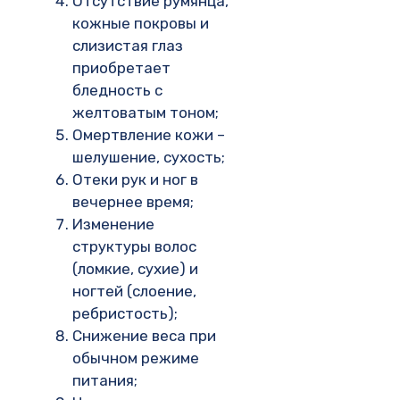
Отсутствие румянца,
кожные покровы и
слизистая глаз
приобретает
бледность с
желтоватым тоном;
Омертвление кожи –
шелушение, сухость;
Отеки рук и ног в
вечернее время;
Изменение
структуры волос
(ломкие, сухие) и
ногтей (слоение,
ребристость);
Снижение веса при
обычном режиме
питания;