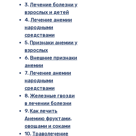
Лечение болезни у
взрослых и детей
Лечение анемии
народными
средствами
Признаки анемии у
взрослых
Внешние признаки
анемии
Лечение анемии
народными
средствами
Железные гвозди
в лечении болезни
Как лечить
Анемию фруктами,
овощами и соками
Траволечение