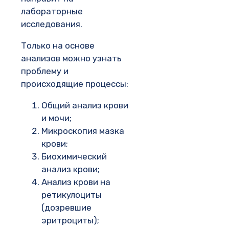
лабораторные
исследования.
Только на основе
анализов можно узнать
проблему и
происходящие процессы:
Общий анализ крови
и мочи;
Микроскопия мазка
крови;
Биохимический
анализ крови;
Анализ крови на
ретикулоциты
(дозревшие
эритроциты);