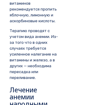
витаминов
рекомендуется пропить
яблочную, лимонную и
аскорбиновые кислоты.
Терапию проводят с
учетом вида анемии. Из-
за того что в одних
случаях требуется
усиленное налегание на
витамины и железо, а в
других — необходима
пересадка или
переливание.
Лечение
анемии
народными