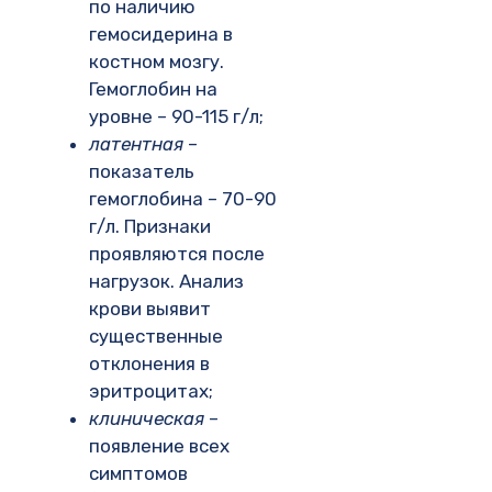
по наличию
гемосидерина в
костном мозгу.
Гемоглобин на
уровне – 90-115 г/л;
латентная
–
показатель
гемоглобина – 70-90
г/л. Признаки
проявляются после
нагрузок. Анализ
крови выявит
существенные
отклонения в
эритроцитах;
клиническая
–
появление всех
симптомов