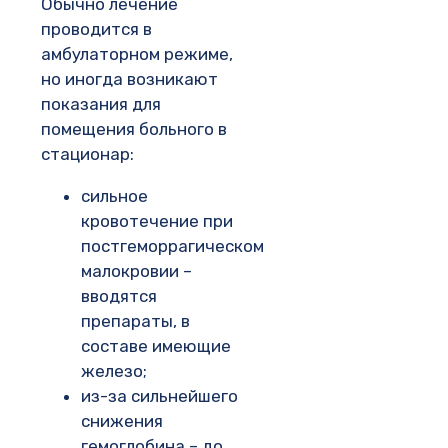
Обычно лечение
проводится в
амбулаторном режиме,
но иногда возникают
показания для
помещения больного в
стационар:
сильное
кровотечение при
постгеморрагическом
малокровии –
вводятся
препараты, в
составе имеющие
железо;
из-за сильнейшего
снижения
гемоглобина – до