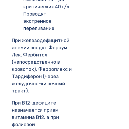
критических 40 г/л.
Проводят
экстренное
переливание.
При железодефицитной
анемии вводят Феррум
Лек, Фербитол
(непосредственно в
кровоток), Ферроплекс и
Тардиферон (через
желудочно-кишечный
тракт).
При В12-дефиците
назначается прием
витамина В12, а при
фолиевой