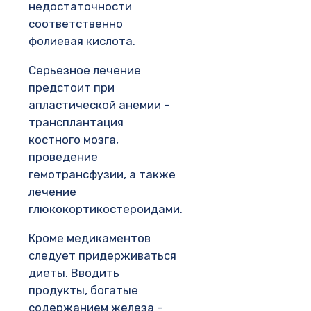
недостаточности
соответственно
фолиевая кислота.
Серьезное лечение
предстоит при
апластической анемии –
трансплантация
костного мозга,
проведение
гемотрансфузии, а также
лечение
глюкокортикостероидами.
Кроме медикаментов
следует придерживаться
диеты. Вводить
продукты, богатые
содержанием железа –