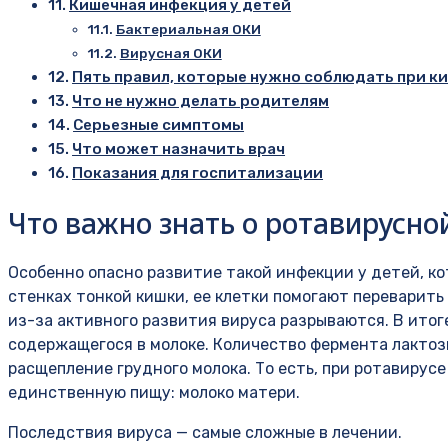
Кишечная инфекция у детей
Бактериальная ОКИ
Вирусная ОКИ
Пять правил, которые нужно соблюдать при к
Что не нужно делать родителям
Серьезные симптомы
Что может назначить врач
Показания для госпитализации
Что важно знать о ротавирусн
Особенно опасно развитие такой инфекции у детей, к
стенках тонкой кишки, ее клетки помогают переварить 
из-за активного развития вируса разрываются. В итог
содержащегося в молоке. Количество фермента лактоз
расщепление грудного молока. То есть, при ротавирус
единственную пищу: молоко матери.
Последствия вируса — самые сложные в лечении.