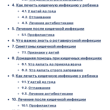
Как лечить кишечную инфекцию у ребенка
У детей до года
Отпаивание
Лечение антибиотиками
Лечение после кишечной инфекции
Профилактика
Что важно знать о ротавирусной инфекции
Симптомы кишечной инфекции
Признаки у детей
Домашняя помощь при кишечных инфекциях
Что делать до приезда врача
Что делать строго запрещено
Как лечить кишечную инфекцию у ребенка
У детей до года
Отпаивание
Лечение антибиотиками
Лечение после кишечной инфекции
Профилактика