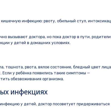
 кишечную инфекцию: рвоту, обильный стул, интоксика
но вызывают доктора, но пока доктор в пути, родители
кции у детей в домашних условиях.
, тошнота, рвота, вялое состояние, бледный цвет лица
. Если у ребёнка появились такие симптомы —
стить обезвоживания организма.
ых инфекциях
 инфекцию у детей, доктор посоветует придерживаться