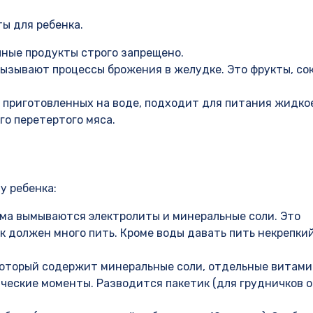
ы для ребенка.
чные продукты строго запрещено.
ызывают процессы брожения в желудке. Это фрукты, сок
, приготовленных на воде, подходит для питания жидко
го перетертого мяса.
у ребенка:
изма вымываются электролиты и минеральные соли. Это
к должен много пить. Кроме воды давать пить некрепки
который содержит минеральные соли, отдельные витам
ческие моменты. Разводится пакетик (для грудничков 