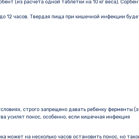
бент (из расчета одной таблетки на 10 кг веса). Сорбе
 до 12 часов. Твердая пища при кишечной инфекции буде
словиях, строго запрещено давать ребенку ферменты (э
тва усилят понос, особенно, если кишечная инфекция
ка может на несколько часов остановить понос, но тако