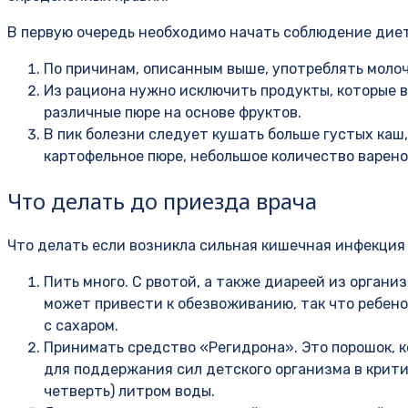
В первую очередь необходимо начать соблюдение диет
По причинам, описанным выше, употреблять моло
Из рациона нужно исключить продукты, которые в
различные пюре на основе фруктов.
В пик болезни следует кушать больше густых каш
картофельное пюре, небольшое количество варено
Что делать до приезда врача
Что делать если возникла сильная кишечная инфекция 
Пить много. С рвотой, а также диареей из орган
может привести к обезвоживанию, так что ребено
с сахаром.
Принимать средство «Регидрона». Это порошок, 
для поддержания сил детского организма в крити
четверть) литром воды.