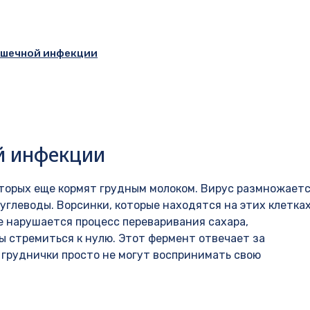
ишечной инфекции
ой инфекции
оторых еще кормят грудным молоком. Вирус размножаетс
углеводы. Ворсинки, которые находятся на этих клетках
е нарушается процесс переваривания сахара,
ы стремиться к нулю. Этот фермент отвечает за
е груднички просто не могут воспринимать свою