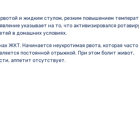
 рвотой и жидким стулом, резким повышением температ
явление указывает на то, что активизировался ротавир
етей в домашних условиях.
ах ЖКТ. Начинается неукротимая рвота, которая часто
вляется постоянной отрыжкой. При этом болит живот,
сти, аппетит отсутствует.