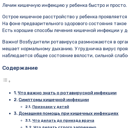
Лечим кишечную инфекцию у ребенка быстро и просто.
Острое кишечное расстройство у ребенка проявляется
На фоне предварительного здорового состояния такое 
Есть хорошие способы лечения кишечной инфекции у д
Важно! Возбудители ротавируса размножаются в орган
мешает нормальному дыханию. У грудничка вирус проя
наблюдается общее состояние вялости, сильной слабо
Содержание
Что важно знать о ротавирусной инфекции
Симптомы кишечной инфекции
Признаки у детей
Домашняя помощь при кишечных инфекциях
Что делать до приезда врача
Что делать строго запрещено