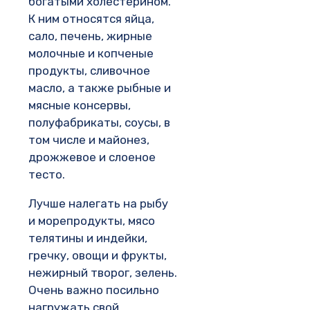
богатыми холестерином.
К ним относятся яйца,
сало, печень, жирные
молочные и копченые
продукты, сливочное
масло, а также рыбные и
мясные консервы,
полуфабрикаты, соусы, в
том числе и майонез,
дрожжевое и слоеное
тесто.
Лучше налегать на рыбу
и морепродукты, мясо
телятины и индейки,
гречку, овощи и фрукты,
нежирный творог, зелень.
Очень важно посильно
нагружать свой