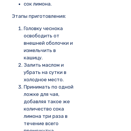
сок лимона.
Этапы приготовления:
Головку чеснока
освободить от
внешней оболочки и
измельчить в
кашицу.
Залить маслом и
убрать на сутки в
холодное место.
Принимать по одной
ложке для чая,
добавляя такое же
количество сока
лимона три раза в
течение всего
промежутка