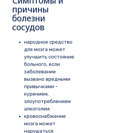
Симптомы и
причины
болезни
сосудов
народное средство
для мозга может
улучшить состояние
больного, если
заболевание
вызвано вредными
привычками –
курением,
злоупотреблением
алкоголем;
кровоснабжение
мозга может
нарушаться