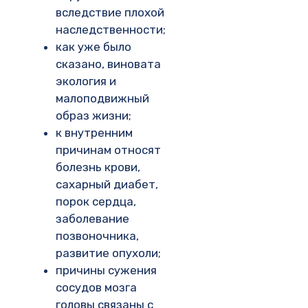
вследствие плохой
наследственности;
как уже было
сказано, виновата
экология и
малоподвижный
образ жизни;
к внутренним
причинам относят
болезнь крови,
сахарный диабет,
порок сердца,
заболевание
позвоночника,
развитие опухоли;
причины сужения
сосудов мозга
головы связаны с