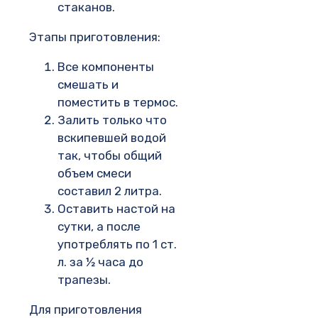
стаканов.
Этапы приготовления:
Все компоненты
смешать и
поместить в термос.
Залить только что
вскипевшей водой
так, чтобы общий
объем смеси
составил 2 литра.
Оставить настой на
сутки, а после
употреблять по 1 ст.
л. за ½ часа до
трапезы.
Для приготовления