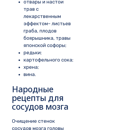
отвары и настои
трав с
лекарственным
эффектом– листьев
граба, плодов
боярышника, травы
японской софоры;
редьки;
картофельного сока;
хрена;
вина.
Народные
рецепты для
сосудов мозга
Очищение стенок
сосудов мозга головы