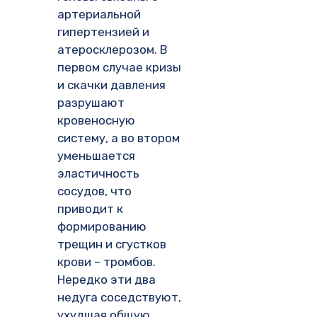
артериальной
гипертензией и
атеросклерозом. В
первом случае кризы
и скачки давления
разрушают
кровеносную
систему, а во втором
уменьшается
эластичность
сосудов, что
приводит к
формированию
трещин и сгустков
крови – тромбов.
Нередко эти два
недуга соседствуют,
ухудшая общую