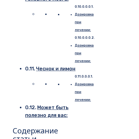
Дозировка
при
лечении:
Дозировка
при
лечении:
Чеснок и лимон
Дозировка
при
лечении:
Может быть
полезно для вас:
Содержание
статьи