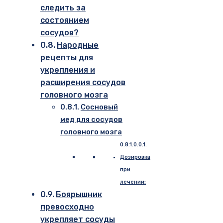
следить за
состоянием
сосудов?
Народные
рецепты для
укрепления и
расширения сосудов
головного мозга
Сосновый
мед для сосудов
головного мозга
Дозировка
при
лечении:
Боярышник
превосходно
укрепляет сосуды