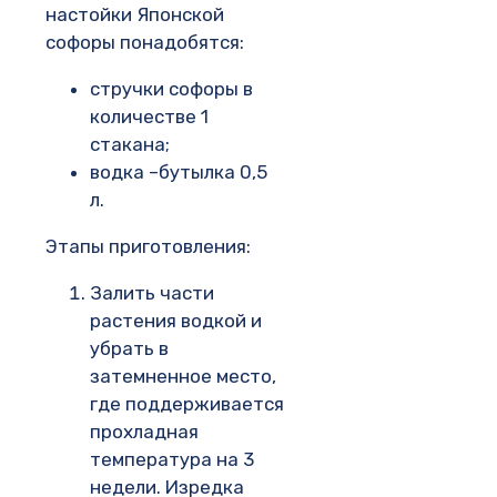
настойки Японской
софоры понадобятся:
стручки софоры в
количестве 1
стакана;
водка –бутылка 0,5
л.
Этапы приготовления:
Залить части
растения водкой и
убрать в
затемненное место,
где поддерживается
прохладная
температура на 3
недели. Изредка