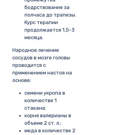
бодрствования за
полчаса до трапезы.
Курс терапии
продолжается 1,5–3
месяца.
Народное лечение
сосудов в мозге головы
проводится с
применением настоя на
основе:
семени укропа в
количестве 1
стакана;
корня валерианы в
объеме 2 ст. л.;
меда в количестве 2