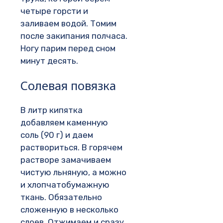
четыре горсти и
заливаем водой. Томим
после закипания полчаса.
Ногу парим перед сном
минут десять.
Солевая повязка
В литр кипятка
добавляем каменную
соль (90 г) и даем
раствориться. В горячем
растворе замачиваем
чистую льняную, а можно
и хлопчатобумажную
ткань. Обязательно
сложенную в несколько
слоев. Отжимаем и сразу