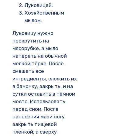
Луковицей.
Хозяйственным
мылом.
Луковицу нужно
прокрутить на
мясорубке, а мыло
натереть на обычной
мелкой тёрке. После
смешать все
ингредиенты, сложить их
в баночку, закрыть, и на
сутки оставить в тёмном
месте. Использовать
перед сном. После
нанесения мази ногу
закрыть пищевой
плёнкой, а сверху