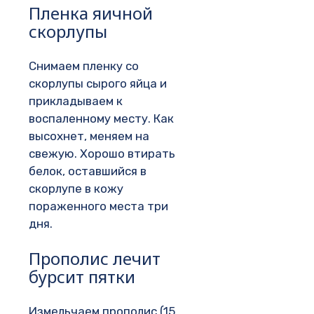
Пленка яичной
скорлупы
Снимаем пленку со
скорлупы сырого яйца и
прикладываем к
воспаленному месту. Как
высохнет, меняем на
свежую. Хорошо втирать
белок, оставшийся в
скорлупе в кожу
пораженного места три
дня.
Прополис лечит
бурсит пятки
Измельчаем прополис (15