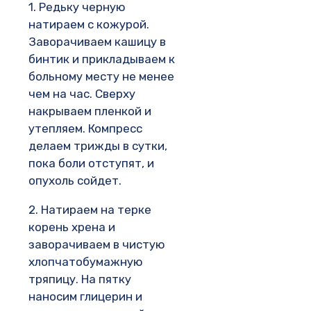
1. Редьку черную
натираем с кожурой.
Заворачиваем кашицу в
бинтик и прикладываем к
больному месту не менее
чем на час. Сверху
накрываем пленкой и
утепляем. Компресс
делаем трижды в сутки,
пока боли отступят, и
опухоль сойдет.
2. Натираем на терке
корень хрена и
заворачиваем в чистую
хлопчатобумажную
тряпицу. На пятку
наносим глицерин и