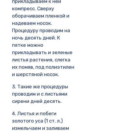
прикладываем к ней
компресс. Сверху
оборачиваем пленкой и
надеваем носок.
Процедуру проводим на
ночь десять дней. К
пятке можно
прикладывать и зеленые
листья растения, слегка
их помяв, под полиэтилен
и шерстяной носок.
3. Такие же процедуры
проводим и с листьями
сирени дней десять.
4. Листья и побеги
золотого уса (1 ст. л.)
измельчаем и заливаем