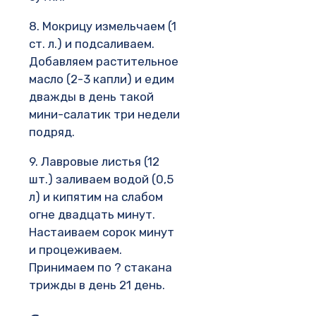
8. Мокрицу измельчаем (1
ст. л.) и подсаливаем.
Добавляем растительное
масло (2-3 капли) и едим
дважды в день такой
мини-салатик три недели
подряд.
9. Лавровые листья (12
шт.) заливаем водой (0,5
л) и кипятим на слабом
огне двадцать минут.
Настаиваем сорок минут
и процеживаем.
Принимаем по ? стакана
трижды в день 21 день.