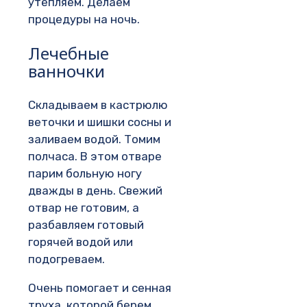
утепляем. Делаем
процедуры на ночь.
Лечебные
ванночки
Складываем в кастрюлю
веточки и шишки сосны и
заливаем водой. Томим
полчаса. В этом отваре
парим больную ногу
дважды в день. Свежий
отвар не готовим, а
разбавляем готовый
горячей водой или
подогреваем.
Очень помогает и сенная
труха, которой берем