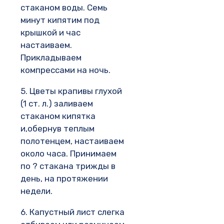
стаканом воды. Семь
минут кипятим под
крышкой и час
настаиваем.
Прикладываем
компрессами на ночь.
5. Цветы крапивы глухой
(1 ст. л.) заливаем
стаканом кипятка
и,обернув теплым
полотенцем, настаиваем
около часа. Принимаем
по ? стакана трижды в
день, на протяжении
недели.
6. Капустный лист слегка