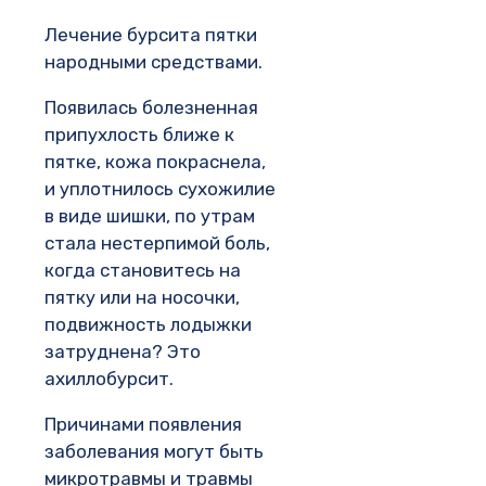
Лечение бурсита пятки
народными средствами.
Появилась болезненная
припухлость ближе к
пятке, кожа покраснела,
и уплотнилось сухожилие
в виде шишки, по утрам
стала нестерпимой боль,
когда становитесь на
пятку или на носочки,
подвижность лодыжки
затруднена? Это
ахиллобурсит.
Причинами появления
заболевания могут быть
микротравмы и травмы