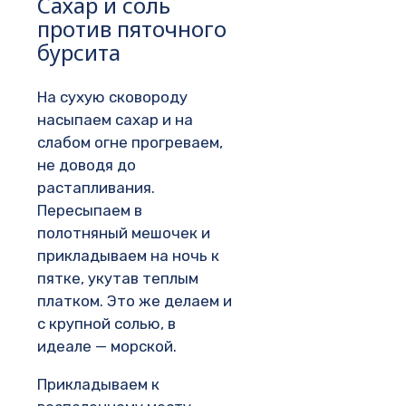
Сахар и соль
против пяточного
бурсита
На сухую сковороду
насыпаем сахар и на
слабом огне прогреваем,
не доводя до
растапливания.
Пересыпаем в
полотняный мешочек и
прикладываем на ночь к
пятке, укутав теплым
платком. Это же делаем и
с крупной солью, в
идеале — морской.
Прикладываем к