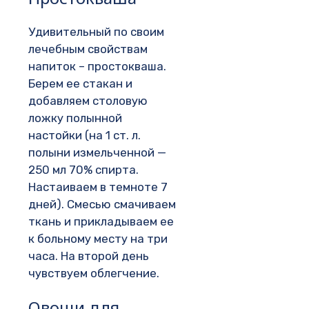
Удивительный по своим
лечебным свойствам
напиток – простокваша.
Берем ее стакан и
добавляем столовую
ложку полынной
настойки (на 1 ст. л.
полыни измельченной —
250 мл 70% спирта.
Настаиваем в темноте 7
дней). Смесью смачиваем
ткань и прикладываем ее
к больному месту на три
часа. На второй день
чувствуем облегчение.
Овощи для