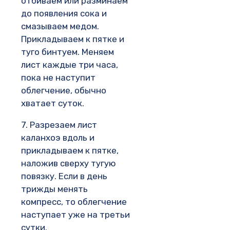
отбиваем или разминаем
до появления сока и
смазываем медом.
Прикладываем к пятке и
туго бинтуем. Меняем
лист каждые три часа,
пока не наступит
облегчение, обычно
хватает суток.
7. Разрезаем лист
каланхоэ вдоль и
прикладываем к пятке,
наложив сверху тугую
повязку. Если в день
трижды менять
компресс, то облегчение
наступает уже на третьи
сутки.