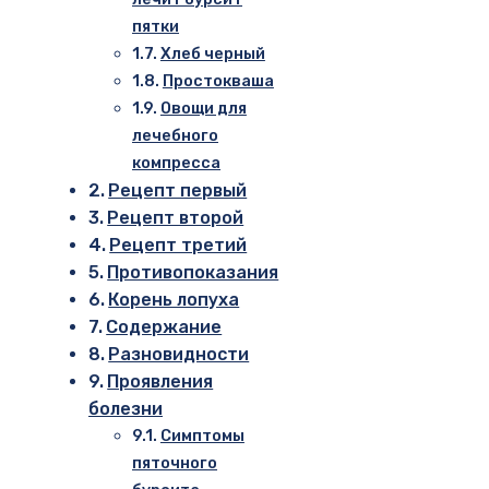
пятки
Хлеб черный
Простокваша
Овощи для
лечебного
компресса
Рецепт первый
Рецепт второй
Рецепт третий
Противопоказания
Корень лопуха
Содержание
Разновидности
Проявления
болезни
Симптомы
пяточного