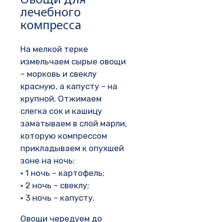
лечебного
компресса
На мелкой терке
измельчаем сырые овощи
– морковь и свеклу
красную, а капусту – на
крупной. Отжимаем
слегка сок и кашицу
заматываем в слой марли,
которую компрессом
прикладываем к опухшей
зоне на ночь:
• 1 ночь – картофель;
• 2 ночь – свеклу;
• 3 ночь – капусту.
Овощи чередуем до