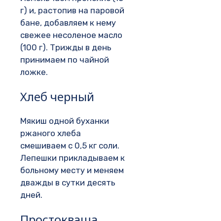
г) и, растопив на паровой
бане, добавляем к нему
свежее несоленое масло
(100 г). Трижды в день
принимаем по чайной
ложке.
Хлеб черный
Мякиш одной буханки
ржаного хлеба
смешиваем с 0,5 кг соли.
Лепешки прикладываем к
больному месту и меняем
дважды в сутки десять
дней.
Простокваша