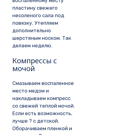
воспаленному месту
пластину свежего
несоленого сала под
повязку. Утепляем
дополнительно
шерстяным носком. Так
делаем неделю.
Компрессы с
мочой
Смазываем воспаленное
место медом и
накладываем компресс
со свежей теплой мочой.
Если есть возможность,
лучше ? с детской.
Оборачиваем пленкой и