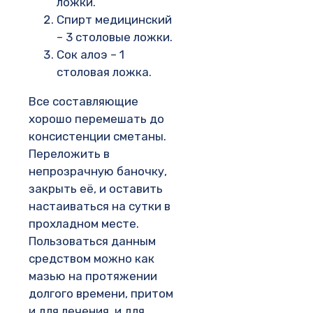
ложки.
Спирт медицинский
– 3 столовые ложки.
Сок алоэ – 1
столовая ложка.
Все составляющие
хорошо перемешать до
консистенции сметаны.
Переложить в
непрозрачную баночку,
закрыть её, и оставить
настаиваться на сутки в
прохладном месте.
Пользоваться данным
средством можно как
мазью на протяжении
долгого времени, притом
и для лечения, и для