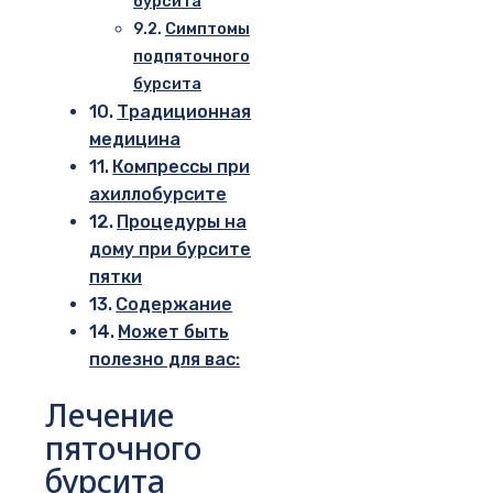
бурсита
Симптомы
подпяточного
бурсита
Традиционная
медицина
Компрессы при
ахиллобурсите
Процедуры на
дому при бурсите
пятки
Содержание
Может быть
полезно для вас:
Лечение
пяточного
бурсита