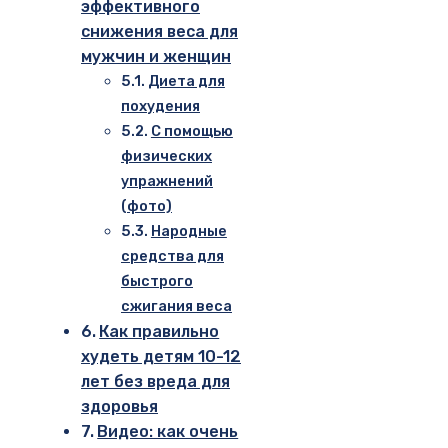
эффективного
снижения веса для
мужчин и женщин
Диета для
похудения
С помощью
физических
упражнений
(фото)
Народные
средства для
быстрого
сжигания веса
Как правильно
худеть детям 10-12
лет без вреда для
здоровья
Видео: как очень