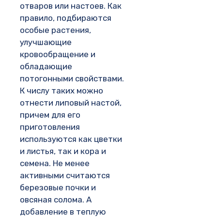
отваров или настоев. Как
правило, подбираются
особые растения,
улучшающие
кровообращение и
обладающие
потогонными свойствами.
К числу таких можно
отнести липовый настой,
причем для его
приготовления
используются как цветки
и листья, так и кора и
семена. Не менее
активными считаются
березовые почки и
овсяная солома. А
добавление в теплую