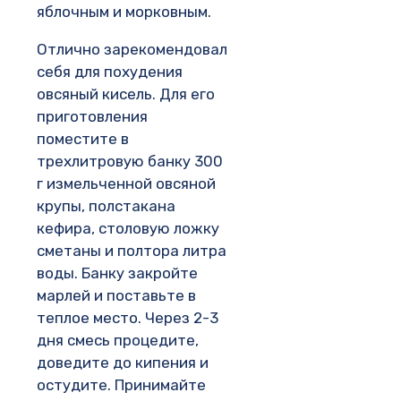
яблочным и морковным.
Отлично зарекомендовал
себя для похудения
овсяный кисель. Для его
приготовления
поместите в
трехлитровую банку 300
г измельченной овсяной
крупы, полстакана
кефира, столовую ложку
сметаны и полтора литра
воды. Банку закройте
марлей и поставьте в
теплое место. Через 2-3
дня смесь процедите,
доведите до кипения и
остудите. Принимайте