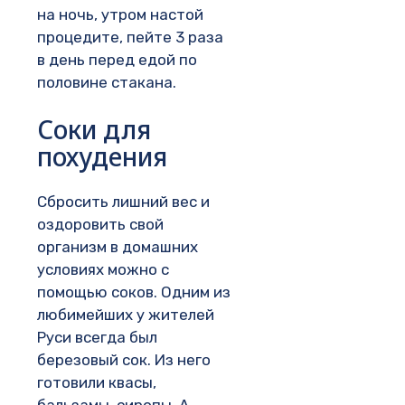
на ночь, утром настой
процедите, пейте 3 раза
в день перед едой по
половине стакана.
Соки для
похудения
Сбросить лишний вес и
оздоровить свой
организм в домашних
условиях можно с
помощью соков. Одним из
любимейших у жителей
Руси всегда был
березовый сок. Из него
готовили квасы,
бальзамы, сиропы. А