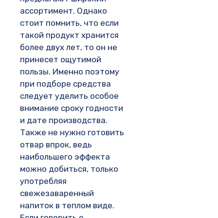
ассортимент. Однако
стоит помнить, что если
такой продукт хранится
более двух лет, то он не
принесет ощутимой
пользы. Именно поэтому
при подборе средства
следует уделить особое
внимание сроку годности
и дате производства.
Также не нужно готовить
отвар впрок, ведь
наибольшего эффекта
можно добиться, только
употребляя
свежезаваренный
напиток в теплом виде.
Если говорить о