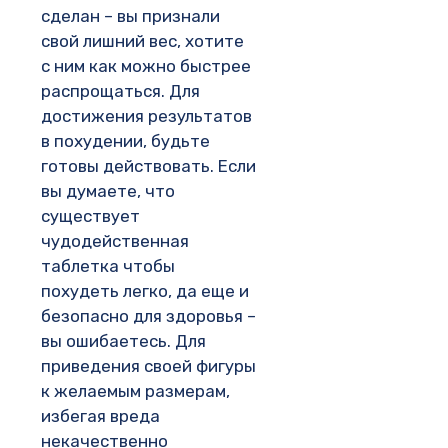
сделан – вы признали
свой лишний вес, хотите
с ним как можно быстрее
распрощаться. Для
достижения результатов
в похудении, будьте
готовы действовать. Если
вы думаете, что
существует
чудодейственная
таблетка чтобы
похудеть легко, да еще и
безопасно для здоровья –
вы ошибаетесь. Для
приведения своей фигуры
к желаемым размерам,
избегая вреда
некачественно