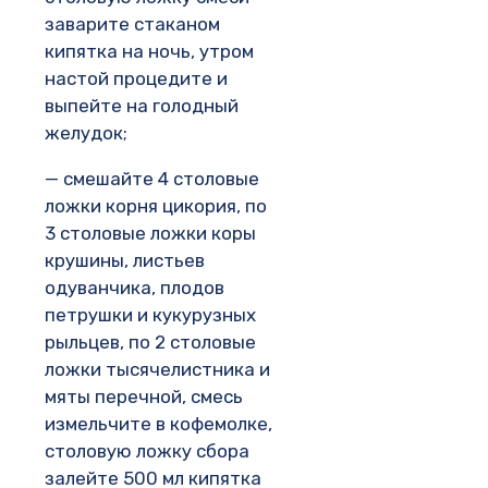
заварите стаканом
кипятка на ночь, утром
настой процедите и
выпейте на голодный
желудок;
— смешайте 4 столовые
ложки корня цикория, по
3 столовые ложки коры
крушины, листьев
одуванчика, плодов
петрушки и кукурузных
рыльцев, по 2 столовые
ложки тысячелистника и
мяты перечной, смесь
измельчите в кофемолке,
столовую ложку сбора
залейте 500 мл кипятка