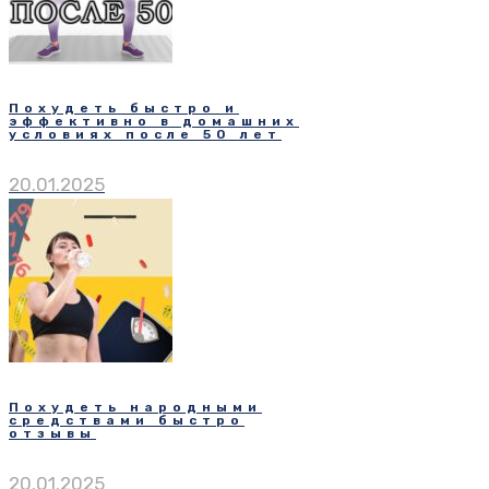
Похудеть быстро и
эффективно в домашних
условиях после 50 лет
20.01.2025
Похудеть народными
средствами быстро
отзывы
20.01.2025