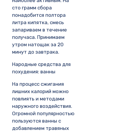
наиболее активным. На
сто грамм сбора
понадобится полтора
литра кипятка, смесь
запариваем в течение
получаса. Принимаем
утром натощак за 20
минут до завтрака.
Народные средства для
похудения: ванны
На процесс сжигания
лишних калорий можно
повлиять и методами
наружного воздействия.
Огромной популярностью
пользуются ванны с
добавлением травяных