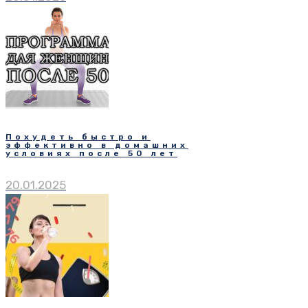
Похудеть быстро и
эффективно в домашних
условиях после 50 лет
20.01.2025