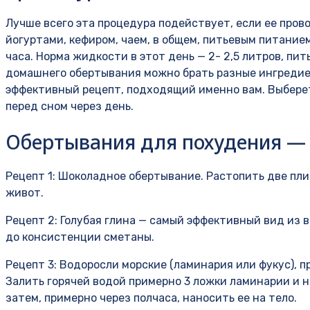
Лучше всего эта процедура подействует, если ее пров
йогуртами, кефиром, чаем, в общем, питьевым питанием
часа. Норма жидкости в этот день — 2- 2,5 литров, п
домашнего обертывания можно брать разные ингредие
эффективный рецепт, подходящий именно вам. Выберет
перед сном через день.
Обертывания для похудения — 
Рецепт 1: Шоколадное обертывание. Растопить две пли
живот.
Рецепт 2: Голубая глина — самый эффективный вид из в
до консистенции сметаны.
Рецепт 3: Водоросли морские (ламинария или фукус), 
Залить горячей водой примерно 3 ложки ламинарии и н
затем, примерно через полчаса, наносить ее на тело.