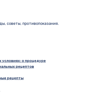
ды, советы, противопоказания.
 условиях: о процедуре
нальных рецептов
рные рецепты
я