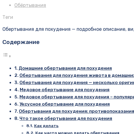
Обёртывания
Теги
Обертывания для похудения — подробное описание, ви
Содержание
Домашние обертывания для похудения
Обертывания для похудения живота в домашних
Обертывания для похудения — несколько ориги
Медовое обертывание для похудения
Медовое обертывание для похудения – популя
Уксусное обертывание для похудения
Обертывания для похудения: противопоказани
Что такое обертывания для похудения
Как делать
Как часто можно делать обертывания