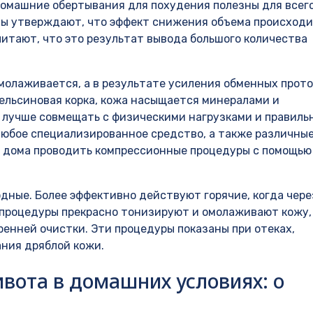
Домашние обертывания для похудения полезны для всег
ты утверждают, что эффект снижения объема происходи
итают, что это результат вывода большого количества
 омолаживается, а в результате усиления обменных прот
ельсиновая корка, кожа насыщается минералами и
 лучше совмещать с физическими нагрузками и правиль
любое специализированное средство, а также различны
о дома проводить компрессионные процедуры с помощью
дные. Более эффективно действуют горячие, когда чере
 процедуры прекрасно тонизируют и омолаживают кожу,
ренней очистки. Эти процедуры показаны при отеках,
ния дряблой кожи.
вота в домашних условиях: о