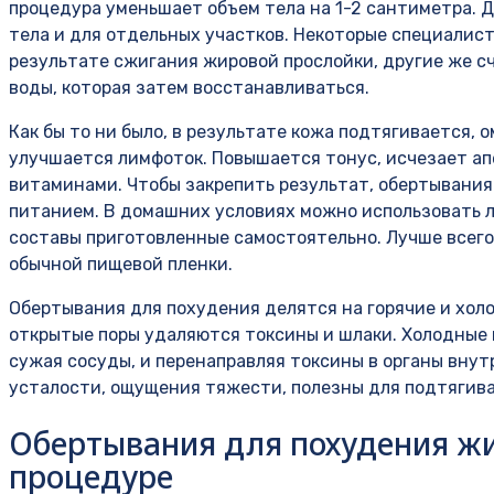
процедура уменьшает объем тела на 1-2 сантиметра. 
тела и для отдельных участков. Некоторые специалис
результате сжигания жировой прослойки, другие же сч
воды, которая затем восстанавливаться.
Как бы то ни было, в результате кожа подтягивается,
улучшается лимфоток. Повышается тонус, исчезает ап
витаминами. Чтобы закрепить результат, обертывания
питанием. В домашних условиях можно использовать 
составы приготовленные самостоятельно. Лучше всег
обычной пищевой пленки.
Обертывания для похудения делятся на горячие и холо
открытые поры удаляются токсины и шлаки. Холодные
сужая сосуды, и перенаправляя токсины в органы внут
усталости, ощущения тяжести, полезны для подтягива
Обертывания для похудения жи
процедуре