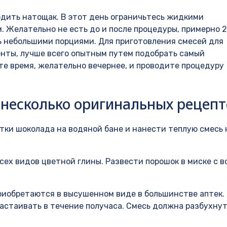
одить натощак. В этот день ограничьтесь жидкими
. Желательно не есть до и после процедуры, примерно 
ить небольшими порциями. Для приготовления смесей для
нты, лучше всего опытным путем подобрать самый
е время, желательно вечернее, и проводите процедуру
несколько оригинальных рецепт
тки шоколада на водяной бане и нанести теплую смесь 
сех видов цветной глины. Развести порошок в миске с 
приобретаются в высушенном виде в большинстве аптек.
астаивать в течение получаса. Смесь должна разбухнут