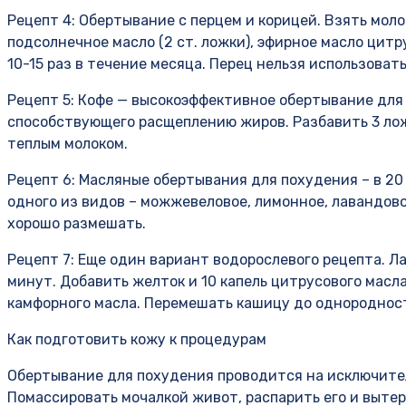
Рецепт 4: Обертывание с перцем и корицей. Взять молот
подсолнечное масло (2 ст. ложки), эфирное масло цитру
10-15 раз в течение месяца. Перец нельзя использоват
Рецепт 5: Кофе — высокоэффективное обертывание для
способствующего расщеплению жиров. Разбавить 3 лож
теплым молоком.
Рецепт 6: Масляные обертывания для похудения – в 20 
одного из видов – можжевеловое, лимонное, лавандовое
хорошо размешать.
Рецепт 7: Еще один вариант водорослевого рецепта. Л
минут. Добавить желток и 10 капель цитрусового масла
камфорного масла. Перемешать кашицу до однороднос
Как подготовить кожу к процедурам
Обертывание для похудения проводится на исключите
Помассировать мочалкой живот, распарить его и вытер