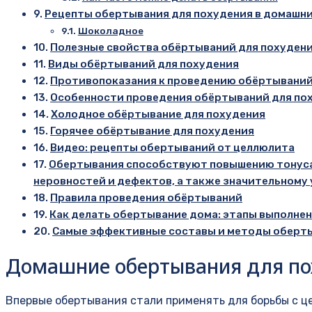
Рецепты обертывания для похудения в домашни
Шоколадное
Полезные свойства обёртываний для похуден
Виды обёртываний для похудения
Противопоказания к проведению обёртывани
Особенности проведения обёртываний для по
Холодное обёртывание для похудения
Горячее обёртывание для похудения
Видео: рецепты обертываний от целлюлита
Обертывания способствуют повышению тонуса 
неровностей и дефектов, а также значительному
Правила проведения обёртываний
Как делать обертывание дома: этапы выполне
Самые эффективные составы и методы оберты
Домашние обертывания для по
Впервые обертывания стали применять для борьбы с ц