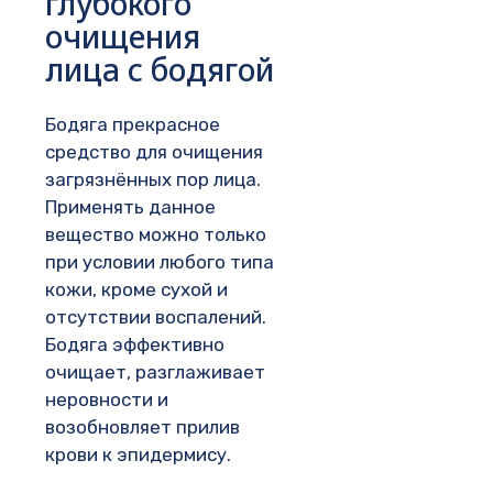
глубокого
очищения
лица с бодягой
Бодяга прекрасное
средство для очищения
загрязнённых пор лица.
Применять данное
вещество можно только
при условии любого типа
кожи, кроме сухой и
отсутствии воспалений.
Бодяга эффективно
очищает, разглаживает
неровности и
возобновляет прилив
крови к эпидермису.