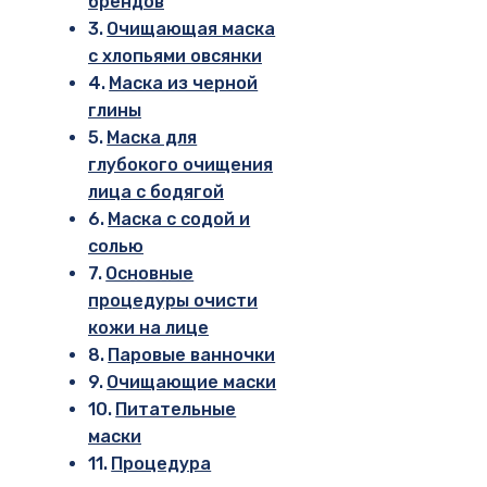
брендов
Очищающая маска
с хлопьями овсянки
Маска из черной
глины
Маска для
глубокого очищения
лица с бодягой
Маска с содой и
солью
Основные
процедуры очисти
кожи на лице
Паровые ванночки
Очищающие маски
Питательные
маски
Процедура