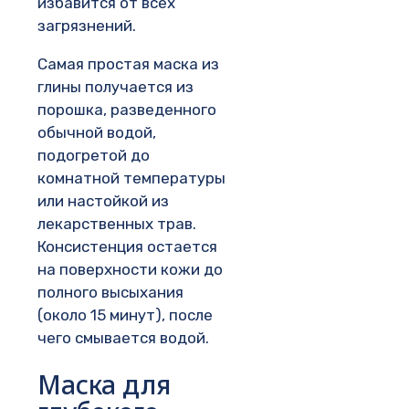
избавится от всех
загрязнений.
Самая простая маска из
глины получается из
порошка, разведенного
обычной водой,
подогретой до
комнатной температуры
или настойкой из
лекарственных трав.
Консистенция остается
на поверхности кожи до
полного высыхания
(около 15 минут), после
чего смывается водой.
Маска для