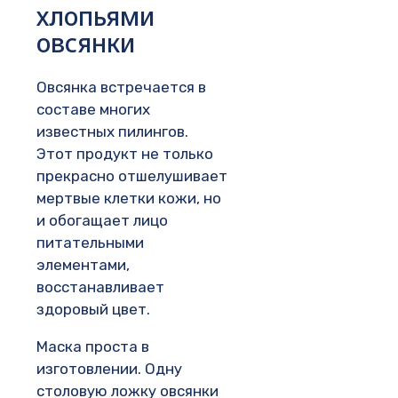
хлопьями
овсянки
Овсянка встречается в
составе многих
известных пилингов.
Этот продукт не только
прекрасно отшелушивает
мертвые клетки кожи, но
и обогащает лицо
питательными
элементами,
восстанавливает
здоровый цвет.
Маска проста в
изготовлении. Одну
столовую ложку овсянки