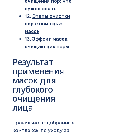
очищения пор: что
нужно знать
Этапы очистки
пор с помощью
масок
Эффект масок,
очищающих поры
Результат
применения
масок для
глубокого
очищения
лица
Правильно подобранные
комплексы по уходу за