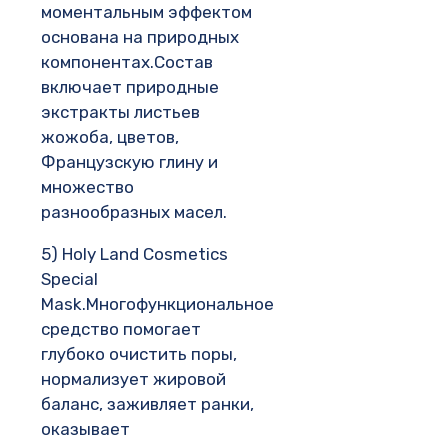
моментальным эффектом
основана на природных
компонентах.Состав
включает природные
экстракты листьев
жожоба, цветов,
Французскую глину и
множество
разнообразных масел.
5) Holy Land Cosmetics
Special
Mask.Многофункциональное
средство помогает
глубоко очистить поры,
нормализует жировой
баланс, заживляет ранки,
оказывает