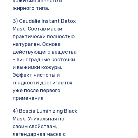
кожи смешенного и
жирного типа.
3) Caudalie Instant Detox
Mask. Состав маски
практически полностью
натурален. Основа
действующего вещества
– виноградные косточки
и выжимки кожуры.
Эффект чистоты и
гладкости достигается
уже после первого
применения.
4) Boscia Luminizing Black
Mask. Уникальная по
своим свойствам,
легендарная маска с