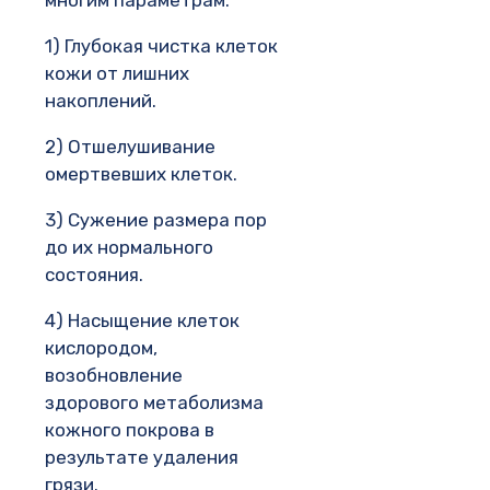
многим параметрам.
1) Глубокая чистка клеток
кожи от лишних
накоплений.
2) Отшелушивание
омертвевших клеток.
3) Сужение размера пор
до их нормального
состояния.
4) Насыщение клеток
кислородом,
возобновление
здорового метаболизма
кожного покрова в
результате удаления
грязи.