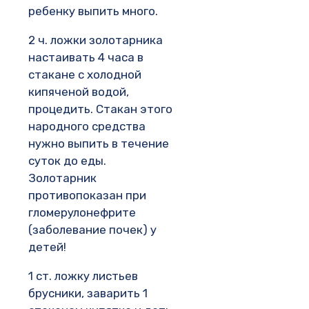
ребенку выпить много.
2 ч. ложки золотарника
настаивать 4 часа в
стакане с холодной
кипяченой водой,
процедить. Стакан этого
народного средства
нужно выпить в течение
суток до еды.
Золотарник
противопоказан при
гломерулонефрите
(заболевание почек) у
детей!
1 ст. ложку листьев
брусники, заварить 1