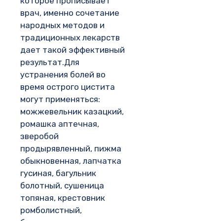
которое прописывает
врач, именно сочетание
народных методов и
традиционных лекарств
дает такой эффективный
результат.Для
устранения болей во
время острого цистита
могут применяться:
можжевельник казацкий,
ромашка аптечная,
зверобой
продырявленный, пижма
обыкновенная, лапчатка
гусиная, багульник
болотный, сушеница
топяная, крестовник
ромболистный,