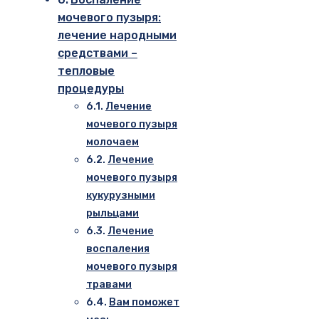
мочевого пузыря:
лечение народными
средствами –
тепловые
процедуры
Лечение
мочевого пузыря
молочаем
Лечение
мочевого пузыря
кукурузными
рыльцами
Лечение
воспаления
мочевого пузыря
травами
Вам поможет