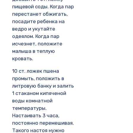
пищевой соды. Когда пар
перестанет обжигать,
посадите ребенка на
ведро и укутайте
одеялом. Когда пар
исчезнет, положите
малыша в теплую
кровать.
10 ст. ложек пшена
промыть, положить в
литровую банку и залить
1 стаканом кипяченой
воды комнатной
температуры.
Настаивать 3 часа,
постоянно перемешивая.
Такого настоя нужно