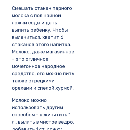
Смешать стакан парного
молока с пол чайной
ложки соды и дать
выпить ребенку. Чтобы
вылечиться, хватит 6
стаканов этого напитка.
Молоко, даже магазинное
– это отличное
мочегонное народное
средство, его можно пить
также с грецкими
орехами и спелой хурмой.
Молоко можно
использовать другим
способом – вскипятить 1
л., вылить в чистое ведро,
добавить 1 ст. ложку