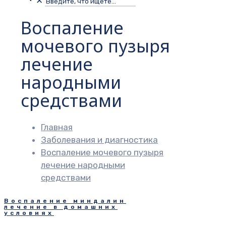
✕
Воспаление
мочевого пузыря
лечение
народными
средствами
Главная
Заболевания и диагностика
Воспаление мочевого пузыря
лечение народными
средствами
Воспаление миндалин
лечение в домашних
условиях