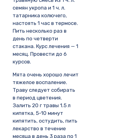
травяную смесь из 1 ч. л.
семян укропа и 1 ч. л.
татарника колючего,
настоять 1 час в термосе.
Пить несколько раз в
день по четверти
стакана. Курс лечения — 1
месяц. Провести до 6
курсов.
Мята очень хорошо лечит
тяжелое воспаление.
Траву следует собирать
в период цветения.
Залить 20 г травы 1.5 л
кипятка, 5-10 минут
кипятить, остудить, пить
лекарство в течение
месяца в день 3 раза по 1