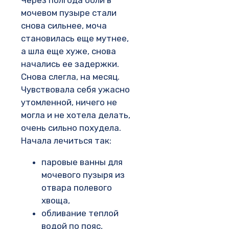
Через полгода боли в
мочевом пузыре стали
снова сильнее, моча
становилась еще мутнее,
а шла еще хуже, снова
начались ее задержки.
Снова слегла, на месяц.
Чувствовала себя ужасно
утомленной, ничего не
могла и не хотела делать,
очень сильно похудела.
Начала лечиться так:
паровые ванны для
мочевого пузыря из
отвара полевого
хвоща,
обливание теплой
водой по пояс,