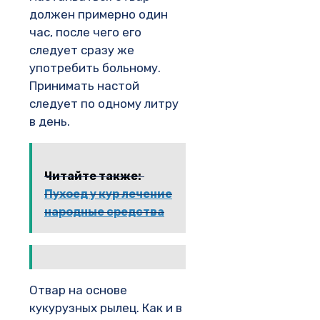
должен примерно один
час, после чего его
следует сразу же
употребить больному.
Принимать настой
следует по одному литру
в день.
Читайте также:
Пухоед у кур лечение
народные средства
Отвар на основе
кукурузных рылец. Как и в