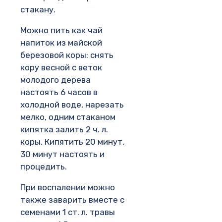
стакану.
Можно пить как чай
напиток из майской
березовой коры: снять
кору весной с веток
молодого дерева
настоять 6 часов в
холодной воде, нарезать
мелко, одним стаканом
кипятка залить 2 ч. л.
коры. Кипятить 20 минут,
30 минут настоять и
процедить.
При воспалении можно
также заварить вместе с
семенами 1 ст. л. травы