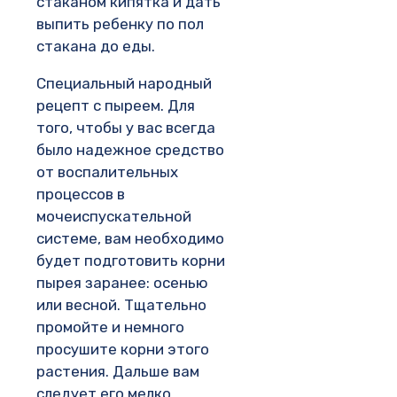
стаканом кипятка и дать
выпить ребенку по пол
стакана до еды.
Специальный народный
рецепт с пыреем. Для
того, чтобы у вас всегда
было надежное средство
от воспалительных
процессов в
мочеиспускательной
системе, вам необходимо
будет подготовить корни
пырея заранее: осенью
или весной. Тщательно
промойте и немного
просушите корни этого
растения. Дальше вам
следует его мелко