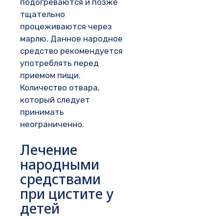
подогреваются и позже
тщательно
процеживаются через
марлю. Данное народное
средство рекомендуется
употреблять перед
приемом пищи.
Количество отвара,
который следует
принимать
неограниченно.
Лечение
народными
средствами
при цистите у
детей