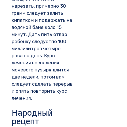
нарезать, примерно 30
грамм следует залить
кипятком и подержать на
водяной бане коло 15
минут. Дать пить отвар
ребенку следуетпо 100
миллилитров четыре
раза на день. Курс
лечения воспаления
мочевого пузыря длится
две недели, потом вам
следует сделать перерыв
и опять повторить курс
лечения.
Народный
рецепт