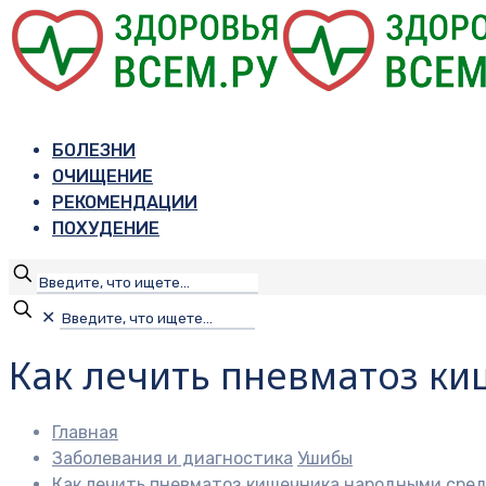
БОЛЕЗНИ
ОЧИЩЕНИЕ
РЕКОМЕНДАЦИИ
ПОХУДЕНИЕ
✕
Как лечить пневматоз к
Главная
Заболевания и диагностика
Ушибы
Как лечить пневматоз кишечника народными сре