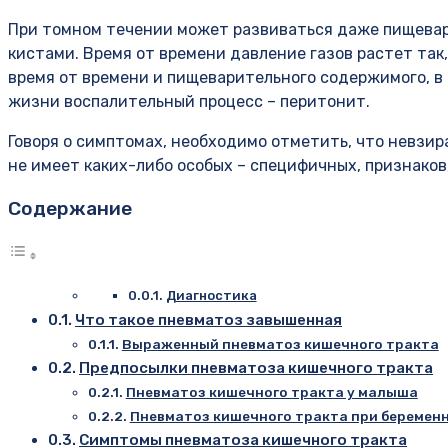
При томном течении может развиваться даже пищевар
кистами. Время от времени давление газов растет так,
время от времени и пищеварительного содержимого, в
жизни воспалительный процесс – перитонит.
Говоря о симптомах, необходимо отметить, что невзир
не имеет каких-либо особых – специфичных, признаков
Содержание
Диагностика
Что такое пневматоз завышенная
Выраженный пневматоз кишечного тракта
Предпосылки пневматоза кишечного тракта
Пневматоз кишечного тракта у малыша
Пневматоз кишечного тракта при беремен
Симптомы пневматоза кишечного тракта