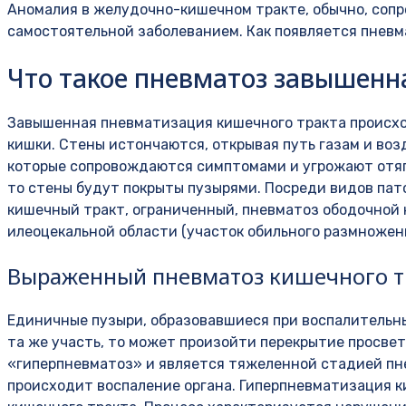
Аномалия в желудочно-кишечном тракте, обычно, соп
самостоятельной заболеванием. Как появляется пневм
Что такое пневматоз завышенн
Завышенная пневматизация кишечного тракта происхо
кишки. Стены истончаются, открывая путь газам и воз
которые сопровождаются симптомами и угрожают отяг
то стены будут покрыты пузырями. Посреди видов пат
кишечный тракт, ограниченный, пневматоз ободочной 
илеоцекальной области (участок обильного размножен
Выраженный пневматоз кишечного т
Единичные пузыри, образовавшиеся при воспалительных
та же участь, то может произойти перекрытие просве
«гиперпневматоз» и является тяжеленной стадией пн
происходит воспаление органа. Гиперпневматизация 