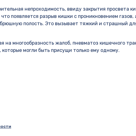
ительная непроходимость, ввиду закрытия просвета к
 что появляется разрыв кишки с проникновением газов, 
 брюшную полость. Это вызывает тяжкий и страшный дл
ая на многообразность жалоб, пневматоз кишечного тра
, которые могли быть присущи только ему одному.
ности