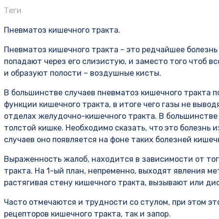
Теги
Пневматоз кишечного тракта.
Пневматоз кишечного тракта – это редчайшее болезнь 
попадают через его слизистую, и заместо того чтоб вс
и образуют полости – воздушные кисты.
В большинстве случаев пневматоз кишечного тракта п
функции кишечного тракта, в итоге чего газы не выво
отделах желудочно-кишечного тракта. В большинстве 
толстой кишке. Необходимо сказать, что это болезнь 
случаев оно появляется на фоне таких болезней кишечн
Выраженность жалоб, находится в зависимости от тог
тракта. На 1-ый план, непременно, выходят явления ме
растягивая стену кишечного тракта, вызывают или ди
Часто отмечаются и трудности со стулом, при этом эт
рецепторов кишечного тракта, так и запор.