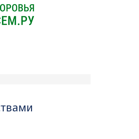
ствами