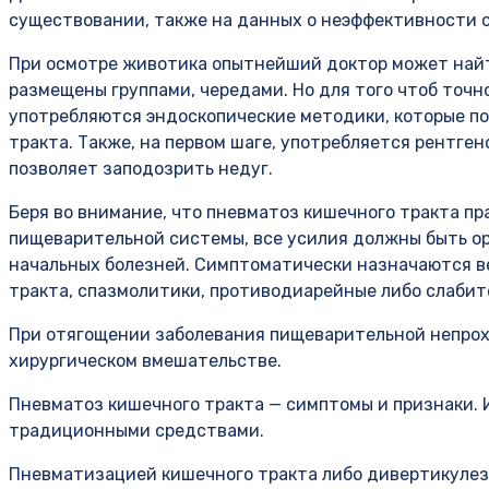
существовании, также на данных о неэффективности 
При осмотре животика опытнейший доктор может найти
размещены группами, чередами. Но для того чтоб точ
употребляются эндоскопические методики, которые п
тракта. Также, на первом шаге, употребляется рентге
позволяет заподозрить недуг.
Беря во внимание, что пневматоз кишечного тракта пр
пищеварительной системы, все усилия должны быть о
начальных болезней. Симптоматически назначаются 
тракта, спазмолитики, противодиарейные либо слабит
При отягощении заболевания пищеварительной непро
хирургическом вмешательстве.
Пневматоз кишечного тракта — симптомы и признаки. 
традиционными средствами.
Пневматизацией кишечного тракта либо дивертикулезо