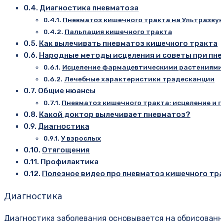
Диагностика пневматоза
Пневматоз кишечного тракта на Ультразву
Пальпация кишечного тракта
Как вылечивать пневматоз кишечного тракта
Народные методы исцеления и советы при пн
Исцеление фармацевтическими растениям
Лечебные характеристики традесканции
Общие нюансы
Пневматоз кишечного тракта: исцеление и 
Какой доктор вылечивает пневматоз?
Диагностика
У взрослых
Отягощения
Профилактика
Полезное видео про пневматоз кишечного тр
Диагностика
Диагностика заболевания основывается на обрисован