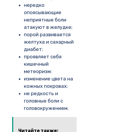
нередко
опоясывающие
неприятные боли
атакуют в желудке;
порой развивается
желтуха и сахарный
диабет;
проявляет себя
кишечный
метеоризм;
изменение цвета на
кожных покровах;
не редкость и
головные боли с
головокружением.
Читайте также: