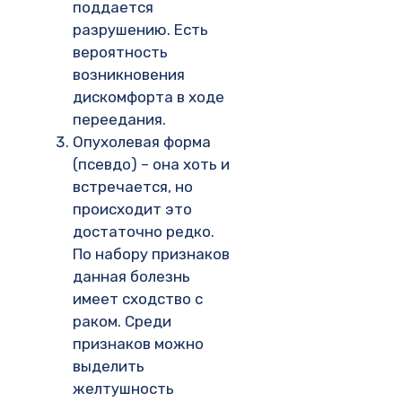
поддается
разрушению. Есть
вероятность
возникновения
дискомфорта в ходе
переедания.
Опухолевая форма
(псевдо) – она хоть и
встречается, но
происходит это
достаточно редко.
По набору признаков
данная болезнь
имеет сходство с
раком. Среди
признаков можно
выделить
желтушность