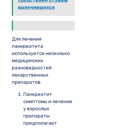
средствами отзывы
вылечившихся
Для лечения
панкреатита
используется несколько
медицинских
разновидностей
лекарственных
препаратов.
Панкреатит
симптомы и лечение
у взрослых
препараты
предполагает