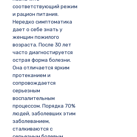
соответствующий режим
и рацион питания.
Нередко симптоматика
дает о себе знать у
женщин пожилого
возраста. После 30 лет
часто диагностируется
острая форма болезни.
Она отличается ярким
протеканием и
сопровождается
серьезным
воспалительным
процессом. Порядка 70%
людей, заболевших этим
заболеванием,
сталкиваются с
серьезным болевым