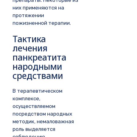
препараты. Некоторые из
них применяются на
протяжении
пожизненной терапии.
Тактика
лечения
панкреатита
народными
средствами
В терапевтическом
комплексе,
осуществляемом
посредством народных
методик, немаловажная
роль выделяется
соблюдению