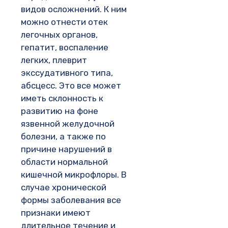
видов осложнений. К ним
можно отнести отек
легочных органов,
гепатит, воспаление
легких, плеврит
экссудативного типа,
абсцесс. Это все может
иметь склонность к
развитию на фоне
язвенной желудочной
болезни, а также по
причине нарушений в
области нормальной
кишечной микрофлоры. В
случае хронической
формы заболевания все
признаки имеют
длительное течение и