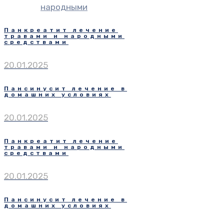
народными
Панкреатит лечение
травами и народными
средствами
20.01.2025
Пансинусит лечение в
домашних условиях
20.01.2025
Панкреатит лечение
травами и народными
средствами
20.01.2025
Пансинусит лечение в
домашних условиях