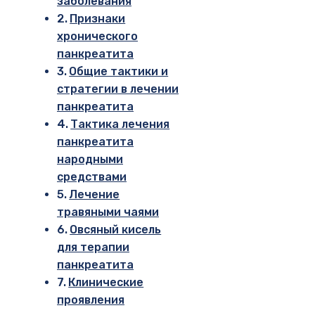
заболевания
Признаки
хронического
панкреатита
Общие тактики и
стратегии в лечении
панкреатита
Тактика лечения
панкреатита
народными
средствами
Лечение
травяными чаями
Овсяный кисель
для терапии
панкреатита
Клинические
проявления