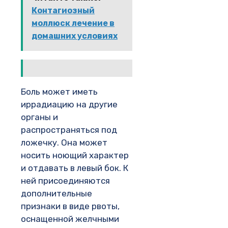
Контагиозный
моллюск лечение в
домашних условиях
Боль может иметь
иррадиацию на другие
органы и
распространяться под
ложечку. Она может
носить ноющий характер
и отдавать в левый бок. К
ней присоединяются
дополнительные
признаки в виде рвоты,
оснащенной желчными