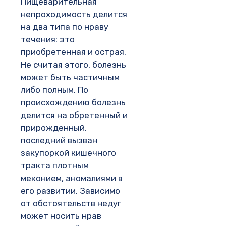
Пищеварительная
непроходимость делится
на два типа по нраву
течения: это
приобретенная и острая.
Не считая этого, болезнь
может быть частичным
либо полным. По
происхождению болезнь
делится на обретенный и
прирожденный,
последний вызван
закупоркой кишечного
тракта плотным
меконием, аномалиями в
его развитии. Зависимо
от обстоятельств недуг
может носить нрав