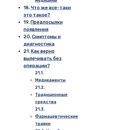
медицины
Что же все-таки
это такое?
Предпосылки
появления
Симптомы и
диагностика
Как верно
вылечивать без
операции?
Медикаменты
Традиционные
средства
Фармацевтические
травки