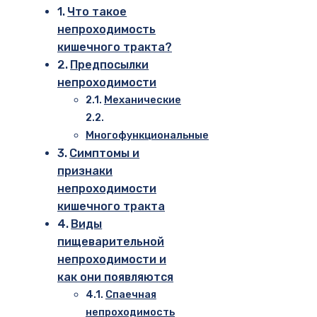
Что такое
непроходимость
кишечного тракта?
Предпосылки
непроходимости
Механические
Многофункциональные
Симптомы и
признаки
непроходимости
кишечного тракта
Виды
пищеварительной
непроходимости и
как они появляются
Спаечная
непроходимость