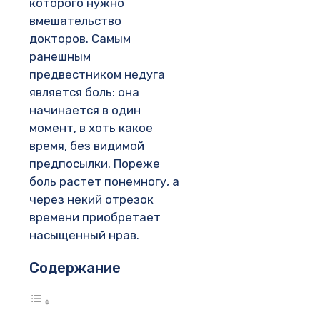
которого нужно
вмешательство
докторов. Самым
ранешным
предвестником недуга
является боль: она
начинается в один
момент, в хоть какое
время, без видимой
предпосылки. Пореже
боль растет понемногу, а
через некий отрезок
времени приобретает
насыщенный нрав.
Содержание