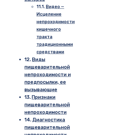
Видео —
Исцеление
непроходимости
кишечного
тракта
традиционными
средствами
Виды
пищеварительной
непроходимости и
предпосылки, ее
вызывающие
Признаки
пищеварительной
непроходимости
Диагностика
пищеварительной
непроходимости