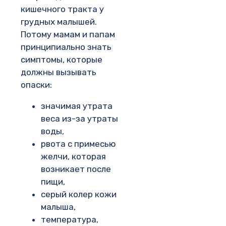
кишечного тракта у
грудных малышей.
Потому мамам и папам
принципиально знать
симптомы, которые
должны вызывать
опаски:
значимая утрата
веса из-за утраты
воды,
рвота с примесью
желчи, которая
возникает после
пищи,
серый колер кожи
малыша,
температура,