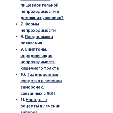
пищеварительной
непроходимости в
домашних условиях?
Формы
непроходимости
Предпосылки
появления
Симптомы,
определяющие
непроходимость
кишечного тракта
Традиционные
средства в лечении
заморочек,
связанных с ЖКТ
Народные
рецепты в лечении
запоров