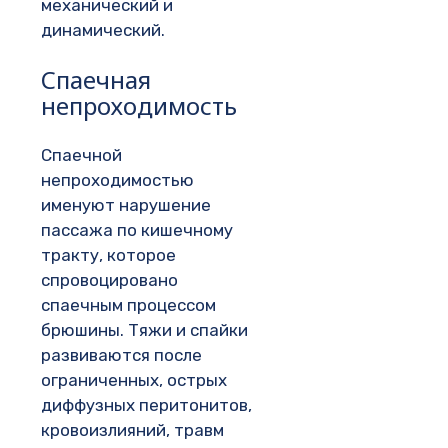
механический и
динамический.
Спаечная
непроходимость
Спаечной
непроходимостью
именуют нарушение
пассажа по кишечному
тракту, которое
спровоцировано
спаечным процессом
брюшины. Тяжи и спайки
развиваются после
ограниченных, острых
диффузных перитонитов,
кровоизлияний, травм