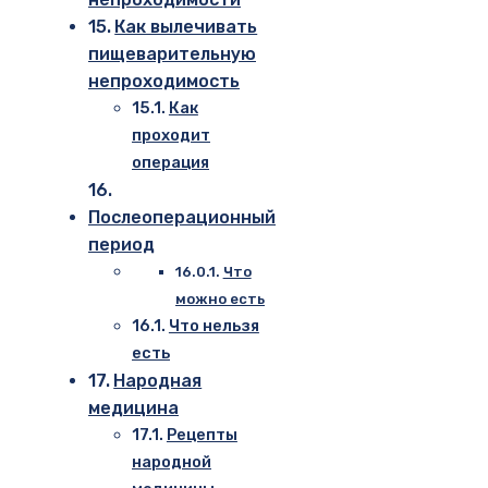
Как вылечивать
пищеварительную
непроходимость
Как
проходит
операция
Послеоперационный
период
Что
можно есть
Что нельзя
есть
Народная
медицина
Рецепты
народной