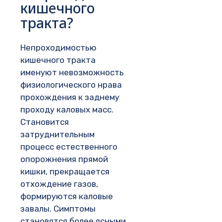
кишечного
тракта?
Непроходимостью
кишечного тракта
именуют невозможность
физиологического нрава
прохождения к заднему
проходу каловых масс.
Становится
затруднительным
процесс естественного
опорожнения прямой
кишки, прекращается
отхождение газов,
формируются каловые
завалы. Симптомы
становятся более ясными