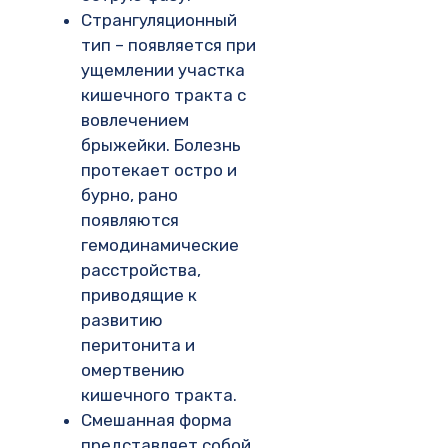
Странгуляционный
тип – появляется при
ущемлении участка
кишечного тракта с
вовлечением
брыжейки. Болезнь
протекает остро и
бурно, рано
появляются
гемодинамические
расстройства,
приводящие к
развитию
перитонита и
омертвению
кишечного тракта.
Смешанная форма
представляет собой