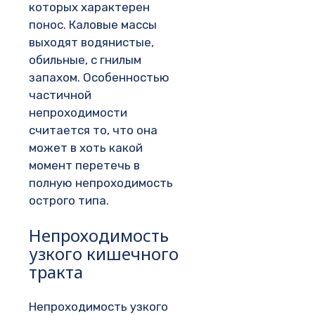
которых характерен
понос. Каловые массы
выходят водянистые,
обильные, с гнилым
запахом. Особенностью
частичной
непроходимости
считается то, что она
может в хоть какой
момент перетечь в
полную непроходимость
острого типа.
Непроходимость
узкого кишечного
тракта
Непроходимость узкого