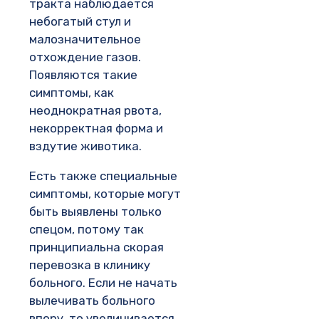
тракта наблюдается
небогатый стул и
малозначительное
отхождение газов.
Появляются такие
симптомы, как
неоднократная рвота,
некорректная форма и
вздутие животика.
Есть также специальные
симптомы, которые могут
быть выявлены только
спецом, потому так
принципиальна скорая
перевозка в клинику
больного. Если не начать
вылечивать больного
впору, то увеличивается