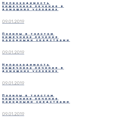
Непроходимость
кишечника лечение в
домашних условиях
09.01.2019
Полипы в толстом
кишечнике лечение
народными средствами
09.01.2019
Непроходимость
кишечника лечение в
домашних условиях
09.01.2019
Полипы в толстом
кишечнике лечение
народными средствами
09.01.2019