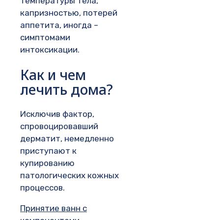
температуры тела,
капризностью, потерей
аппетита, иногда –
симптомами
интоксикации.
Как и чем
лечить дома?
Исключив фактор,
спровоцировавший
дерматит, немедленно
приступают к
купированию
патологических кожных
процессов.
Принятие ванн с