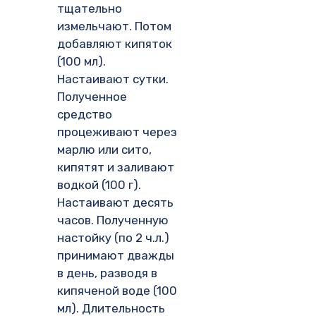
тщательно
измельчают. Потом
добавляют кипяток
(100 мл).
Настаивают сутки.
Полученное
средство
процеживают через
марлю или сито,
кипятят и заливают
водкой (100 г).
Настаивают десять
часов. Полученную
настойку (по 2 ч.л.)
принимают дважды
в день, разводя в
кипяченой воде (100
мл). Длительность