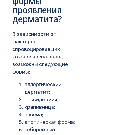
формы
проявления
дерматита?
В зависимости от
факторов,
спровоцировавших
кожное воспаление,
возможны следующие
формы:
аллергический
дерматит;
токсидермия;
крапивница;
экзема;
атопическая форма;
себорейный