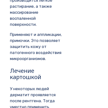
производится легкое
растирание, а также
массирование
воспаленной
поверхности.
Применяют и аппликации,
примочки. Это позволяет
защитить кожу от
патогенного воздействия
микроорганизмов.
Лечение
картошкой
У некоторых людей
дерматит проявляется
после рентгена. Тогда
уместно применить