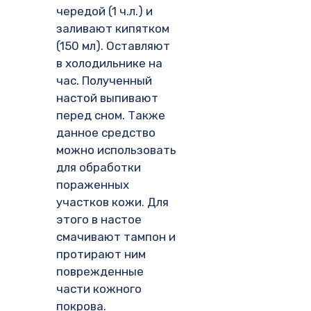
чередой (1 ч.л.) и
заливают кипятком
(150 мл). Оставляют
в холодильнике на
час. Полученный
настой выпивают
перед сном. Также
данное средство
можно использовать
для обработки
пораженных
участков кожи. Для
этого в настое
смачивают тампон и
протирают ним
поврежденные
части кожного
покрова.