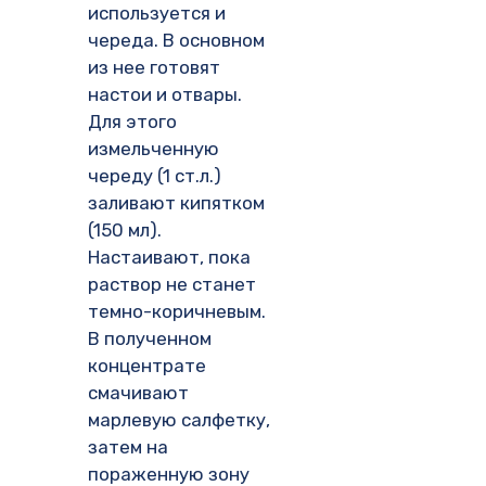
используется и
череда. В основном
из нее готовят
настои и отвары.
Для этого
измельченную
череду (1 ст.л.)
заливают кипятком
(150 мл).
Настаивают, пока
раствор не станет
темно-коричневым.
В полученном
концентрате
смачивают
марлевую салфетку,
затем на
пораженную зону