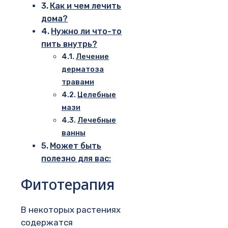
Как и чем лечить
дома?
Нужно ли что-то
пить внутрь?
Лечение
дерматоза
травами
Целебные
мази
Лечебные
ванны
Может быть
полезно для вас:
Фитотерапия
В некоторых растениях
содержатся