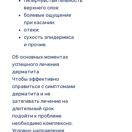
гиперчувствительность
верхнего слоя;
болевые ощущения
при касании;
отеки;
сухость эпидермиса
и прочие.
Об основных моментах
успешного лечения
дерматита
Чтобы эффективно
справиться с симптомами
дерматита и не
затягивать лечение на
длительный срок
подойти к проблеме
необходимо комплексно.
Условно направления