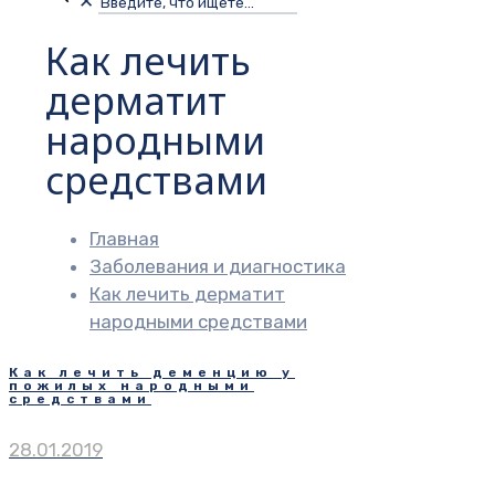
✕
Как лечить
дерматит
народными
средствами
Главная
Заболевания и диагностика
Как лечить дерматит
народными средствами
Как лечить деменцию у
пожилых народными
средствами
28.01.2019