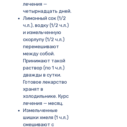
лечения —
четырнадцать дней.
Лимонный сок (1/2
ч.л.), водку (1/2 ч.л.)
и измельченную
скорлупу (1/2 ч.л.)
перемешивают
между собой.
Принимают такой
раствор (по 1 ч.л.)
дважды в сутки.
Готовое лекарство
хранят в
холодильнике. Курс
лечения — месяц.
Измельченные
шишки хмеля (1 ч.л.)
смешивают с