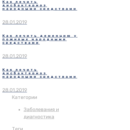
Как лечить
дисбактериоз
народными средствами
28.01.2019
Как лечить деменцию у
пожилых народными
средствами
28.01.2019
Как лечить
дисбактериоз
народными средствами
28.01.2019
Категории
Заболевания и
диагностика
Теги