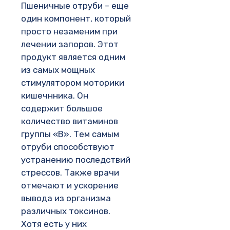
Пшеничные отруби – еще
один компонент, который
просто незаменим при
лечении запоров. Этот
продукт является одним
из самых мощных
стимулятором моторики
кишечнника. Он
содержит большое
количество витаминов
группы «В». Тем самым
отруби способствуют
устранению последствий
стрессов. Также врачи
отмечают и ускорение
вывода из организма
различных токсинов.
Хотя есть у них