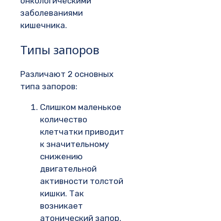
онкологическими
заболеваниями
кишечника.
Типы запоров
Различают 2 основных
типа запоров:
Слишком маленькое
количество
клетчатки приводит
к значительному
снижению
двигательной
активности толстой
кишки. Так
возникает
атонический запор.