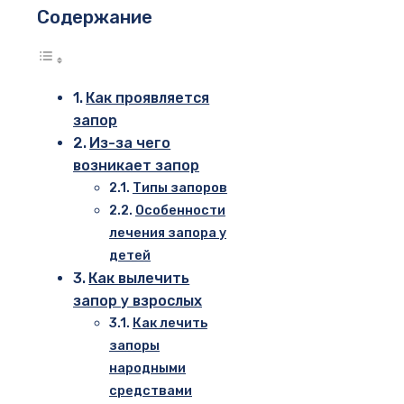
Содержание
Как проявляется
запор
Из-за чего
возникает запор
Типы запоров
Особенности
лечения запора у
детей
Как вылечить
запор у взрослых
Как лечить
запоры
народными
средствами