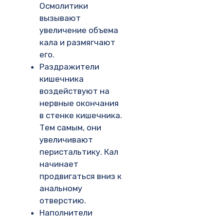
Осмолитики
вызывают
увеличение объема
кала и размягчают
его.
Раздражители
кишечника
воздействуют на
нервные окончания
в стенке кишечника.
Тем самым, они
увеличивают
перистальтику. Кал
начинает
продвигаться вниз к
анальному
отверстию.
Наполнители