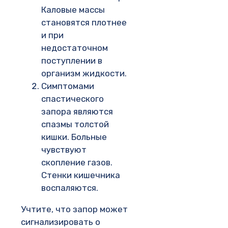
Каловые массы
становятся плотнее
и при
недостаточном
поступлении в
организм жидкости.
Симптомами
спастического
запора являются
спазмы толстой
кишки. Больные
чувствуют
скопление газов.
Стенки кишечника
воспаляются.
Учтите, что запор может
сигнализировать о