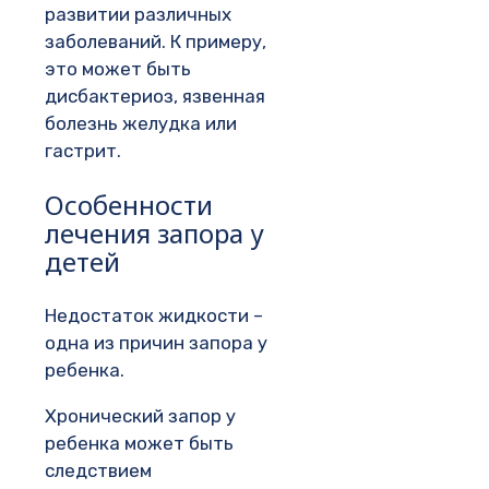
развитии различных
заболеваний. К примеру,
это может быть
дисбактериоз, язвенная
болезнь желудка или
гастрит.
Особенности
лечения запора у
детей
Недостаток жидкости –
одна из причин запора у
ребенка.
Хронический запор у
ребенка может быть
следствием