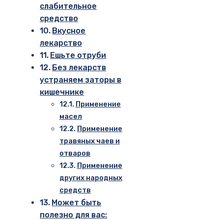
слабительное
средство
Вкусное
лекарство
Ешьте отруби
Без лекарств
устраняем заторы в
кишечнике
Применение
масел
Применение
травяных чаев и
отваров
Применение
других народных
средств
Может быть
полезно для вас: