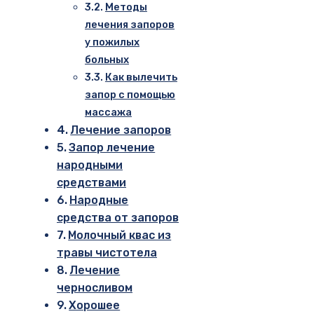
Методы
лечения запоров
у пожилых
больных
Как вылечить
запор с помощью
массажа
Лечение запоров
Запор лечение
народными
средствами
Народные
средства от запоров
Молочный квас из
травы чистотела
Лечение
черносливом
Хорошее