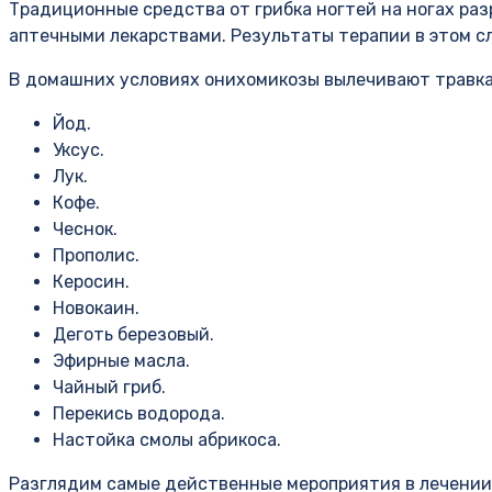
Традиционные средства от грибка ногтей на ногах ра
аптечными лекарствами. Результаты терапии в этом с
В домашних условиях онихомикозы вылечивают травка
Йод.
Уксус.
Лук.
Кофе.
Чеснок.
Прополис.
Керосин.
Новокаин.
Деготь березовый.
Эфирные масла.
Чайный гриб.
Перекись водорода.
Настойка смолы абрикоса.
Разглядим самые действенные мероприятия в лечении