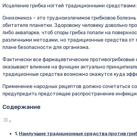
Исцеление грибка ногтей традиционными средствами:
Онихомикоз – это трудноизлечимое грибковое болезнь 
обитателя планетки. Здоровому человеку довольно про
либо аквапарке, чтоб споры грибка попали на поверхн
различными методами, но традиционные средства от г
плане безопасности для организма.
Фактически все фармацевтические противогрибковые 
оказывают влияние на функции актуально принципиаль
традиционные средства возможно окажутся куда эффе
Применение народных рецептов должно сочетаться со
предупредить предстоящее распространение инфекци
Содержание
Наилучшие традиционные средства против гриб