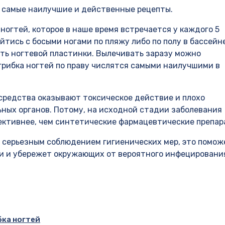
 самые наилучшие и действенные рецепты.
ногтей, которое в наше время встречается у каждого 5
йтись с босыми ногами по пляжу либо по полу в бассейн
ость ногтевой пластинки. Вылечивать заразу можно
рибка ногтей по праву числятся самыми наилучшими в
средства оказывают токсическое действие и плохо
ных органов. Потому, на исходной стадии заболевания
ктивнее, чем синтетические фармацевтические препар
 серьезным соблюдением гигиенических мер, это помож
и и убережет окружающих от вероятного инфецировани
ка ногтей