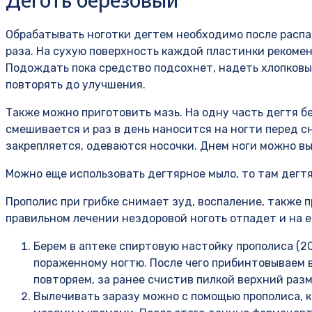
Обрабатывать ноготки дегтем необходимо после распа
раза. На сухую поверхность каждой пластинки рекомен
Подождать пока средство подсохнет, надеть хлопковые
повторять до улучшения.
Также можно приготовить мазь. На одну часть дегтя бе
смешивается и раз в день наносится на ногти перед с
закрепляется, одеваются носочки. Днем ноги можно в
Можно еще использовать дегтярное мыло, то там дегтя 
Прополис при грибке снимает зуд, воспаление, также
правильном лечении нездоровой ноготь отпадет и на 
Берем в аптеке спиртовую настойку прополиса (2
пораженному ногтю. После чего прибинтовываем ва
повторяем, за ранее счистив пилкой верхний раз
Вылечивать заразу можно с помощью прополиса, 