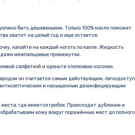
должно быть дешевеньким. Только 100% масло поможет.
тва хватит на целый год и еще остается.
лочку, капайте на каждый ноготь по капле. Жидкость
 и даже межпальцевые промежутки.
левой салфеткой и оденьте хлопковые носочки.
Народом он считается самым действующим, легкодосту
м антисептическим и насыщенным дезинфицирующим
 места, где имеется грибок. Происходит дубление и
 обрабатываем кожу вокруг поражённых мест до полного