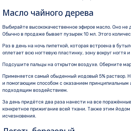
Масло чайного дерева
Выбирайте высококачественное эфирое масло. Оно не 
Обычно в продаже бывает пузырек 10 мл. Этого количес
Раз в день на ночь пипеткой, которая встроена в буты
оплетает всю ногтевую пластинку, зону вокруг ногтя
Подсушите пальцы на открытом воздухе. Оберните мар
Применяется самый обыденный иодовый 5% раствор. 
и помогающим способом с оказанием принципиальны
подходящим воздействием.
За день придётся два раза нанести на все поражённые
конкретное прижигание всей ткани. Также этим йодом
исчезновения.
Деготь березовый