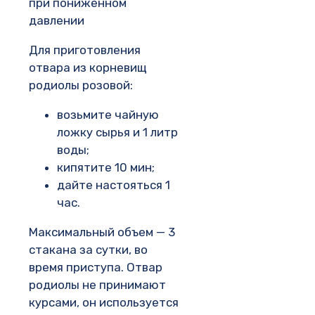
при пониженном
давлении
Для приготовления
отвара из корневищ
родиолы розовой:
возьмите чайную
ложку сырья и 1 литр
воды;
кипятите 10 мин;
дайте настояться 1
час.
Максимальный объем — 3
стакана за сутки, во
время приступа. Отвар
родиолы не принимают
курсами, он используется