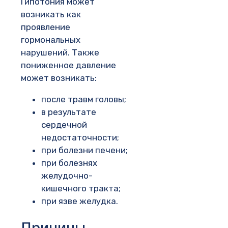
Гипотония может
возникать как
проявление
гормональных
нарушений. Также
пониженное давление
может возникать:
после травм головы;
в результате
сердечной
недостаточности;
при болезни печени;
при болезнях
желудочно-
кишечного тракта;
при язве желудка.
Причины