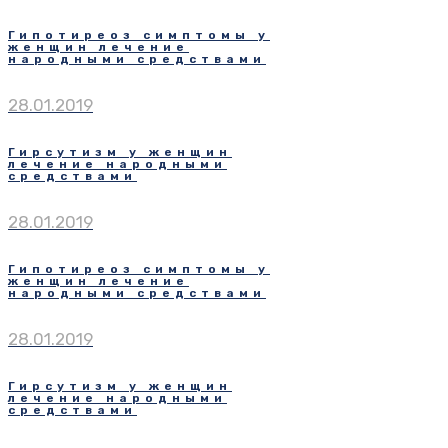
Гипотиреоз симптомы у
женщин лечение
народными средствами
28.01.2019
Гирсутизм у женщин
лечение народными
средствами
28.01.2019
Гипотиреоз симптомы у
женщин лечение
народными средствами
28.01.2019
Гирсутизм у женщин
лечение народными
средствами