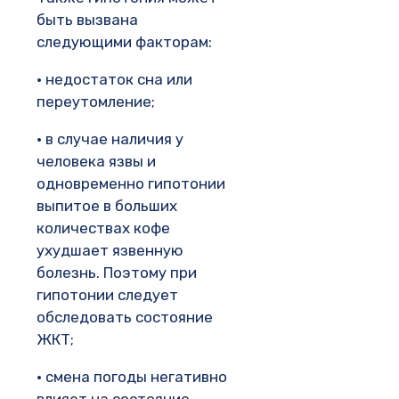
быть вызвана
следующими факторам:
• недостаток сна или
переутомление;
• в случае наличия у
человека язвы и
одновременно гипотонии
выпитое в больших
количествах кофе
ухудшает язвенную
болезнь. Поэтому при
гипотонии следует
обследовать состояние
ЖКТ;
• смена погоды негативно
влияет на состояние