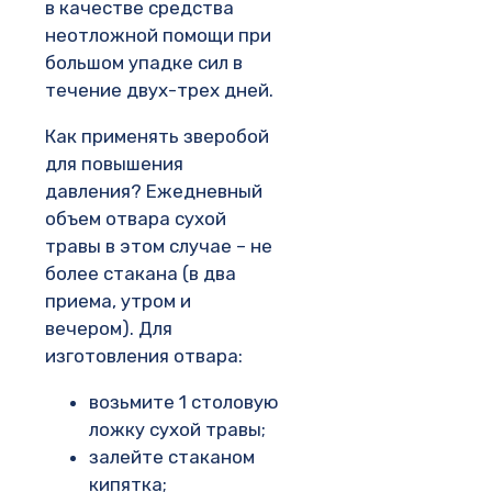
в качестве средства
неотложной помощи при
большом упадке сил в
течение двух-трех дней.
Как применять зверобой
для повышения
давления? Ежедневный
объем отвара сухой
травы в этом случае – не
более стакана (в два
приема, утром и
вечером). Для
изготовления отвара:
возьмите 1 столовую
ложку сухой травы;
залейте стаканом
кипятка;