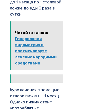
до 1 месяца по 1 столовой
ложке до еды 3 раза в
сутки.
Читайте также:
Гиперплазия
эндометрия в
постменопаузе
лечение народными
средствами
Курс лечения с помощью
отвара пижмы — 1 месяц.
Однако пижму стоит
употреблять с