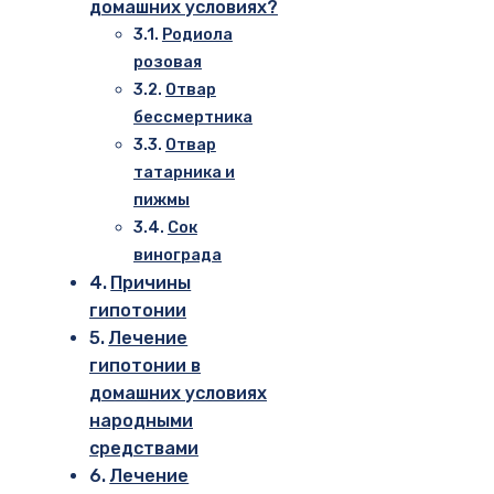
домашних условиях?
Родиола
розовая
Отвар
бессмертника
Отвар
татарника и
пижмы
Сок
винограда
Причины
гипотонии
Лечение
гипотонии в
домашних условиях
народными
средствами
Лечение