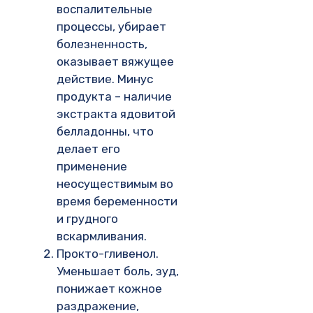
воспалительные
процессы, убирает
болезненность,
оказывает вяжущее
действие. Минус
продукта – наличие
экстракта ядовитой
белладонны, что
делает его
применение
неосуществимым во
время беременности
и грудного
вскармливания.
Прокто-гливенол.
Уменьшает боль, зуд,
понижает кожное
раздражение,