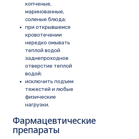
копченые,
маринованные,
соленые блюда;
при открывшемся
кровотечении
нередко омывать
теплой водой
заднепроходное
отверстие теплой
водой;
исключить подъем
тяжестей и любые
физические
нагрузки.
Фармацевтические
препараты