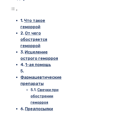
Что такое
геморрой
От чего
обостряется
геморрой
Исцеление
острого геморроя
1-ая помощь
Фармацевтические
препараты
Свечки при
обострении
геморроя
Предпосылки