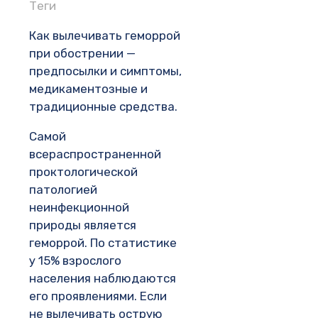
Теги
Как вылечивать геморрой
при обострении —
предпосылки и симптомы,
медикаментозные и
традиционные средства.
Самой
всераспространенной
проктологической
патологией
неинфекционной
природы является
геморрой. По статистике
у 15% взрослого
населения наблюдаются
его проявлениями. Если
не вылечивать острую