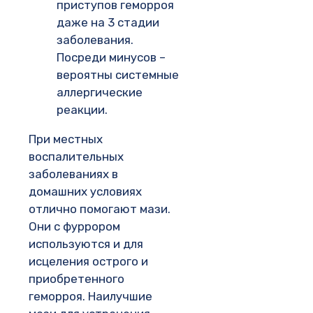
приступов геморроя
даже на 3 стадии
заболевания.
Посреди минусов –
вероятны системные
аллергические
реакции.
При местных
воспалительных
заболеваниях в
домашних условиях
отлично помогают мази.
Они с фуррором
используются и для
исцеления острого и
приобретенного
геморроя. Наилучшие