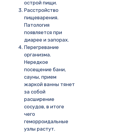
острой пищи.
Расстройство
пищеварения.
Патология
появляется при
диарее и запорах.
Перегревание
организма.
Нередкое
посещение бани,
сауны, прием
жаркой ванны тянет
за собой
расширение
сосудов, в итоге
чего
геморроидальные
узлы растут.