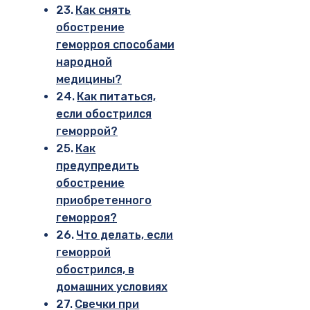
Как снять
обострение
геморроя способами
народной
медицины?
Как питаться,
если обострился
геморрой?
Как
предупредить
обострение
приобретенного
геморроя?
Что делать, если
геморрой
обострился, в
домашних условиях
Свечки при