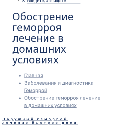
✕
Обострение
геморроя
лечение в
домашних
условиях
Главная
Заболевания и диагностика
Геморрой
Обострение геморроя лечение
в домашних условиях
Наружный геморрой
лечение быстрое дома