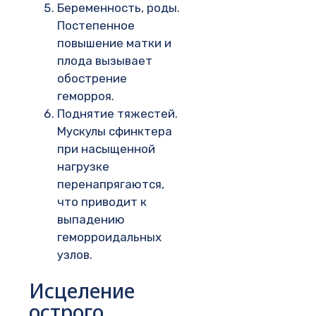
Беременность, роды.
Постепенное
повышение матки и
плода вызывает
обострение
геморроя.
Поднятие тяжестей.
Мускулы сфинктера
при насыщенной
нагрузке
перенапрягаются,
что приводит к
выпадению
геморроидальных
узлов.
Исцеление
острого