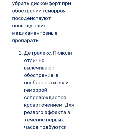
убрать дискомфорт при
обострении геморроя
посодействуют
последующие
медикаментозные
препараты:
Детралекс. Пилюли
отлично
вылечивают
обострение, в
особенности если
геморрой
сопровождается
кровотечением. Для
резвого эффекта в
течение первых
часов требуются