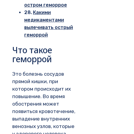
остром геморрое
Какими
медикаментами
вылечивать острый
геморрой
Что такое
геморрой
Это болезнь сосудов
прямой кишки, при
котором происходит их
повышение. Во время
обострения может
появиться кровотечение,
выпадение внутренних
венозных узлов, которые
у здорового человека