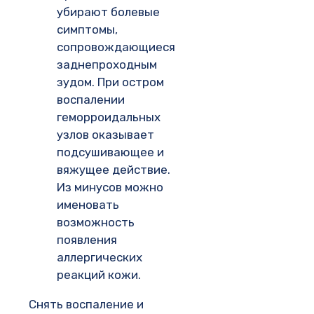
убирают болевые
симптомы,
сопровождающиеся
заднепроходным
зудом. При остром
воспалении
геморроидальных
узлов оказывает
подсушивающее и
вяжущее действие.
Из минусов можно
именовать
возможность
появления
аллергических
реакций кожи.
Снять воспаление и