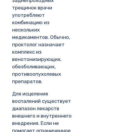
заднепроходных
трещинок врачи
употребляют
комбинацию из
нескольких
медикаментов. Обычно,
проктолог назначает
комплекс из
венотонизирующих,
обезболивающих,
противоопухолевых
препаратов.
Для исцеления
воспалений существует
диапазон лекарств
внешнего и внутреннего
внедрения. Если не
помогает ограниченное