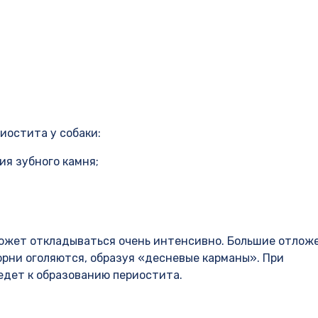
иостита у собаки:
я зубного камня;
 может откладываться очень интенсивно. Большие отлож
корни оголяются, образуя «десневые карманы». При
едет к образованию периостита.