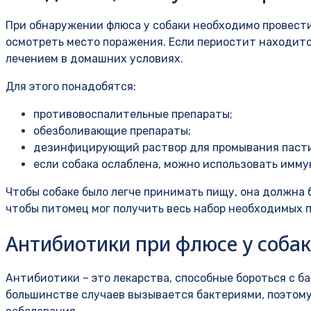
При обнаружении флюса у собаки необходимо провести
осмотреть место поражения. Если периостит находитс
лечением в домашних условиях.
Для этого понадобятся:
противовоспалительные препараты;
обезболивающие препараты;
дезинфицирующий раствор для промывания пасти
если собака ослаблена, можно использовать имм
Чтобы собаке было легче принимать пищу, она должна 
чтобы питомец мог получить весь набор необходимых 
Антибиотики при флюсе у соба
Антибиотики – это лекарства, способные бороться с б
большинстве случаев вызывается бактериями, поэтом