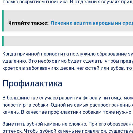
только вскрытием гнойника. В отдельных случаях прид
Читайте также:
Лечение асцита народными сре
Когда причиной периостита послужило образование зуб
удалению. Это необходимо будет сделать, чтобы пред
кроется в заболеваниях десен, челюстей или зубов, т
Профилактика
В большинстве случаев развития флюса у питомца мож
полости рта собаки. Одной из самых распространенных
камень. В качестве профилактики собакам тоже нужно 
Заметить зубной камень не сложно. При его образова
оттенок. Чтобы зубной камень не появлялся, существу