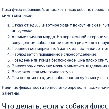
Пока флюс небольшой, он может никак себя не проявл
симптоматикой:
Отказ от еды. Животное ходит вокруг миски и пыт
ни кусочка.
Ассиметричная морда. На пораженной стороне че
запущенном заболевании симметрия морды нару
Появляется неприятный запах из пасти животног
Наблюдается повышенное слюноотделение.
Поведение питомца беспокойное. Она плохо спит, 
В некоторых случаях можно заметить выделения 
Возможен подъем температуры.
При поздних стадиях заболевания зубы могут ша
Наличие флюса достаточно легко определит даже нач
заметны.
Что делать, если у собаки флюс