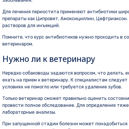
заболевания.
Для лечения периостита применяют антибиотики широк
препараты как Ципровет, Амоксициллин, Цефтриаксон. 
растворов для инъекций.
Помните, что курс антибиотиков нужно проходить в с
ветеринаром.
Нужно ли к ветеринару
Нередко собаководы задаются вопросом, что делать, е
ехать на прием к ветеринару. К специалистам следует
условиях не помогло или требуется удаление зубов.
Только ветеринар сможет правильно оценить состояни
провести полное обследование. Для определения тяже
лабораторные анализы.
При запущенной стадии болезни может понадобиться 