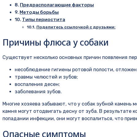
Предрасполагающие факторы
Методы борьбы
Типы периостита
Поделитесь ссылочкой с друзьями:
Причины флюса у собаки
Существует несколько основных причин появления пер
несоблюдение гигиены ротовой полости, отложени
травмы челюстей и зубов;
воспаления десен;
заболевания зубов.
Многие хозяева забывают, что у собак зубной камень
камня могут отодвигать десну от зуба. В результате 
попадании инфекции, они могут воспалиться, что прив
Опасные симптомы