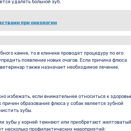
ется удалять больной зуб.
дствами при онкологии
ного камня, то в клинике проводят процедуру по его
упредить появление новых очагов. Если причина флюса
о ветеринар также назначает необходимое лечение.
но избежать, если внимательнее относиться к здоровь
 причин образования флюса у собак является зубной
чистить зубы.
нии зубы у корней темнеют или приобретают желтоваты
ет несколько профилактических мероприятий: