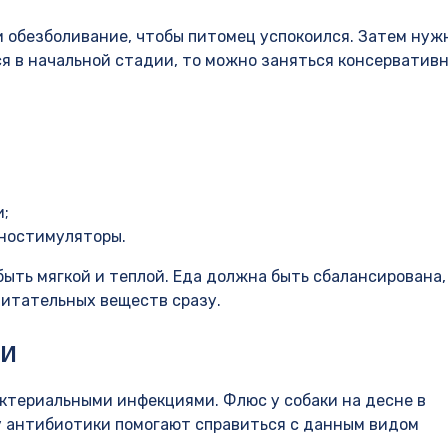
 обезболивание, чтобы питомец успокоился. Затем нуж
я в начальной стадии, то можно заняться консерватив
;
уностимуляторы.
быть мягкой и теплой. Еда должна быть сбалансирована,
питательных веществ сразу.
ки
актериальными инфекциями. Флюс у собаки на десне в
у антибиотики помогают справиться с данным видом