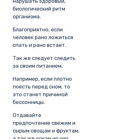
нарушать здоровый,
биологический ритм
организма.
Благоприятно, если
человек рано ложиться
спать и рано встает.
Так же следует следить
за своим питанием.
Например, если плотно
поесть перед сном, то
это станет причиной
бессонницы.
Отдавайте
предпочтение свежим и
сырым овощам и фруктам,
а так же сокам из них.