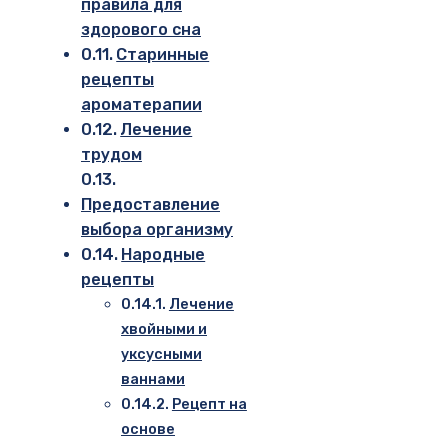
правила для
здорового сна
Старинные
рецепты
ароматерапии
Лечение
трудом
Предоставление
выбора организму
Народные
рецепты
Лечение
хвойными и
уксусными
ваннами
Рецепт на
основе