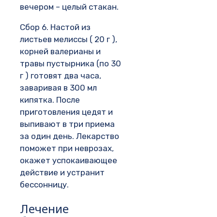
вечером – целый стакан.
Сбор 6. Настой из
листьев мелиссы ( 20 г ),
корней валерианы и
травы пустырника (по 30
г ) готовят два часа,
заваривая в 300 мл
кипятка. После
приготовления цедят и
выпивают в три приема
за один день. Лекарство
поможет при неврозах,
окажет успокаивающее
действие и устранит
бессонницу.
Лечение