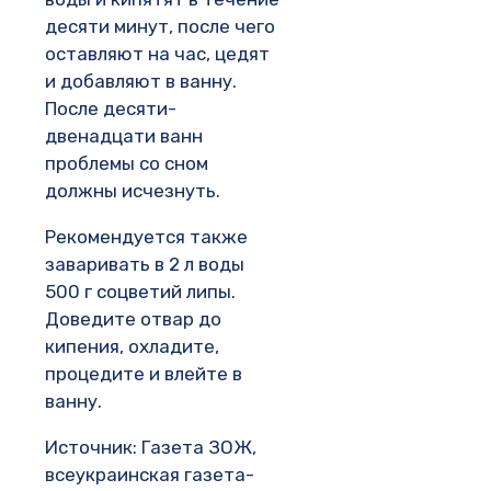
десяти минут, после чего
оставляют на час, цедят
и добавляют в ванну.
После десяти-
двенадцати ванн
проблемы со сном
должны исчезнуть.
Рекомендуется также
заваривать в 2 л воды
500 г соцветий липы.
Доведите отвар до
кипения, охладите,
процедите и влейте в
ванну.
Источник: Газета ЗОЖ,
всеукраинская газета-