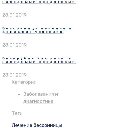
народными средствами
28.01.2019
Бессонница лечение в
домашних условиях
28.01.2019
Билирубин как лечить
народными средствами
28.01.2019
Категории
Заболевания и
диагностика
Теги
Лечение бессонницы