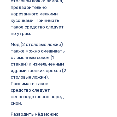
столовой ложки лимона,
предварительно
нарезанного мелкими
кусочками. Принимать
такое средство следует
по утрам.
Мед (2 столовые ложки)
также можно смешивать
с лимонным соком (1
стакан) и измельченным
ядрами грецких орехов (2
столовые ложки).
Принимать такое
средство следует
непосредственно перед
сном.
Разводить мёд можно