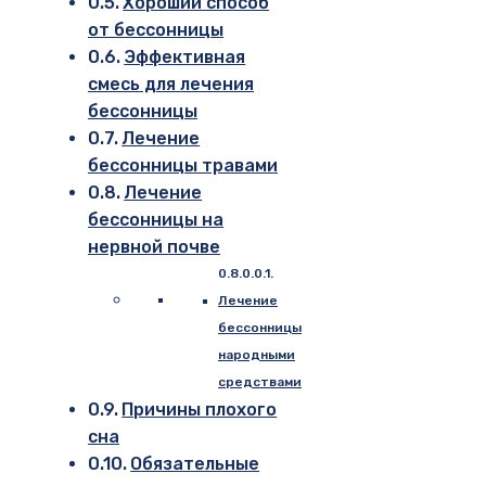
Хороший способ
от бессонницы
Эффективная
смесь для лечения
бессонницы
Лечение
бессонницы травами
Лечение
бессонницы на
нервной почве
Лечение
бессонницы
народными
средствами
Причины плохого
сна
Обязательные