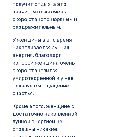
получит отдых, а это
значит, что вы очень
скоро станете нервным и
раздражительным.
У женщины в это время
накапливается лунная
энергия, благодаря
которой женщина очень
скоро становится
умиротворенной и у нее
появляется ощущение
счастья.
Кроме этого, женщине с
достаточно накопленной
лунной энергией не
страшны никакие
стрессы и неприятности,