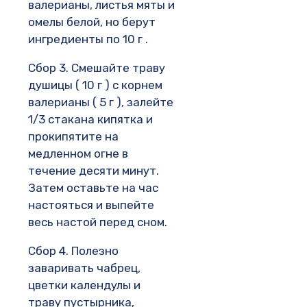
валерианы, листья мяты и
омелы белой, но берут
ингредиенты по 10 г .
Сбор 3. Смешайте траву
душицы ( 10 г ) с корнем
валерианы ( 5 г ), залейте
1/3 стакана кипятка и
прокипятите на
медленном огне в
течение десяти минут.
Затем оставьте на час
настояться и выпейте
весь настой перед сном.
Сбор 4. Полезно
заваривать чабрец,
цветки календулы и
траву пустырника,