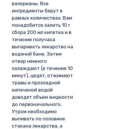
валерианы. Все
ингредиенты берут в
равных количествах. Вам
понадобится залить 10 г
сбора 200 мл кипятка и в
течение получаса
выпаривать лекарство на
водяной бане. Затем
отвар немного
охлаждают (в течение 10
минут), цедят, отжимают
травы и прохладной
кипяченой водой
доводят объем жидкости
до первоначального.
Утром необходимо
выпивать по половине
стакана лекарства, а