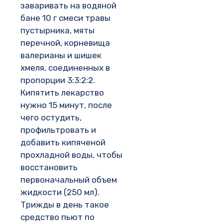
заваривать на водяной
бане 10 г смеси травы
пустырника, мяты
перечной, корневища
валерианы и шишек
хмеля, соединенных в
пропорции 3:3:2:2.
Кипятить лекарство
нужно 15 минут, после
чего остудить,
профильтровать и
добавить кипяченой
прохладной воды, чтобы
восстановить
первоначальный объем
жидкости (250 мл).
Трижды в день такое
средство пьют по