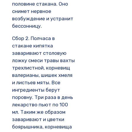
половине стакана. Оно
снимет нервное
возбуждение и устранит
бессонницу.
Сбор 2. Полчаса в
стакане кипятка
заваривают столовую
ложку смеси травы вахты
трехлистной, корневищ
валерианы, шишек хмеля
и листьев мяты. Все
ингредиенты берут
поровну. Три раза в день
лекарство пьют по 100
мл. Таким же образом
заваривают и цветки
боярышника, корневища