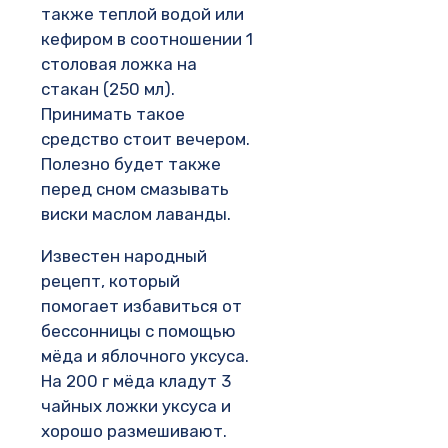
также теплой водой или
кефиром в соотношении 1
столовая ложка на
стакан (250 мл).
Принимать такое
средство стоит вечером.
Полезно будет также
перед сном смазывать
виски маслом лаванды.
Известен народный
рецепт, который
помогает избавиться от
бессонницы с помощью
мёда и яблочного уксуса.
На 200 г мёда кладут 3
чайных ложки уксуса и
хорошо размешивают.