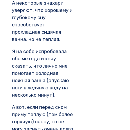
А некоторые знахари
уверяют, что хорошему и
глубокому сну
способствует
прохладная сидячая
ванна, но не теплая.
Я на себе испробовала
оба метода и хочу
сказать, что лично мне
помогает холодная
ножная ванна (опускаю
ноги в ледяную воду на
несколько минут).
А вот, если перед сном
приму теплую (тем более
горячую) ванну, то не
могу заснуть очень долго.