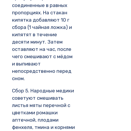
соединенные в равных
пропорциях. На стакан
кипятка добавляют 10 г
сбора (1 чайная ложка) и
кипятят в течение
десяти минут. Затем
оставляют на час, после
чего смешивают с мёдом
и выпивают
непосредственно перед
сном.
Сбор 5. Народные медики
советуют смешивать
листья мяты перечной с
цветками ромашки
аптечной, плодами
фенхеля, тмина и корнями