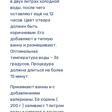
в двух литрах холодной
воды, после чего
оставляют ещё на 12
часов. Цвет отвара
должен быть
коричневым. Его
добавляют в теплую
ванну и размешивают.
Оптимальная
температура воды – 36
градусов. Процедура
должна длиться не более
15 минут.
Принимают ванны и с
добавлениями
валерианы. Её корень (
200 г ) заливают 1 литром
воды и кипятят в течение