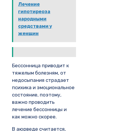
Лечение
гипотиреоза
народными
средствами у
женщин
Бессонница приводит к
тяжелым болезням, от
недосыпания страдает
психика и эмоциональное
состояние, поэтому,
важно проводить
лечение бессонницы и
как можно скорее.
В аюрведе считается,