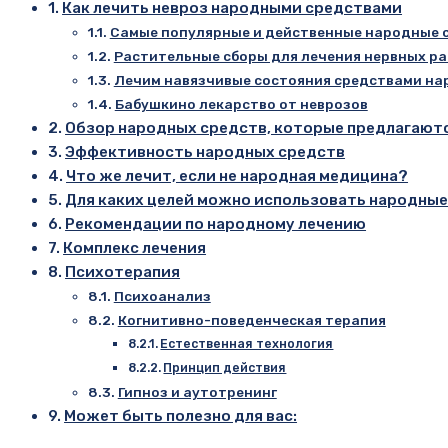
Как лечить невроз народными средствами
Самые популярные и действенные народные с
Растительные сборы для лечения нервных р
Лечим навязчивые состояния средствами н
Бабушкино лекарство от неврозов
Обзор народных средств, которые предлагаютс
Эффективность народных средств
Что же лечит, если не народная медицина?
Для каких целей можно использовать народные
Рекомендации по народному лечению
Комплекс лечения
Психотерапия
Психоанализ
Когнитивно-поведенческая терапия
Естественная технология
Принцип действия
Гипноз и аутотренинг
Может быть полезно для вас: