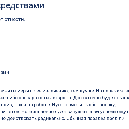
средствами
т отнести:
зами;
риняты меры по ее излечению, тем лучше. На первых эта
их-либо препаратов и лекарств. Достаточно будет выяв
 дома, так и на работе. Нужно сменить обстановку,
оритетов. Но если невроз уже запущен, и вы успели ощу
но действовать радикально. Обычная поездка вряд ли