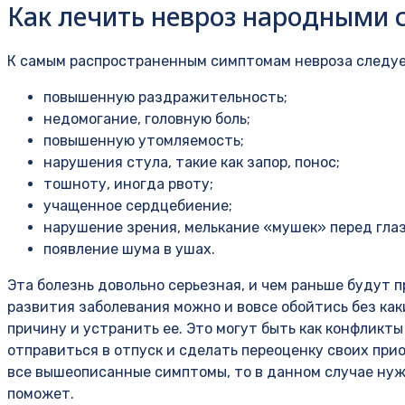
Как лечить невроз народными 
К самым распространенным симптомам невроза следуе
повышенную раздражительность;
недомогание, головную боль;
повышенную утомляемость;
нарушения стула, такие как запор, понос;
тошноту, иногда рвоту;
учащенное сердцебиение;
нарушение зрения, мелькание «мушек» перед гла
появление шума в ушах.
Эта болезнь довольно серьезная, и чем раньше будут п
развития заболевания можно и вовсе обойтись без как
причину и устранить ее. Это могут быть как конфликты
отправиться в отпуск и сделать переоценку своих при
все вышеописанные симптомы, то в данном случае нуж
поможет.