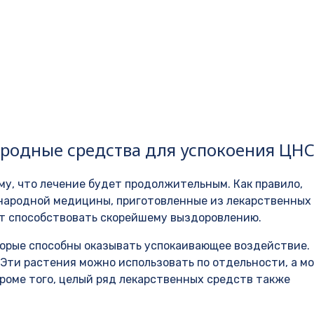
родные средства для успокоения ЦН
му, что лечение будет продолжительным. Как правило,
народной медицины, приготовленные из лекарственных
ут способствовать скорейшему выздоровлению.
торые способны оказывать успокаивающее воздействие.
Эти растения можно использовать по отдельности, а м
Кроме того, целый ряд лекарственных средств также