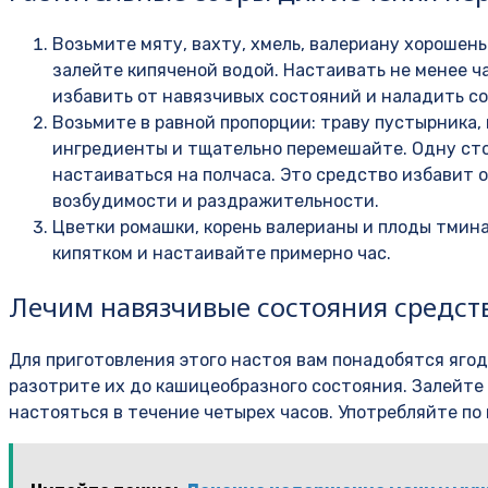
Возьмите мяту, вахту, хмель, валериану хорошен
залейте кипяченой водой. Настаивать не менее ч
избавить от навязчивых состояний и наладить со
Возьмите в равной пропорции: траву пустырника,
ингредиенты и тщательно перемешайте. Одну стол
настаиваться на полчаса. Это средство избавит 
возбудимости и раздражительности.
Цветки ромашки, корень валерианы и плоды тмин
кипятком и настаивайте примерно час.
Лечим навязчивые состояния средс
Для приготовления этого настоя вам понадобятся ягод
разотрите их до кашицеобразного состояния. Залейте
настояться в течение четырех часов. Употребляйте по