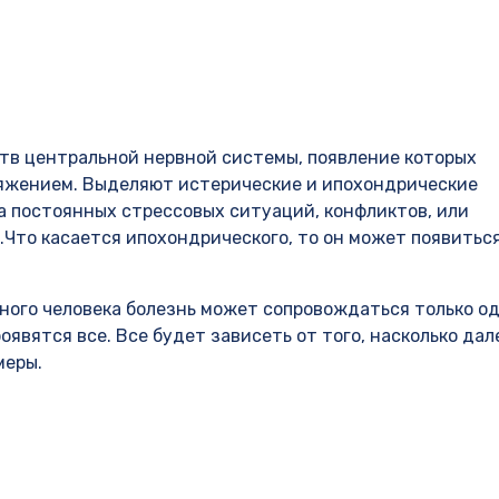
тв центральной нервной системы, появление которых
яжением. Выделяют истерические и ипохондрические
за постоянных стрессовых ситуаций, конфликтов, или
Что касается ипохондрического, то он может появиться
ного человека болезнь может сопровождаться только о
оявятся все. Все будет зависеть от того, насколько дал
меры.