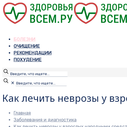
БОЛЕЗНИ
ОЧИЩЕНИЕ
РЕКОМЕНДАЦИИ
ПОХУДЕНИЕ
✕
Как лечить неврозы у вз
Главная
Заболевания и диагностика
Как лечить неврозы у взрослых народными средс