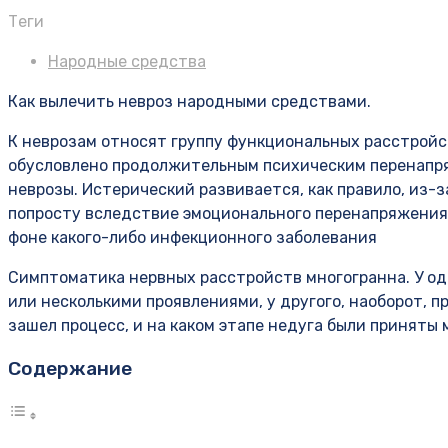
Теги
Народные средства
Как вылечить невроз народными средствами.
К неврозам относят группу функциональных расстройс
обусловлено продолжительным психическим перенапр
неврозы. Истерический развивается, как правило, из-
попросту вследствие эмоционального перенапряжения.
фоне какого-либо инфекционного заболевания
Симптоматика нервных расстройств многогранна. У од
или несколькими проявлениями, у другого, наоборот, пр
зашел процесс, и на каком этапе недуга были приняты 
Содержание