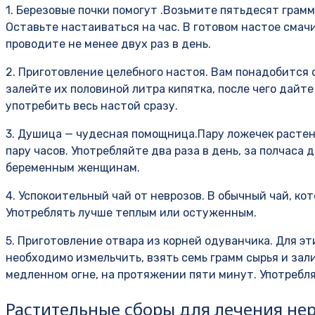
1. Березовые почки помогут .Возьмите пятьдесят грамм
Оставьте настаиваться на час. В готовом настое смач
проводите не менее двух раз в день.
2. Приготовление целебного настоя. Вам понадобится 
залейте их половиной литра кипятка, после чего дайт
употребить весь настой сразу.
3. Душица — чудесная помощница.Пару ложечек растен
пару часов. Употребляйте два раза в день, за полчаса
беременным женщинам.
4. Успокоительный чай от неврозов. В обычный чай, ко
Употреблять лучше теплым или остуженным.
5. Приготовление отвара из корней одуванчика. Для э
необходимо измельчить, взять семь грамм сырья и зали
медленном огне, на протяжении пяти минут. Употреблят
Растительные сборы для лечения не