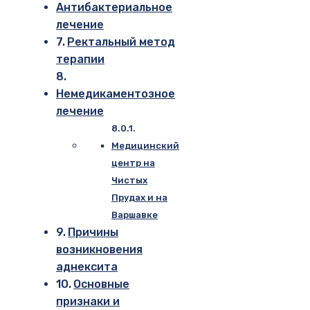
Антибактериальное
лечение
Ректальный метод
терапии
Немедикаментозное
лечение
Медицинский
центр на
Чистых
Прудах и на
Варшавке
Причины
возникновения
аднексита
Основные
признаки и