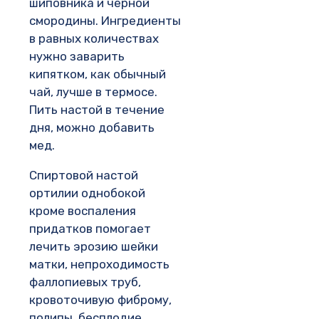
шиповника и черной
смородины. Ингредиенты
в равных количествах
нужно заварить
кипятком, как обычный
чай, лучше в термосе.
Пить настой в течение
дня, можно добавить
мед.
Спиртовой настой
ортилии однобокой
кроме воспаления
придатков помогает
лечить эрозию шейки
матки, непроходимость
фаллопиевых труб,
кровоточивую фиброму,
полипы, бесплодие.