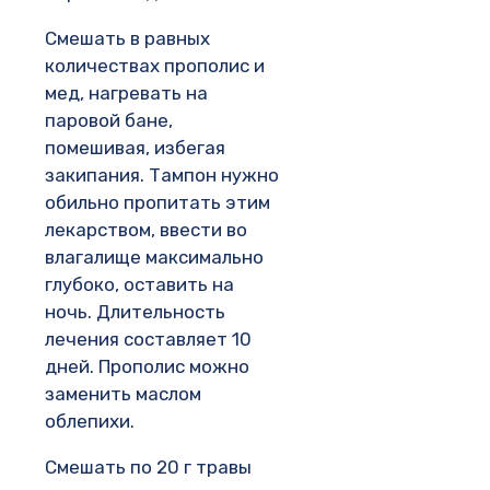
Смешать в равных
количествах прополис и
мед, нагревать на
паровой бане,
помешивая, избегая
закипания. Тампон нужно
обильно пропитать этим
лекарством, ввести во
влагалище максимально
глубоко, оставить на
ночь. Длительность
лечения составляет 10
дней. Прополис можно
заменить маслом
облепихи.
Смешать по 20 г травы