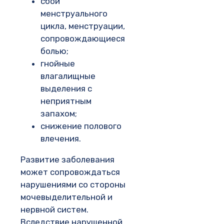
сбой
менструального
цикла, менструации,
сопровождающиеся
болью;
гнойные
влагалищные
выделения с
неприятным
запахом;
снижение полового
влечения.
Развитие заболевания
может сопровождаться
нарушениями со стороны
мочевыделительной и
нервной систем.
Вследствие нарушенной