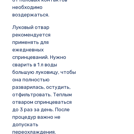
необходимо
воздержаться.
Луковый отвар
рекомендуется
применять для
ежедневных
спринцеваний. Нужно
сварить в 1 л воды
большую луковицу, чтобы
она полностью
разварилась, остудить,
отфильтровать. Теплым
отваром спринцеваться
до 3 раз за день. После
процедур важно не
допускать
переохлаждения.