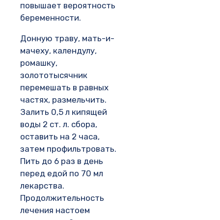
повышает вероятность
беременности.
Донную траву, мать-и-
мачеху, календулу,
ромашку,
золототысячник
перемешать в равных
частях, размельчить.
Залить 0,5 л кипящей
воды 2 ст. л. сбора,
оставить на 2 часа,
затем профильтровать.
Пить до 6 раз в день
перед едой по 70 мл
лекарства.
Продолжительность
лечения настоем