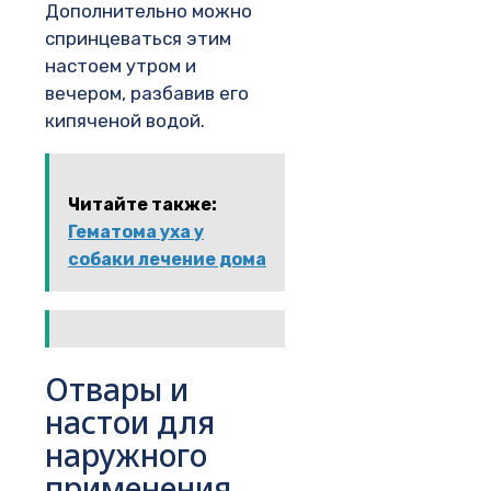
Дополнительно можно
спринцеваться этим
настоем утром и
вечером, разбавив его
кипяченой водой.
Читайте также:
Гематома уха у
собаки лечение дома
Отвары и
настои для
наружного
применения