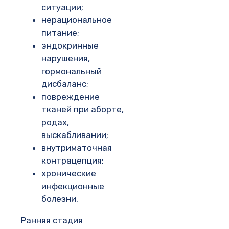
ситуации;
нерациональное
питание;
эндокринные
нарушения,
гормональный
дисбаланс;
повреждение
тканей при аборте,
родах,
выскабливании;
внутриматочная
контрацепция;
хронические
инфекционные
болезни.
Ранняя стадия