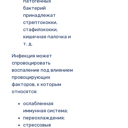
патогенных
бактерий
принадлежат
стрептококки,
стафилококки,
кишечная палочка и
т. д.
Инфекция может
спровоцировать
воспаление под влиянием
провоцирующих
факторов, к которым
относятся:
ослабленная
иммунная система;
переохлаждения;
стрессовые