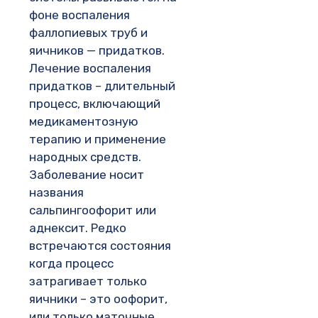
фоне воспаления
фаллопиевых труб и
яичников — придатков.
Лечение воспаления
придатков – длительный
процесс, включающий
медикаментозную
терапию и применение
народных средств.
Заболевание носит
названия
сальпингоофорит или
аднексит. Редко
встречаются состояния
когда процесс
затрагивает только
яичники – это оофорит,
или только маточные