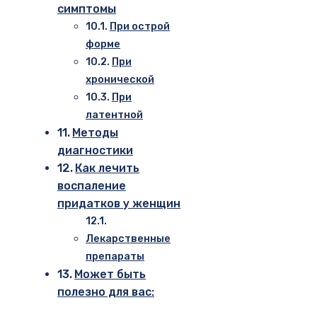
симптомы
При острой
форме
При
хронической
При
латентной
Методы
диагностики
Как лечить
воспаление
придатков у женщин
Лекарственные
препараты
Может быть
полезно для вас: