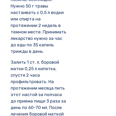
Нужно 50 г травы
настаивать с 0,5 л водки
или спирта на
протяжении 2 недель в
темном месте. Принимать
лекарство нужно за час
до еды по 35 капель
трижды в день.
Залить 1 ст. л. боровой
матки 0,25 л кипятка,
спустя 2 часа
профильтровать. На
протяжении месяца пить
этот настой за полчаса
до приема пищи 3 раза за
день по 60-70 мл. После
лечения боровой маткой