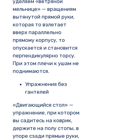
уделяем «ветряной
мельнице» — вращениям
вытянутой прямой руки,
которая то взлетает
вверх параллельно
прямому корпусу, то
опускается и становится
перпендикулярно торсу.
При этом плечи к ушам не
поднимаются.
Упражнения без
гантелей
«Двигающийся стол» —
упражнение, при котором
вы садитесь на коврик,
держите на полу стопы, в
упоре сзади прямые руки,