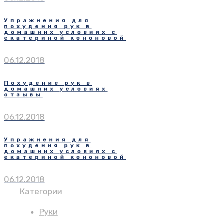
Упражнения для
похудения рук в
домашних условиях с
екатериной кононовой
06.12.2018
Похудение рук в
домашних условиях
отзывы
06.12.2018
Упражнения для
похудения рук в
домашних условиях с
екатериной кононовой
06.12.2018
Категории
Руки