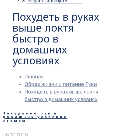
✕
Похудеть в руках
выше локтя
быстро в
домашних
условиях
Главная
Образ жизни и питание
Руки
Похудеть в руках выше локтя
быстро в домашних условиях
Похудение рук в
домашних условиях
отзывы
06.12.2018