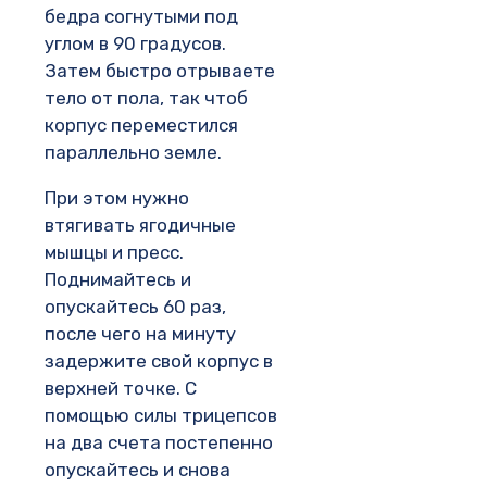
бедра согнутыми под
углом в 90 градусов.
Затем быстро отрываете
тело от пола, так чтоб
корпус переместился
параллельно земле.
При этом нужно
втягивать ягодичные
мышцы и пресс.
Поднимайтесь и
опускайтесь 60 раз,
после чего на минуту
задержите свой корпус в
верхней точке. С
помощью силы трицепсов
на два счета постепенно
опускайтесь и снова