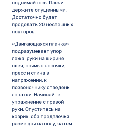
поднимайтесь. Плечи
держите опущенными.
Достаточно будет
проделать 20 неспешных
повторов.
«Двигающаяся планка»
подразумевает упор
лежа: руки на ширине
плеч, прямые носочки,
пресс и спина в
напряжении, к
позвоночнику отведены
лопатки. Начинайте
упражнение с правой
руки. Опуститесь на
коврик, оба предплечья
размещая на полу, затем