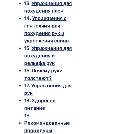
Упражнения для
похудения плеч
Упражнения с
гантелями для
похудения рук и
укрепления спины
Упражнения для
похудения и
рельефа рук
Почему руки
толстеют?
Упражнения для
рук
Здоровое
питание
Рекомендованные
процедуры