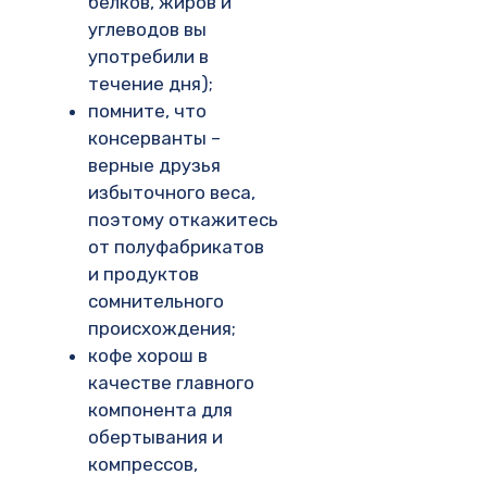
белков, жиров и
углеводов вы
употребили в
течение дня);
помните, что
консерванты –
верные друзья
избыточного веса,
поэтому откажитесь
от полуфабрикатов
и продуктов
сомнительного
происхождения;
кофе хорош в
качестве главного
компонента для
обертывания и
компрессов,