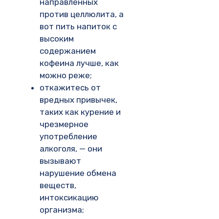
направленных
против целлюлита, а
вот пить напиток с
высоким
содержанием
кофеина лучше, как
можно реже;
откажитесь от
вредных привычек,
таких как курение и
чрезмерное
употребление
алкоголя, — они
вызывают
нарушение обмена
веществ,
интоксикацию
организма;