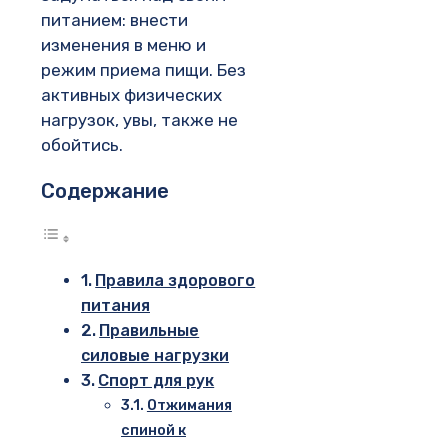
питанием: внести
изменения в меню и
режим приема пищи. Без
активных физических
нагрузок, увы, также не
обойтись.
Содержание
Правила здорового
питания
Правильные
силовые нагрузки
Спорт для рук
Отжимания
спиной к