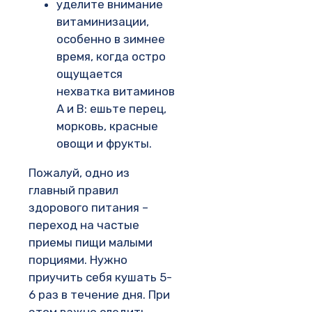
уделите внимание
витаминизации,
особенно в зимнее
время, когда остро
ощущается
нехватка витаминов
А и В: ешьте перец,
морковь, красные
овощи и фрукты.
Пожалуй, одно из
главный правил
здорового питания –
переход на частые
приемы пищи малыми
порциями. Нужно
приучить себя кушать 5-
6 раз в течение дня. При