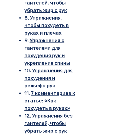
гантелей, чтобы
убрать жир с рук
Упражнения,
чтобы похудеть в
руках и плечах
Упражнения с
гантелями для
похудения рук и
укрепления спины
Упражнения для
похудения и
рельефа рук
7 комментариев к
статье: «Как
похудеть в руках»
Упражнения без
гантелей, чтобы
убрать жир с рук