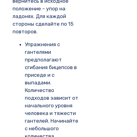
вернитесь в исходное
положение – упор на
ладонях. Для каждой
стороны сделайте по 15
повторов.
Упражнения с
гантелями
предполагают
сгибания бицепсов в
приседе и с
выпадами.
Количество
подходов зависит от
начального уровня
человека и тяжести
гантелей. Начинайте
с небольшого
количества