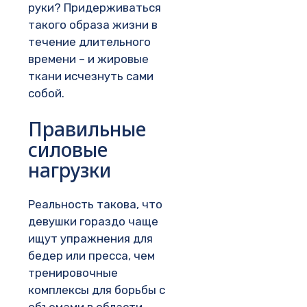
руки? Придерживаться
такого образа жизни в
течение длительного
времени – и жировые
ткани исчезнуть сами
собой.
Правильные
силовые
нагрузки
Реальность такова, что
девушки гораздо чаще
ищут упражнения для
бедер или пресса, чем
тренировочные
комплексы для борьбы с
объемами в области