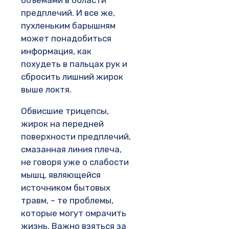
предплечий. И все же,
пухленьким барышням
может понадобиться
информация, как
похудеть в пальцах рук и
сбросить лишний жирок
выше локтя.
Обвисшие трицепсы,
жирок на передней
поверхности предплечий,
смазанная линия плеча,
не говоря уже о слабости
мышц, являющейся
источником бытовых
травм, – те проблемы,
которые могут омрачить
жизнь. Важно взяться за