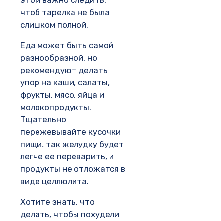
этом важно следить,
чтоб тарелка не была
слишком полной.
Еда может быть самой
разнообразной, но
рекомендуют делать
упор на каши, салаты,
фрукты, мясо, яйца и
молокопродукты.
Тщательно
пережевывайте кусочки
пищи, так желудку будет
легче ее переварить, и
продукты не отложатся в
виде целлюлита.
Хотите знать, что
делать, чтобы похудели