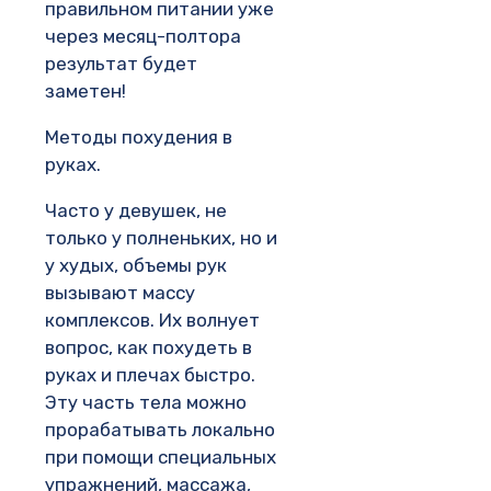
правильном питании уже
через месяц-полтора
результат будет
заметен!
Методы похудения в
руках.
Часто у девушек, не
только у полненьких, но и
у худых, объемы рук
вызывают массу
комплексов. Их волнует
вопрос, как похудеть в
руках и плечах быстро.
Эту часть тела можно
прорабатывать локально
при помощи специальных
упражнений, массажа,