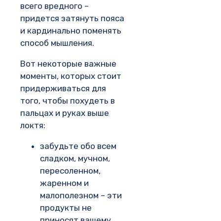
всего вредного –
придется затянуть пояса
и кардинально поменять
способ мышления.
Вот некоторые важные
моменты, которых стоит
придерживаться для
того, чтобы похудеть в
пальцах и руках выше
локтя:
забудьте обо всем
сладком, мучном,
пересоленном,
жаренном и
малополезном – эти
продукты не
приносят вашему