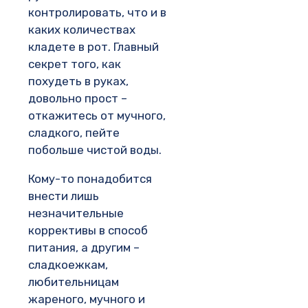
контролировать, что и в
каких количествах
кладете в рот. Главный
секрет того, как
похудеть в руках,
довольно прост –
откажитесь от мучного,
сладкого, пейте
побольше чистой воды.
Кому-то понадобится
внести лишь
незначительные
коррективы в способ
питания, а другим –
сладкоежкам,
любительницам
жареного, мучного и