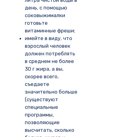
литра чистой воды в
день, с помощью
соковыжималки
готовьте
витаминные фреши;
имейте в виду, что
взрослый человек
должен потреблять
в среднем не более
30 г жира, а вы,
скорее всего,
съедаете
значительно больше
(существуют
специальные
программы,
позволяющие
высчитать, сколько