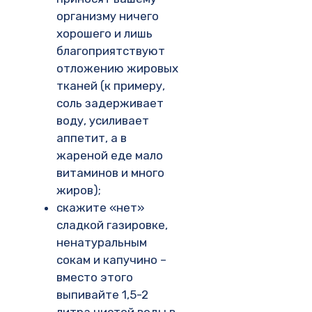
организму ничего
хорошего и лишь
благоприятствуют
отложению жировых
тканей (к примеру,
соль задерживает
воду, усиливает
аппетит, а в
жареной еде мало
витаминов и много
жиров);
скажите «нет»
сладкой газировке,
ненатуральным
сокам и капучино –
вместо этого
выпивайте 1,5-2