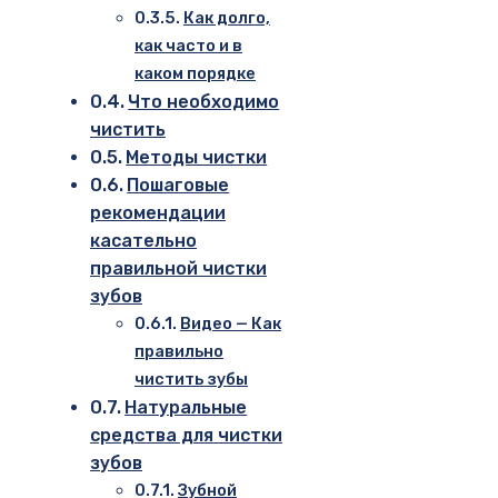
Как долго,
как часто и в
каком порядке
Что необходимо
чистить
Методы чистки
Пошаговые
рекомендации
касательно
правильной чистки
зубов
Видео — Как
правильно
чистить зубы
Натуральные
средства для чистки
зубов
Зубной