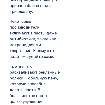
приспосабливаться к
триклозану.
Некоторые
производители
включают в пасты даже
антибиотики, такие как
метронидазол и
хлоргексин. К чему это
ведёт — думайте сами.
Третье, что
расхваливают рекламные
ролики — обильную пену,
которую способна
давать паста. В
большинстве паст с
целью улучшения