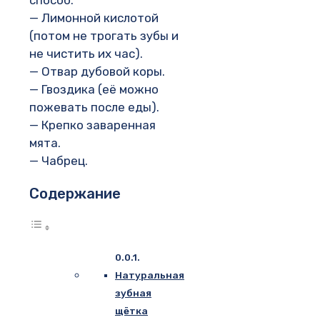
способ.
— Лимонной кислотой
(потом не трогать зубы и
не чистить их час).
— Отвар дубовой коры.
— Гвоздика (её можно
пожевать после еды).
— Крепко заваренная
мята.
— Чабрец.
Содержание
Натуральная
зубная
щётка