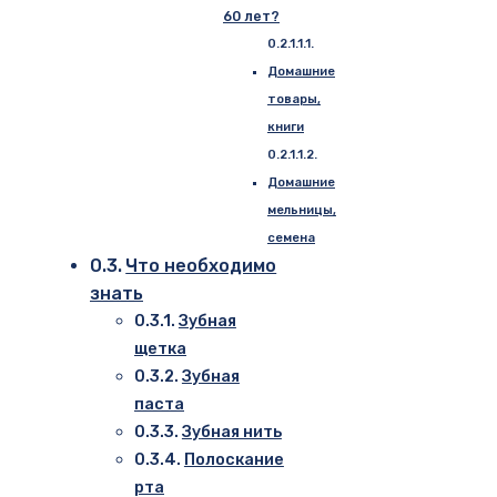
60 лет?
Домашние
товары,
книги
Домашние
мельницы,
семена
Что необходимо
знать
Зубная
щетка
Зубная
паста
Зубная нить
Полоскание
рта