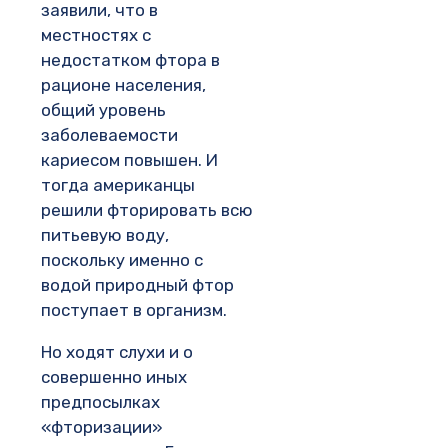
заявили, что в
местностях с
недостатком фтора в
рационе населения,
общий уровень
заболеваемости
кариесом повышен. И
тогда американцы
решили фторировать всю
питьевую воду,
поскольку именно с
водой природный фтор
поступает в организм.
Но ходят слухи и о
совершенно иных
предпосылках
«фторизации»