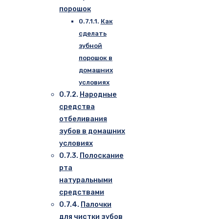
порошок
Как
сделать
зубной
порошок в
домашних
условиях
Народные
средства
отбеливания
зубов в домашних
условиях
Полоскание
рта
натуральными
средствами
Палочки
для чистки зубов