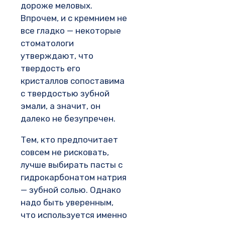
дороже меловых.
Впрочем, и с кремнием не
все гладко — некоторые
стоматологи
утверждают, что
твердость его
кристаллов сопоставима
с твердостью зубной
эмали, а значит, он
далеко не безупречен.
Тем, кто предпочитает
совсем не рисковать,
лучше выбирать пасты с
гидрокарбонатом натрия
— зубной солью. Однако
надо быть уверенным,
что используется именно