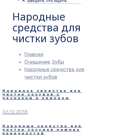
✕
Народные
средства для
чистки зубов
Главная
Очищение
Зубы
Народные средства для
чистки зубов
Народное средство для
чистки сосудов с
чесноком и лимоном
06.12.2018
Народные средства для
чистки сосудов нижних
конечностей