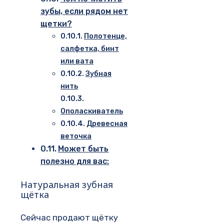
зубы, если рядом нет
щетки?
Полотенце,
салфетка, бинт
или вата
Зубная
нить
Ополаскиватель
Древесная
веточка
Может быть
полезно для вас:
Натуральная зубная
щётка
Сейчас продают щётку