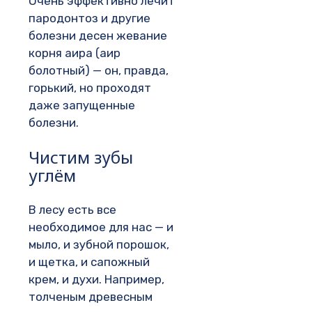
Очень эффективно лечит
пародонтоз и другие
болезни десен жевание
корня аира (аир
болотный) — он, правда,
горький, но проходят
даже запущенные
болезни.
Чистим зубы
углём
В лесу есть все
необходимое для нас — и
мыло, и зубной порошок,
и щетка, и сапожный
крем, и духи. Например,
толченым древесным