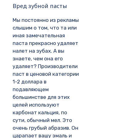
Вред зубной пасты
Мы постоянно из рекламы
слышим о том, что та или
иная замечательная
паста прекрасно удаляет
налет на зубах. А вы
знаете, чем она его
удаляет? Производители
паст в ценовой категории
1-2 доллара в
подавляющем
большинстве для этих
целей используют
карбонат кальция, по
сути, обычный мел. Это
очень грубый абразив. Он
царапает вашу эмаль и