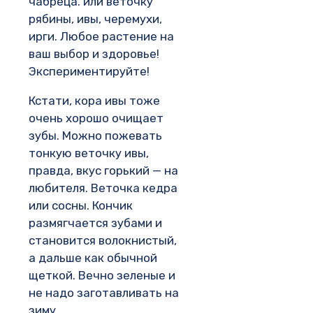
чабреца. или веточку
рябины, ивы, черемухи,
ирги. Любое растение на
ваш выбор и здоровье!
Экспериментируйте!
Кстати, кора ивы тоже
очень хорошо очищает
зубы. Можно пожевать
тонкую веточку ивы,
правда, вкус горький — на
любителя. Веточка кедра
или сосны. Кончик
размягчается зубами и
становится волокнистый,
а дальше как обычной
щеткой. Вечно зеленые и
не надо заготавливать на
зиму.