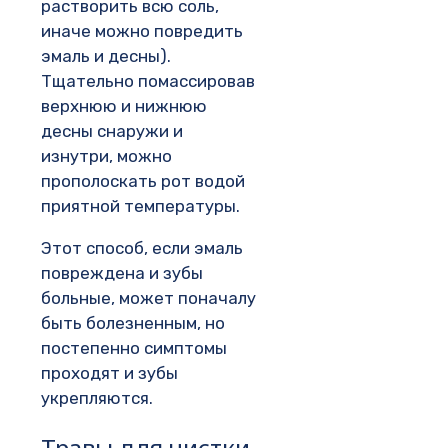
растворить всю соль,
иначе можно повредить
эмаль и десны).
Тщательно помассировав
верхнюю и нижнюю
десны снаружи и
изнутри, можно
прополоскать рот водой
приятной температуры.
Этот способ, если эмаль
повреждена и зубы
больные, может поначалу
быть болезненным, но
постепенно симптомы
проходят и зубы
укрепляются.
Травы для чистки