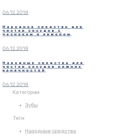
06.12.2018
Народное средство для
чистки сосудов с
чесноком и лимоном
06.12.2018
Народные средства для
чистки сосудов нижних
конечностей
06.12.2018
Категории
Зубы
Теги
Народные средства