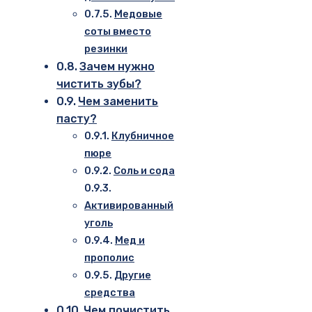
Медовые
соты вместо
резинки
Зачем нужно
чистить зубы?
Чем заменить
пасту?
Клубничное
пюре
Соль и сода
Активированный
уголь
Мед и
прополис
Другие
средства
Чем почистить