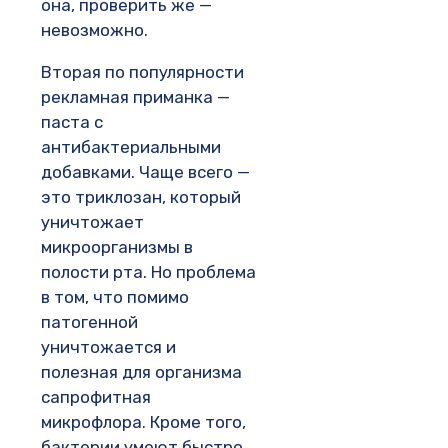
она, проверить же —
невозможно.
Вторая по популярности
рекламная приманка —
паста с
антибактериальными
добавками. Чаще всего —
это триклозан, который
уничтожает
микроорганизмы в
полости рта. Но проблема
в том, что помимо
патогенной
уничтожается и
полезная для организма
сапрофитная
микрофлора. Кроме того,
бактерии умеют быстро