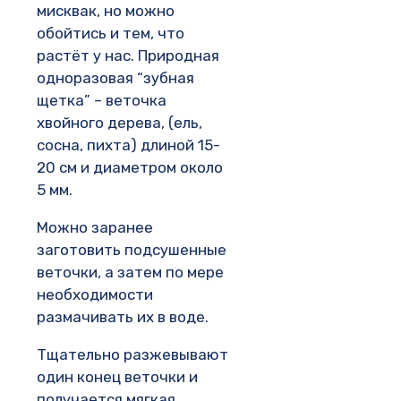
мисквак, но можно
обойтись и тем, что
растёт у нас. Природная
одноразовая “зубная
щетка” – веточка
хвойного дерева, (ель,
сосна, пихта) длиной 15-
20 см и диаметром около
5 мм.
Можно заранее
заготовить подсушенные
веточки, а затем по мере
необходимости
размачивать их в воде.
Тщательно разжевывают
один конец веточки и
получается мягкая