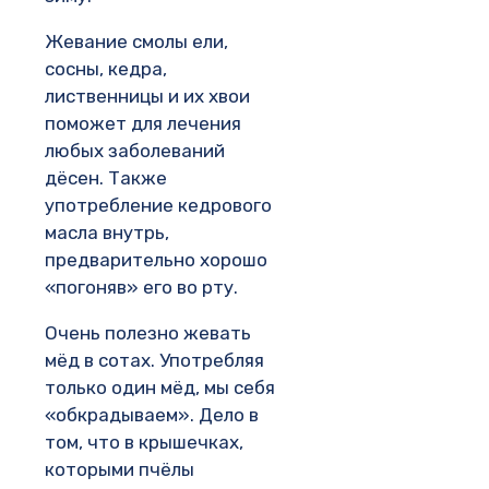
Жевание смолы ели,
сосны, кедра,
лиственницы и их хвои
поможет для лечения
любых заболеваний
дёсен. Также
употребление кедрового
масла внутрь,
предварительно хорошо
«погоняв» его во рту.
Очень полезно жевать
мёд в сотах. Употребляя
только один мёд, мы себя
«обкрадываем». Дело в
том, что в крышечках,
которыми пчёлы