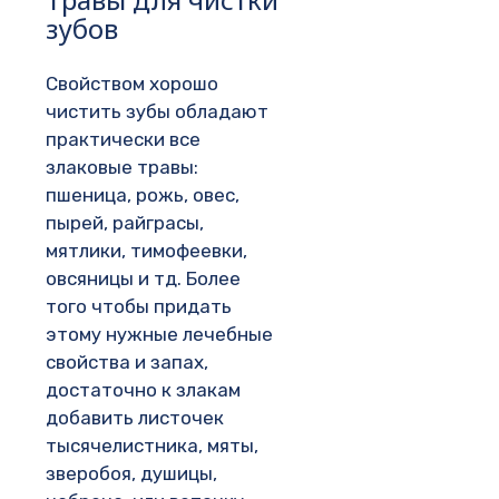
зубов
Свойством хорошо
чистить зубы обладают
практически все
злаковые травы:
пшеница, рожь, овес,
пырей, райграсы,
мятлики, тимофеевки,
овсяницы и тд. Более
того чтобы придать
этому нужные лечебные
свойства и запах,
достаточно к злакам
добавить листочек
тысячелистника, мяты,
зверобоя, душицы,