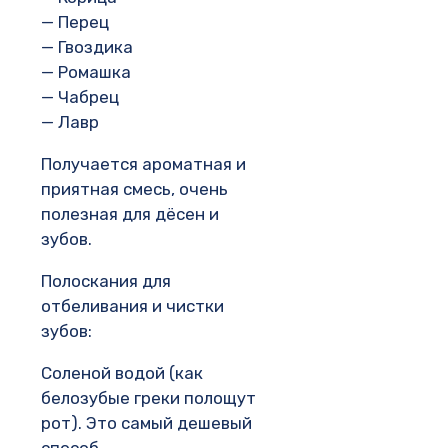
— Перец
— Гвоздика
— Ромашка
— Чабрец
— Лавр
Получается ароматная и
приятная смесь, очень
полезная для дёсен и
зубов.
Полоскания для
отбеливания и чистки
зубов:
Соленой водой (как
белозубые греки полощут
рот). Это самый дешевый