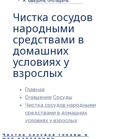
✕
Чистка сосудов
народными
средствами в
домашних
условиях у
взрослых
Главная
Очищение
Сосуды
Чистка сосудов народными
средствами в домашних
условиях у взрослых
Чистка сосудов головы и
шеи народными