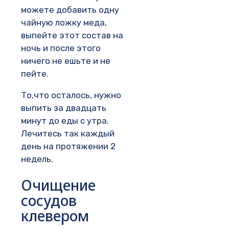
можете добавить одну
чайную ложку меда,
выпейте этот состав на
ночь и после этого
ничего не ешьте и не
пейте.
То,что осталось, нужно
выпить за двадцать
минут до еды с утра.
Лечитесь так каждый
день на протяжении 2
недель.
Очищение
сосудов
клевером