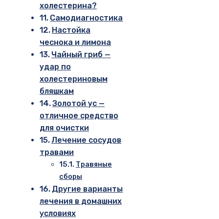
холестерина?
Самодиагностика
Настойка
чеснока и лимона
Чайный гриб —
удар по
холестериновым
бляшкам
Золотой ус —
отличное средство
для очистки
Лечение сосудов
травами
Травяные
сборы
Другие варианты
лечения в домашних
условиях