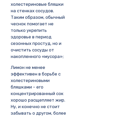
холестериновые бляшки
на стенках сосудов.
Таким образом, обычный
чеснок помогает не
только укрепить
здоровье в период
сезонных простуд, но и
очистить сосуды от
накопленного «мусора»;
Лимон не менее
эффективен в борьбе с
холестериновыми
бляшками – его
концентрированный сок
хорошо расщепляет жир.
Ну, и конечно не стоит
забывать о другом, более