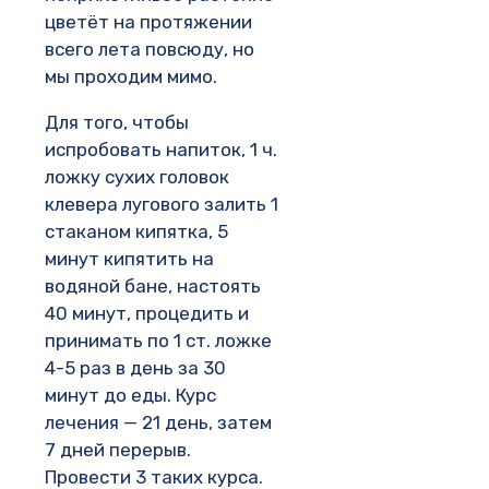
цветёт на протяжении
всего лета повсюду, но
мы проходим мимо.
Для того, чтобы
испробовать напиток, 1 ч.
ложку сухих головок
клевера лугового залить 1
стаканом кипятка, 5
минут кипятить на
водяной бане, настоять
40 минут, процедить и
принимать по 1 ст. ложке
4-5 раз в день за 30
минут до еды. Курс
лечения — 21 день, затем
7 дней перерыв.
Провести 3 таких курса.