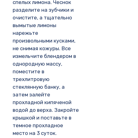
спелых лимона. Чеснок
разделите на зубчики и
очистите, а тщательно
вымытые лимоны
нарежьте
произвольными кусками,
не снимая кожуры. Все
измельчите блендером в
однородную массу,
поместите в
трехлитровую
стеклянную банку, а
затем залейте
прохладной кипяченой
водой до верха. Закройте
крышкой и поставьте в
темное прохладное
место на 3 суток.