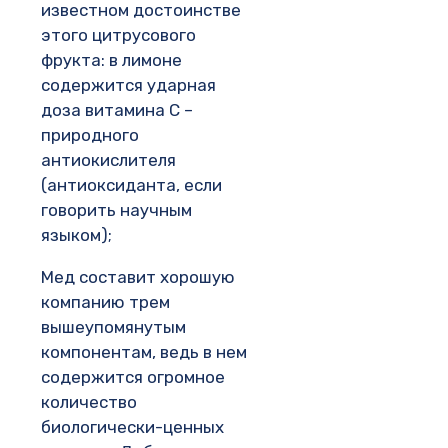
известном достоинстве
этого цитрусового
фрукта: в лимоне
содержится ударная
доза витамина C –
природного
антиокислителя
(антиоксиданта, если
говорить научным
языком);
Мед составит хорошую
компанию трем
вышеупомянутым
компонентам, ведь в нем
содержится огромное
количество
биологически-ценных