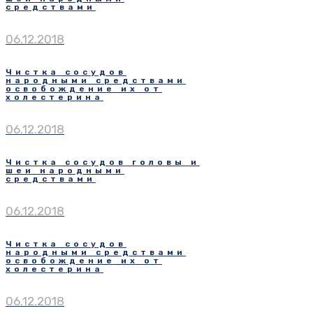
средствами
06.12.2018
Чистка сосудов
народными средствами
освобождение их от
холестерина
06.12.2018
Чистка сосудов головы и
шеи народными
средствами
06.12.2018
Чистка сосудов
народными средствами
освобождение их от
холестерина
06.12.2018