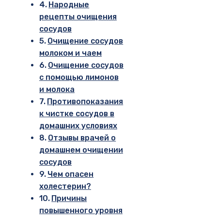
Народные
рецепты очищения
сосудов
Очищение сосудов
молоком и чаем
Очищение сосудов
с помощью лимонов
и молока
Противопоказания
к чистке сосудов в
домашних условиях
Отзывы врачей о
домашнем очищении
сосудов
Чем опасен
холестерин?
Причины
повышенного уровня