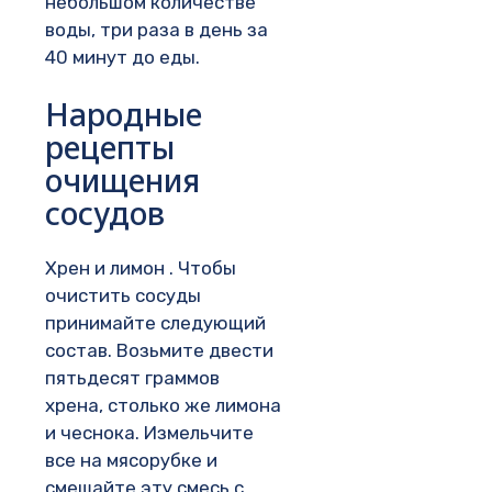
небольшом количестве
воды, три раза в день за
40 минут до еды.
Народные
рецепты
очищения
сосудов
Хрен и лимон . Чтобы
очистить сосуды
принимайте следующий
состав. Возьмите двести
пятьдесят граммов
хрена, столько же лимона
и чеснока. Измельчите
все на мясорубке и
смешайте эту смесь с