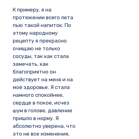
К примеру, я на
протяжении всего лета
пью такой напиток. По
этому народному
рецепту я прекрасно
очищаю не только
сосуды, так как стала
замечать, как
благоприятно он
действует на меня и на
моё здоровье. Я стала
намного спокойнее,
сердце в покое, исчез
шум в голове, давление
пришло в норму. Я
абсолютно уверена, что
это не все изменения,