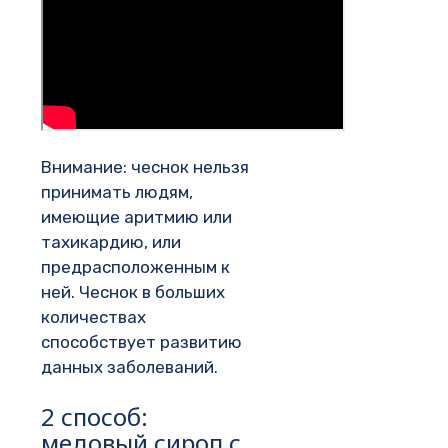
Внимание: чеснок нельзя
принимать людям,
имеющие аритмию или
тахикардию, или
предрасположенным к
ней. Чеснок в больших
количествах
способствует развитию
данных заболеваний.
2 способ:
медовый сироп с