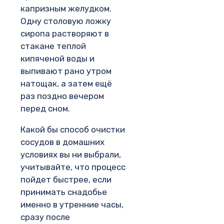
капризным желудком.
Одну столовую ложку
сиропа растворяют в
стакане теплой
кипяченой воды и
выпивают рано утром
натощак, а затем ещё
раз поздно вечером
перед сном.
Какой бы способ очистки
сосудов в домашних
условиях вы ни выбрали,
учитывайте, что процесс
пойдет быстрее, если
принимать снадобье
именно в утренние часы,
сразу после