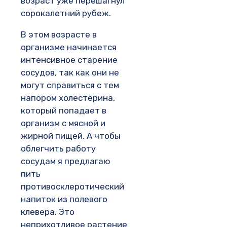
возраст уже перешагнул
сорокалетний рубеж.
В этом возрасте в
организме начинается
интенсивное старение
сосудов, так как они не
могут справиться с тем
напором холестерина,
который попадает в
организм с мясной и
жирной пищей. А чтобы
облегчить работу
сосудам я предлагаю
пить
противосклеротический
напиток из полевого
клевера. Это
неприхотливое растение