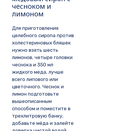
чесноком и
лимоном
Для приготовления
целебного сиропа против
холестериновых бляшек
нужно взять шесть
лимонов, четыре головки
чеснока и 350 мл
жидкого меда, лучше
всего липового или
цветочного. Чеснок и
лимон подготовьте
вышеописанным
способом и поместите в
трехлитровую банку,
добавьте мёда и залейте
доверха чистой водой.