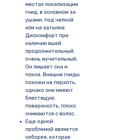
местах локализации
гнид, в основном за
ушами, под челкой
или на затылке.
Дискомфорт при
наличии вшей
продолжительный,
очень мучительный.
Он лишает сна и
покоя. Внешне гниды
похожи на перхоть,
однако они имеют
блестящую
поверхность, плохо
снимаются с волос.
Еще одной
проблемой является
себорея, которая