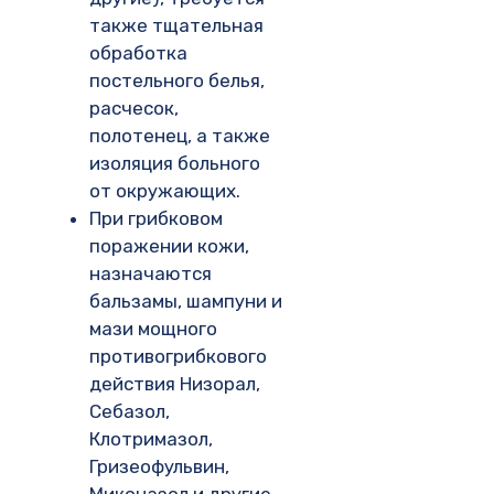
также тщательная
обработка
постельного белья,
расчесок,
полотенец, а также
изоляция больного
от окружающих.
При грибковом
поражении кожи,
назначаются
бальзамы, шампуни и
мази мощного
противогрибкового
действия Низорал,
Себазол,
Клотримазол,
Гризеофульвин,
Миконазол и другие.