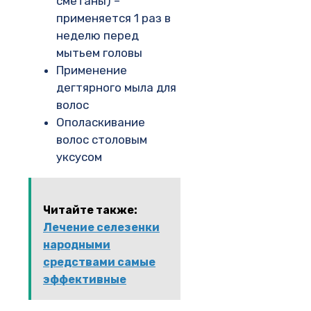
сметаны) –
применяется 1 раз в
неделю перед
мытьем головы
Применение
дегтярного мыла для
волос
Ополаскивание
волос столовым
уксусом
Читайте также:
Лечение селезенки
народными
средствами самые
эффективные