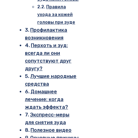
Правила
ухода за кожей
головы при зуде
Профилактика
возникновения
Перхоть и зуд:
всегда ли они
сопутствуют друг
другу?
Лучшие народные
средства
Домашнее
лечение: когда
ждать эффекта?
Экспресс-меры
для снятия зуда
Полезное видео
Основные причины