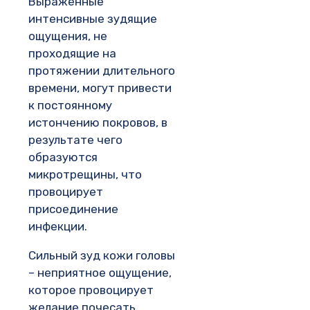
Выраженные
интенсивные зудящие
ощущения, не
проходящие на
протяжении длительного
времени, могут привести
к постоянному
истончению покровов, в
результате чего
образуются
микротрещины, что
провоцирует
присоединение
инфекции.
Сильный зуд кожи головы
– неприятное ощущение,
которое провоцирует
желание почесать