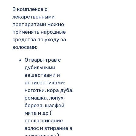
В комплексе с
лекарственными
препаратами можно
применять народные
средства по уходу за
волосами:
Отвары трав с
дубильными
веществами и
антисептиками:
ноготки, кора дуба,
ромашка, лопух,
береза, шалфей,
мята и др (
ополаскивание
волос и втирание в
кожу головы )