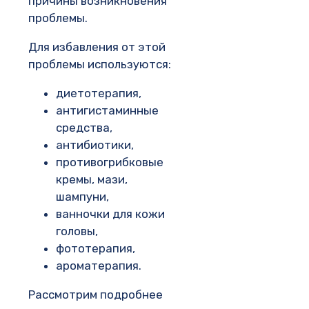
причины возникновения
проблемы.
Для избавления от этой
проблемы используются:
диетотерапия,
антигистаминные
средства,
антибиотики,
противогрибковые
кремы, мази,
шампуни,
ванночки для кожи
головы,
фототерапия,
ароматерапия.
Рассмотрим подробнее