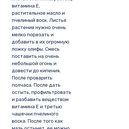
витамина Е,
растительное масло и
пчелиный воск. Листья
растения нужно очень
мелко порезать и
добавить в их огромную
ложку олифы. Смесь
поставить на очень
небольшой огонь и
довести до кипения.
После проварить
полчаса. После дать
остыть, профильтровать
и разбавить веществом
витамина Е и третью
чашечки пчелиного
воска. После того как
мазь остынет, ее можно