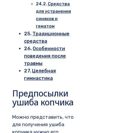
Средства
для устранения
синяков и
гематом
Традиционные
средства
Особенности
поведения после
травмы
Целебная
гимнастика
Предпосылки
ушиба копчика
Можно представить, что
для получения ушиба
копчика нужно его