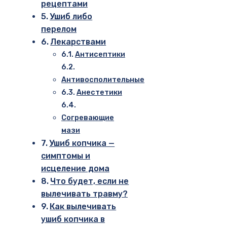
рецептами
Ушиб либо
перелом
Лекарствами
Антисептики
Антивосполительные
Анестетики
Согревающие
мази
Ушиб копчика —
симптомы и
исцеление дома
Что будет, если не
вылечивать травму?
Как вылечивать
ушиб копчика в