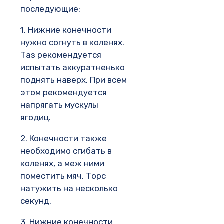
последующие:
1. Нижние конечности
нужно согнуть в коленях.
Таз рекомендуется
испытать аккуратненько
поднять наверх. При всем
этом рекомендуется
напрягать мускулы
ягодиц.
2. Конечности также
необходимо сгибать в
коленях, а меж ними
поместить мяч. Торс
натужить на несколько
секунд.
3. Нижние конечности