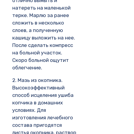
отлично вымыть и
натереть на маленькой
терке. Марлю за ранее
сложить в несколько
слоев, а полученную
кашицу выложить на нее.
После сделать компресс
на больной участок.
Скоро больной ощутит
облегчение.
2. Мазь из окопника.
Высокоэффективный
способ исцеления ушиба
копчика в домашних
условиях. Для
изготовления лечебного
состава пригодятся
листья окопника, раствор