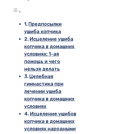
Предпосылки
ушиба копчика
Исцеление ушиба
копчика в домашних
условиях: 1-ая
помощь и чего
нельзя делать
Целебная
гимнастика при
лечении ушиба
копчика в домашних
условиях
Исцеление ушибов
копчика в домашних
условиях народными