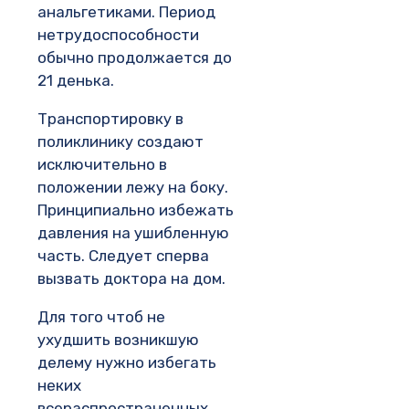
анальгетиками. Период
нетрудоспособности
обычно продолжается до
21 денька.
Транспортировку в
поликлинику создают
исключительно в
положении лежу на боку.
Принципиально избежать
давления на ушибленную
часть. Следует сперва
вызвать доктора на дом.
Для того чтоб не
ухудшить возникшую
делему нужно избегать
неких
всераспространенных