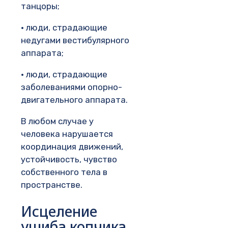
танцоры;
· люди, страдающие
недугами вестибулярного
аппарата;
· люди, страдающие
заболеваниями опорно-
двигательного аппарата.
В любом случае у
человека нарушается
координация движений,
устойчивость, чувство
собственного тела в
пространстве.
Исцеление
ушиба копчика