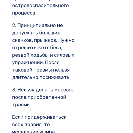
островоспалительного
процесса.
2. Принципиально не
допускать больших
скачков, прыжков. Нужно
отрешиться от бега,
резвой ходьбы и силовых
упражнений. После
таковой травмы нельзя
длительно посиживать.
3. Нельзя делать массаж
после приобретенной
травмы.
Если придерживаться
всех правил, то
исцеление ушиба