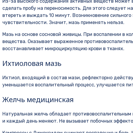
Из-за высокого содержания активных веществ может 
сделать пробу на переносимость. Для этого следует на
втереть и выждать 10 минут. Возникновение сильного
чувствительности. Значит, мазь применять нельзя.
Мазь на основе сосновой живицы. При воспалении в к
вещества. Оказывает выраженное противовоспалитель
восстанавливает микроциркуляцию крови в тканях.
Ихтиоловая мазь
Ихтиол, входящий в состав мази, рефлекторно действу
уменьшается воспалительный процесс, улучшается пи
Желчь медицинская
Натуральная желчь обладает противовоспалительным 
и каждый день меняют. Не вызывает побочных эффект
Компрессы с Димексидом снимают воспаление и боль. И