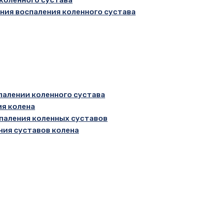
ия воспаления коленного сустава
алении коленного сустава
ия колена
паления коленных суставов
ния суставов колена