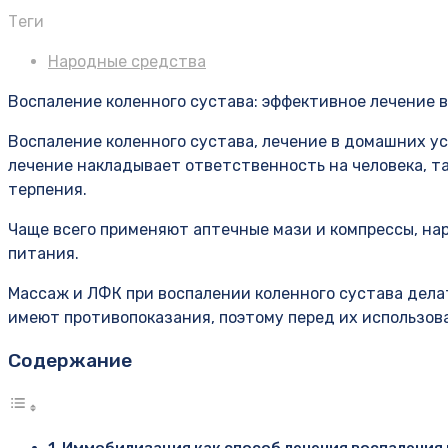
Теги
Народные средства
Воспаление коленного сустава: эффективное лечение 
Воспаление коленного сустава, лечение в домашних ус
лечение накладывает ответственность на человека, та
терпения.
Чаще всего применяют аптечные мази и компрессы, на
питания.
Массаж и ЛФК при воспалении коленного сустава дела
имеют противопоказания, поэтому перед их использов
Содержание
Иммобилизация как способ лечения воспаления 