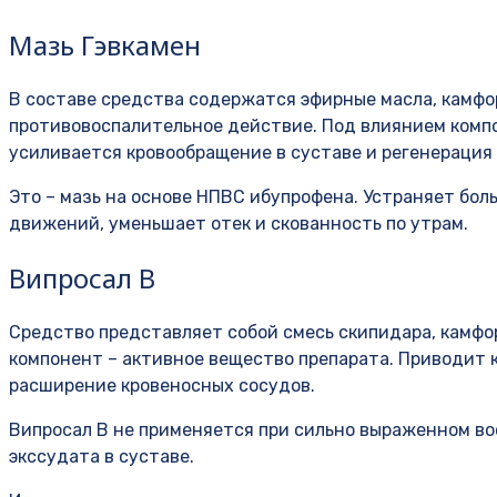
Мазь Гэвкамен
В составе средства содержатся эфирные масла, камфо
противовоспалительное действие. Под влиянием комп
усиливается кровообращение в суставе и регенерация 
Это – мазь на основе НПВС ибупрофена. Устраняет бол
движений, уменьшает отек и скованность по утрам.
Випросал В
Средство представляет собой смесь скипидара, камфо
компонент – активное вещество препарата. Приводит 
расширение кровеносных сосудов.
Випросал В не применяется при сильно выраженном во
экссудата в суставе.