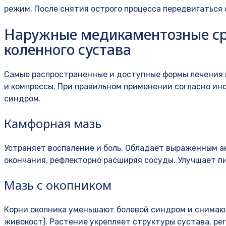
режим. После снятия острого процесса передвигаться 
Наружные медикаментозные ср
коленного сустава
Самые распространенные и доступные формы лечения в
и компрессы. При правильном применении согласно ин
синдром.
Камфорная мазь
Устраняет воспаление и боль. Обладает выраженным 
окончания, рефлекторно расширяя сосуды. Улучшает п
Мазь с окопником
Корни окопника уменьшают болевой синдром и снимают 
живокост). Растение укрепляет структуры сустава, рег