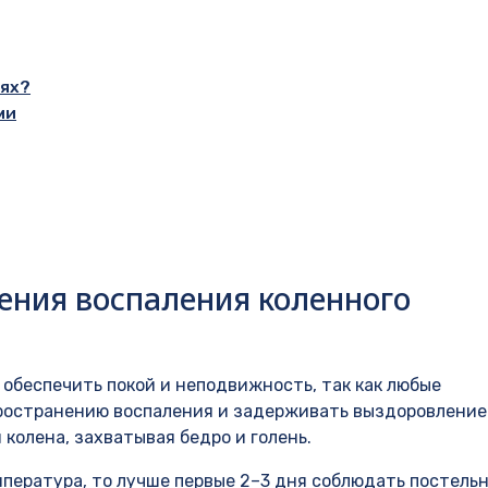
иях?
ми
ения воспаления коленного
обеспечить покой и неподвижность, так как любые
пространению воспаления и задерживать выздоровление
колена, захватывая бедро и голень.
мпература, то лучше первые 2–3 дня соблюдать постель