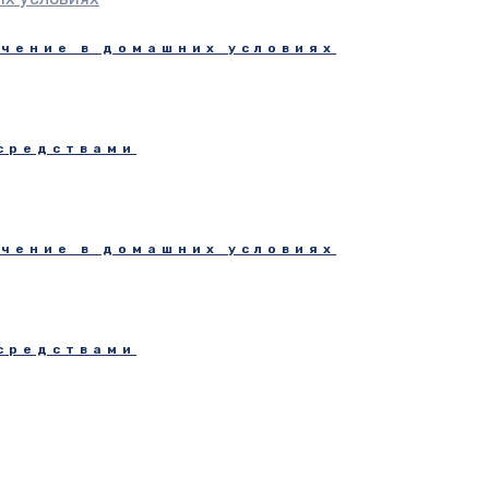
ечение в домашних условиях
средствами
ечение в домашних условиях
средствами