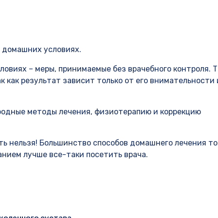
в домашних условиях.
ловиях – меры, принимаемые без врачебного контроля. Т
к как результат зависит только от его внимательности 
родные методы лечения, физиотерапию и коррекцию
ть нельзя! Большинство способов домашнего лечения т
анием лучше все-таки посетить врача.
коленного сустава