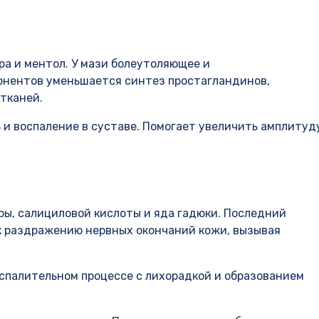
ра и ментол. У мази болеутоляющее и
онентов уменьшается синтез простагландинов,
тканей.
ь и воспаление в суставе. Помогает увеличить амплитуд
ры, салициловой кислоты и яда гадюки. Последний
к раздражению нервных окончаний кожи, вызывая
спалительном процессе с лихорадкой и образованием