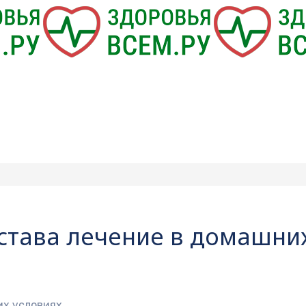
става лечение в домашни
их условиях