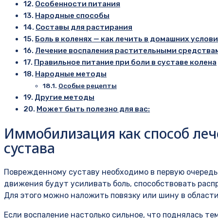
Особенности питания
Народные способы
Составы для растирания
Боль в коленях — как лечить в домашних услов
Лечение воспаления растительными средства
Правильное питание при боли в суставе колена
Народные методы
Особые рецепты
Другие методы
Может быть полезно для вас:
Иммобилизация как способ леч
сустава
Поврежденному суставу необходимо в первую очередь 
движения будут усиливать боль, способствовать рас
Для этого можно наложить повязку или шину в области 
Если воспаление настолько сильное, что поднялась те