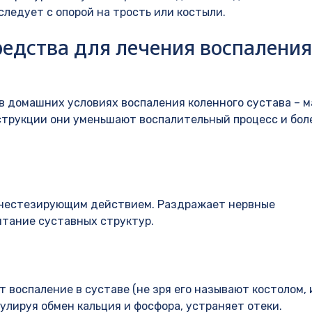
следует с опорой на трость или костыли.
едства для лечения воспаления
 домашних условиях воспаления коленного сустава – м
струкции они уменьшают воспалительный процесс и бол
анестезирующим действием. Раздражает нервные
итание суставных структур.
воспаление в суставе (не зря его называют костолом, 
улируя обмен кальция и фосфора, устраняет отеки.